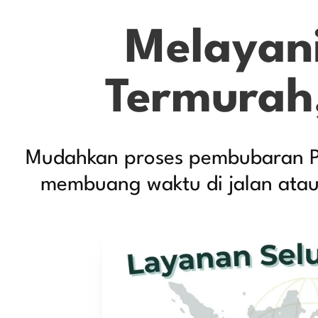
Melayani
Termurah
Mudahkan proses pembubaran PT 
membuang waktu di jalan ata