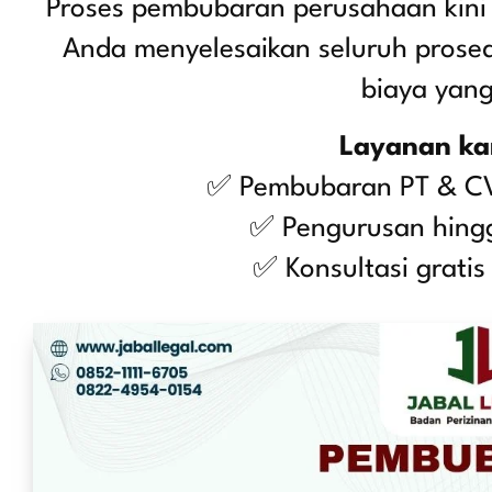
Proses pembubaran perusahaan kini 
Anda menyelesaikan seluruh prosed
biaya yan
Layanan ka
✅ Pembubaran PT & CV
✅ Pengurusan hingg
✅ Konsultasi gratis