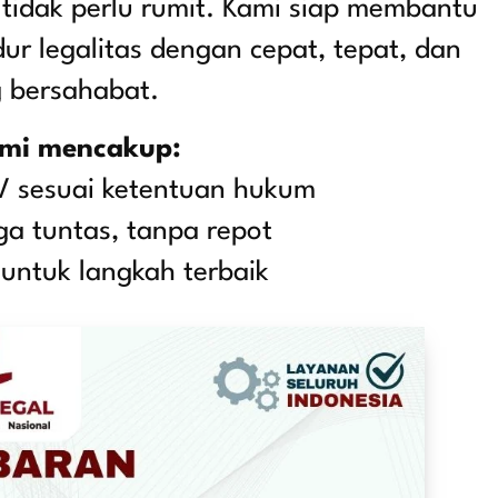
tidak perlu rumit. Kami siap membantu
ur legalitas dengan cepat, tepat, dan
g bersahabat.
mi mencakup:
 sesuai ketentuan hukum
a tuntas, tanpa repot
 untuk langkah terbaik