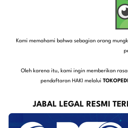
Kami memahami bahwa sebagian orang mungkin 
p
Oleh karena itu, kami ingin memberikan ras
pendaftaran HAKI melalui
TOKOPED
JABAL LEGAL RESMI TE