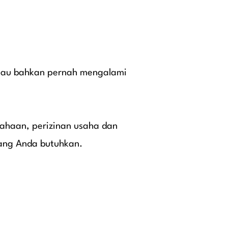
atau bahkan pernah mengalami
ahaan, perizinan usaha dan
ang Anda butuhkan.