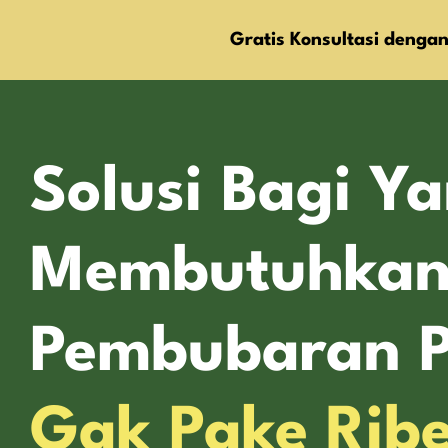
Gratis Konsultasi dengan
Solusi Bagi Y
Membutuhkan
Pembubaran 
Gak Pake Ribe