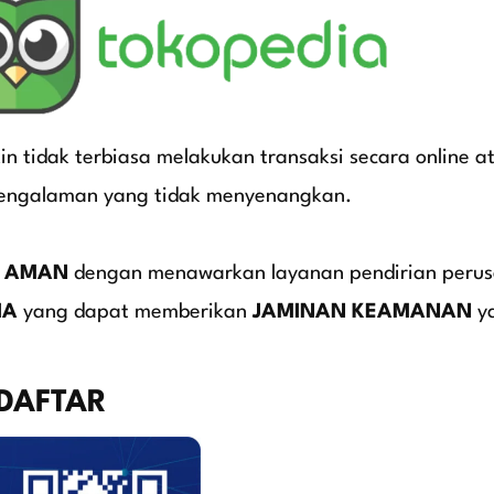
tidak terbiasa melakukan transaksi secara online 
engalaman yang tidak menyenangkan.
a
AMAN
dengan menawarkan layanan pendirian perus
IA
yang dapat memberikan
JAMINAN KEAMANAN
y
RDAFTAR