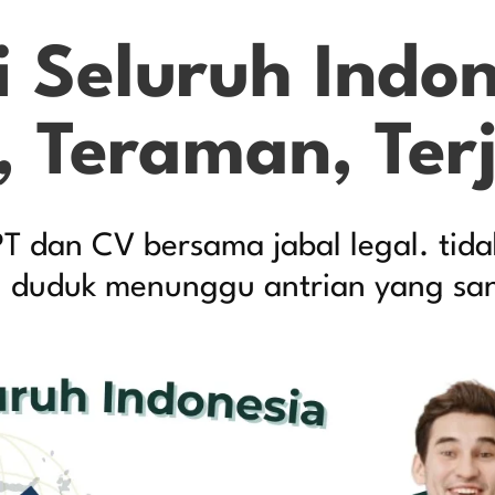
 Seluruh Indon
, Teraman, Ter
dan CV bersama jabal legal. tidak
u duduk menunggu antrian yang s