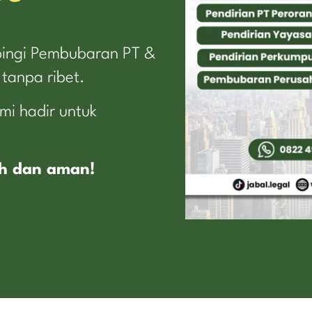
ingi Pembubaran PT &
tanpa ribet.
mi hadir untuk
ah dan aman!