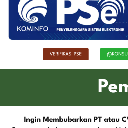
VERIFIKASI PSE
KONSU
Pe
Ingin Membubarkan PT atau C