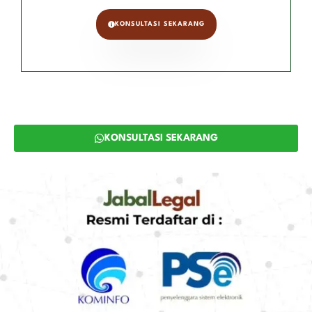
KONSULTASI SEKARANG
KONSULTASI SEKARANG