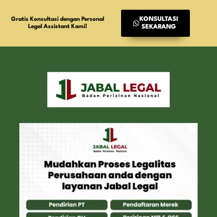
KONSULTASI
Gratis Konsultasi dengan Personal
Legal Assistant Kami!
SEKARANG