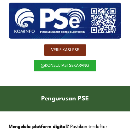
VERIFIKASI PSE
KONSULTASI SEKARANG
Pengurusan PSE
Mengelola platform digital?
Pastikan terdaftar