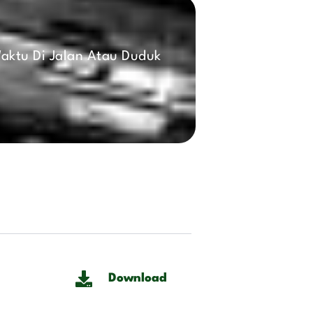
aktu Di Jalan Atau Duduk
Download