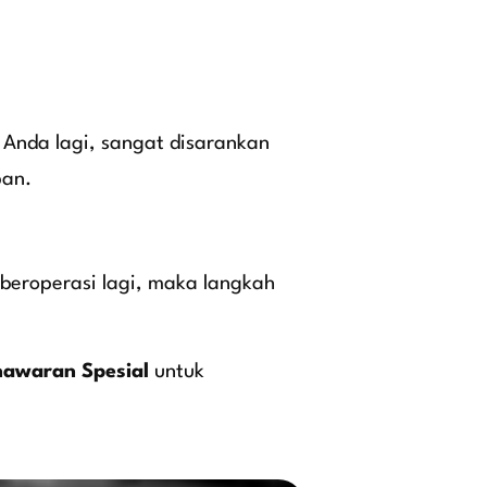
 Anda lagi, sangat disarankan
pan.
 beroperasi lagi, maka langkah
nawaran Spesial
untuk