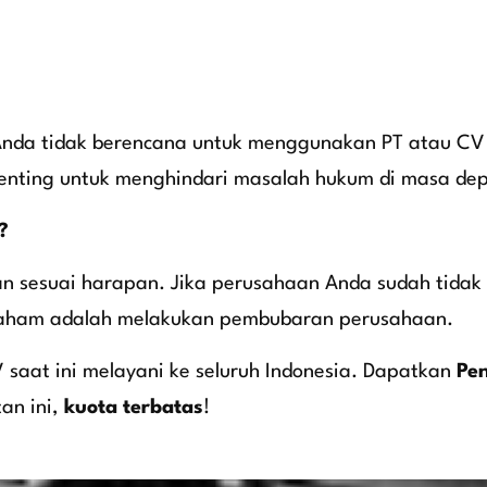
n Anda tidak berencana untuk menggunakan PT atau CV
enting untuk menghindari masalah hukum di masa de
?
lan sesuai harapan. Jika perusahaan Anda sudah tidak
 saham adalah melakukan pembubaran perusahaan.
saat ini melayani ke seluruh Indonesia.
Dapatkan
Pe
an ini,
kuota terbatas
!