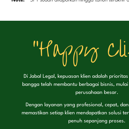
Note:
⁽¹⁾ SPT sudah dilaporkan hingga tahun terakhir 
"Happy Cli
Di Jabal Legal, kepuasan klien adalah priorita
bangga telah membantu berbagai bisnis, mula
perusahaan besar.
Dengan layanan yang profesional, cepat, dan
memastikan setiap klien mendapatkan solusi t
penuh sepanjang proses.