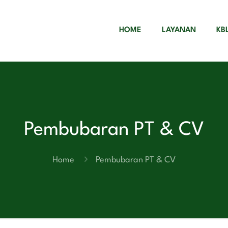
HOME
LAYANAN
KB
Pembubaran PT & CV
Home
Pembubaran PT & CV