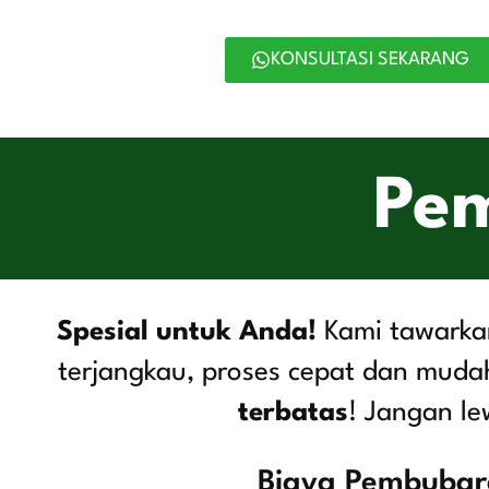
KONSULTASI SEKARANG
Pe
Spesial untuk Anda!
Kami tawarka
terjangkau, proses cepat dan mud
terbatas
! Jangan le
Biaya Pembubar