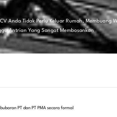
 CV Anda Tidak Perlu Keluar Rumah, Membuang W
gu Antrian Yang Sangat Membosankan
ubaran PT dan PT PMA secara formal