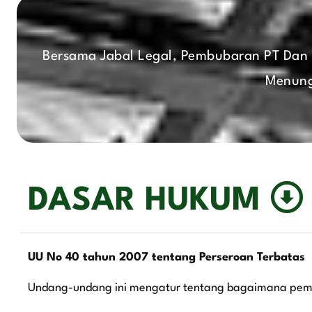
Bersama Jabal Legal, Pembubaran PT Dan
Menung
DASAR HUKUM
UU No 40 tahun 2007 tentang Perseroan Terbatas
Undang-undang ini mengatur tentang bagaimana pemb