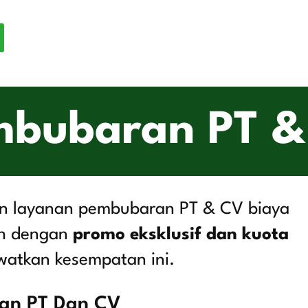
mbubaran PT &
n layanan pembubaran PT & CV biaya
ah dengan
promo eksklusif dan kuota
watkan kesempatan ini.
an PT Dan CV