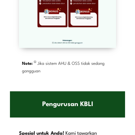
Note:
⁽¹⁾ Jika sistem AHU & OSS tidak sedang
gangguan
Pengurusan KBLI
Spesial untuk Anda!
Kami tawarkan