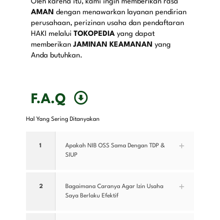
Oleh karena itu, kami ingin memberikan rasa
AMAN
dengan menawarkan layanan pendirian
perusahaan, perizinan usaha dan pendaftaran
HAKI melalui
TOKOPEDIA
yang dapat
memberikan
JAMINAN KEAMANAN
yang
Anda butuhkan.
F.A.Q
Hal Yang Sering Ditanyakan
1
Apakah NIB OSS Sama Dengan TDP &
SIUP
2
Bagaimana Caranya Agar Izin Usaha
Saya Berlaku Efektif