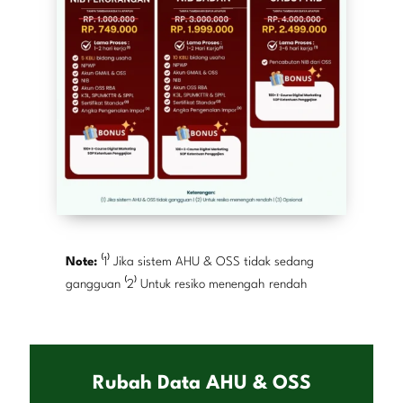
Note:
⁽1⁾ Jika sistem AHU & OSS tidak sedang
gangguan ⁽2⁾ Untuk resiko menengah rendah
Rubah Data AHU & OSS