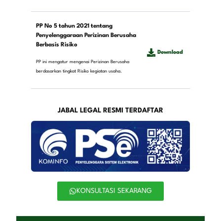
PP No 5 tahun 2021 tentang
Penyelenggaraan Perizinan Berusaha
Berbasis Risiko
Download
PP ini mengatur mengenai Perizinan Berusaha
berdasarkan tingkat Risiko kegiatan usaha.
JABAL LEGAL RESMI TERDAFTAR
KONSULTASI SEKARANG