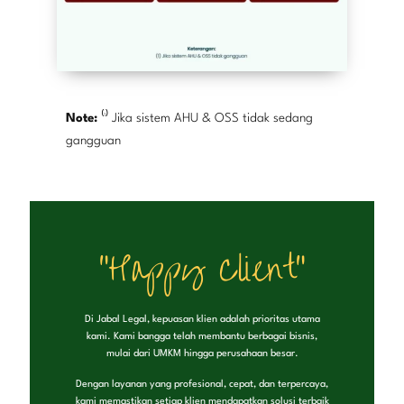
Note:
⁽¹⁾ Jika sistem AHU & OSS tidak sedang
gangguan
"Happy Client"
Di Jabal Legal, kepuasan klien adalah prioritas utama
kami. Kami bangga telah membantu berbagai bisnis,
mulai dari UMKM hingga perusahaan besar.
Dengan layanan yang profesional, cepat, dan terpercaya,
kami memastikan setiap klien mendapatkan solusi terbaik