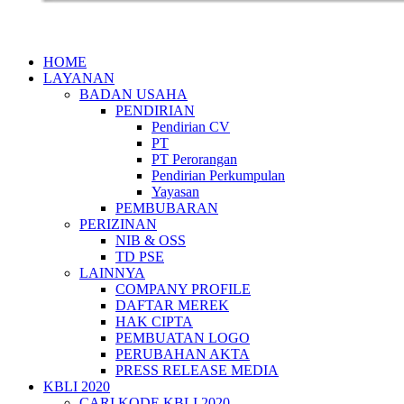
HOME
LAYANAN
BADAN USAHA
PENDIRIAN
Pendirian CV
PT
PT Perorangan
Pendirian Perkumpulan
Yayasan
PEMBUBARAN
PERIZINAN
NIB & OSS
TD PSE
LAINNYA
COMPANY PROFILE
DAFTAR MEREK
HAK CIPTA
PEMBUATAN LOGO
PERUBAHAN AKTA
PRESS RELEASE MEDIA
KBLI 2020
CARI KODE KBLI 2020