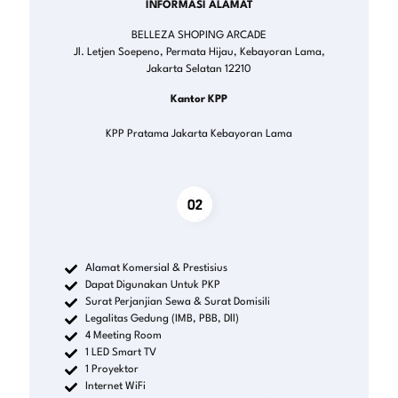
INFORMASI ALAMAT
BELLEZA SHOPING ARCADE
Jl. Letjen Soepeno, Permata Hijau, Kebayoran Lama,
Jakarta Selatan 12210
Kantor KPP
KPP Pratama Jakarta Kebayoran Lama
Alamat Komersial & Prestisius
Dapat Digunakan Untuk PKP
Surat Perjanjian Sewa & Surat Domisili
Legalitas Gedung (IMB, PBB, Dll)
4 Meeting Room
1 LED Smart TV
1 Proyektor
Internet WiFi