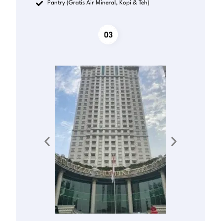
Pantry (Gratis Air Mineral, Kopi & Teh)