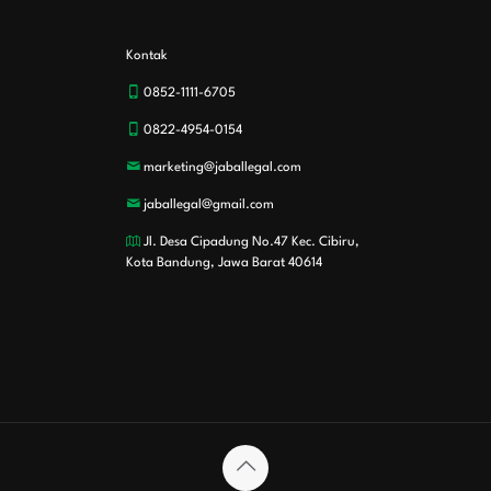
Kontak
0852-1111-6705
0822-4954-0154
marketing@jaballegal.com
jaballegal@gmail.com
Jl. Desa Cipadung No.47 Kec. Cibiru,
Kota Bandung, Jawa Barat 40614