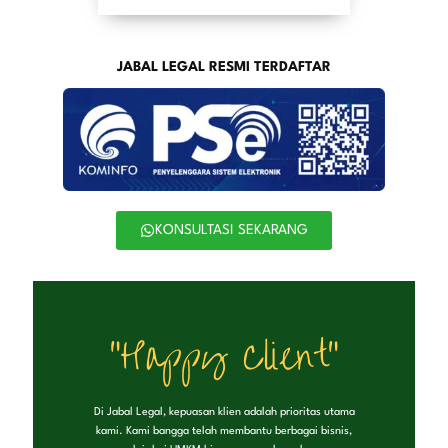
JABAL LEGAL RESMI TERDAFTAR
KONSULTASI SEKARANG
"Happy Client"
Di Jabal Legal, kepuasan klien adalah prioritas utama
kami. Kami bangga telah membantu berbagai bisnis,