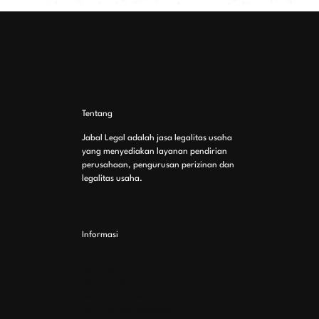
Tentang
Jabal Legal adalah jasa legalitas usaha
yang menyediakan layanan pendirian
perusahaan, pengurusan perizinan dan
legalitas usaha.
Informasi
Pendirian CV
Pendirian PT
Pendirian PT Perorangan
Pendirian Perkumpulan