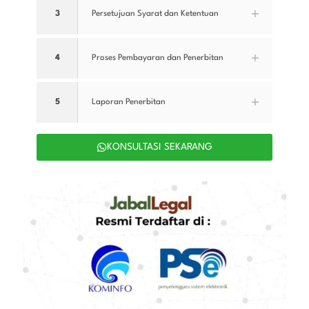
3
Persetujuan Syarat dan Ketentuan
4
Proses Pembayaran dan Penerbitan
5
Laporan Penerbitan
KONSULTASI SEKARANG