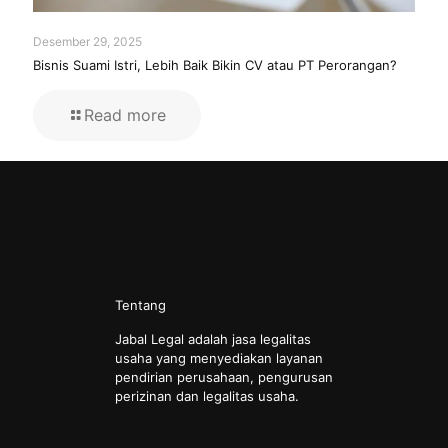
Desember 29, 2025
Bisnis Suami Istri, Lebih Baik Bikin CV atau PT Perorangan?
Read more
Tentang
Jabal Legal adalah jasa legalitas
usaha yang menyediakan layanan
pendirian perusahaan, pengurusan
perizinan dan legalitas usaha.