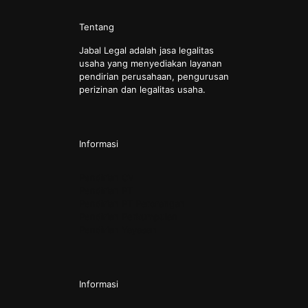
Tentang
Jabal Legal adalah jasa legalitas
usaha yang menyediakan layanan
pendirian perusahaan, pengurusan
perizinan dan legalitas usaha.
Informasi
Pendirian CV
Pendirian PT
Pendirian PT Perorangan
Pendirian Perkumpulan
Pendirian Yayasan
Informasi