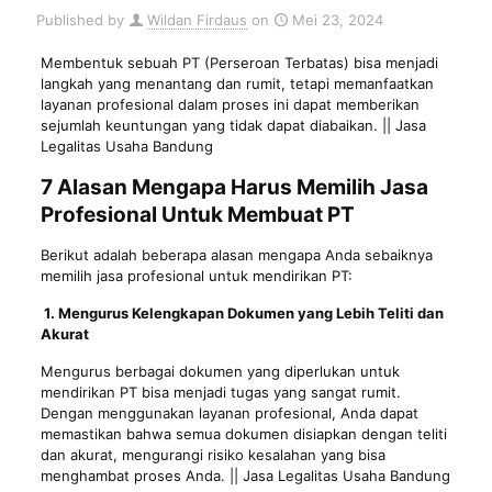
Published by
Wildan Firdaus
on
Mei 23, 2024
Membentuk sebuah PT (Perseroan Terbatas) bisa menjadi
langkah yang menantang dan rumit, tetapi memanfaatkan
layanan profesional dalam proses ini dapat memberikan
sejumlah keuntungan yang tidak dapat diabaikan. || Jasa
Legalitas Usaha Bandung
7 Alasan Mengapa Harus Memilih Jasa
Profesional Untuk Membuat PT
Berikut adalah beberapa alasan mengapa Anda sebaiknya
memilih jasa profesional untuk mendirikan PT:
1. Mengurus Kelengkapan Dokumen yang Lebih Teliti dan
Akurat
Mengurus berbagai dokumen yang diperlukan untuk
mendirikan PT bisa menjadi tugas yang sangat rumit.
Dengan menggunakan layanan profesional, Anda dapat
memastikan bahwa semua dokumen disiapkan dengan teliti
dan akurat, mengurangi risiko kesalahan yang bisa
menghambat proses Anda. || Jasa Legalitas Usaha Bandung