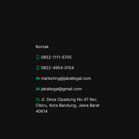
Kontak
Tentang Kami
Kebijakan Privasi
Syarat & Ketentuan
Kontak
0852-1111-6705
0822-4954-0154
marketing@jaballegal.com
jaballegal@gmail.com
Jl. Desa Cipadung No.47 Kec.
Cibiru, Kota Bandung, Jawa Barat
40614