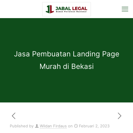
Jasa Pembuatan Landing Page
Murah di Bekasi
Published by
Wildan Firdaus
on
Februari 2, 2023