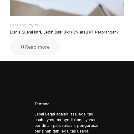
Desember 29, 2025
Bisnis Suami Istri, Lebih Baik Bikin CV atau PT Perorangan?
Read more
Tentang
Jabal Legal adalah jasa legalitas
usaha yang menyediakan layanan
pendirian perusahaan, pengurusan
perizinan dan legalitas usaha.