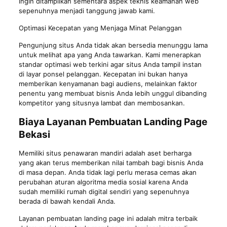
ingin ditampilkan sementara aspek teknis keamanan web
sepenuhnya menjadi tanggung jawab kami.
Optimasi Kecepatan yang Menjaga Minat Pelanggan
Pengunjung situs Anda tidak akan bersedia menunggu lama
untuk melihat apa yang Anda tawarkan. Kami menerapkan
standar optimasi web terkini agar situs Anda tampil instan
di layar ponsel pelanggan. Kecepatan ini bukan hanya
memberikan kenyamanan bagi audiens, melainkan faktor
penentu yang membuat bisnis Anda lebih unggul dibanding
kompetitor yang situsnya lambat dan membosankan.
Biaya Layanan Pembuatan Landing Page
Bekasi
Memiliki situs penawaran mandiri adalah aset berharga
yang akan terus memberikan nilai tambah bagi bisnis Anda
di masa depan. Anda tidak lagi perlu merasa cemas akan
perubahan aturan algoritma media sosial karena Anda
sudah memiliki rumah digital sendiri yang sepenuhnya
berada di bawah kendali Anda.
Layanan
pembuatan landing page
ini adalah mitra terbaik