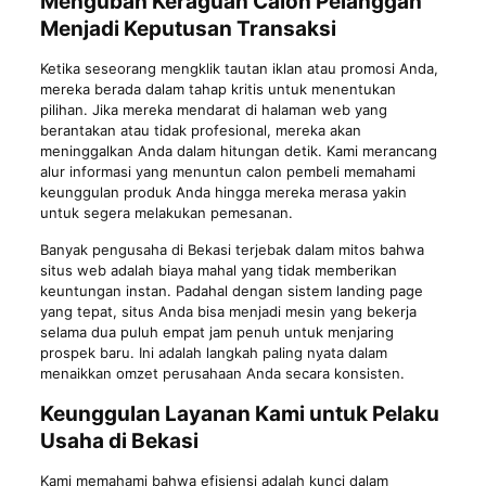
Mengubah Keraguan Calon Pelanggan
Menjadi Keputusan Transaksi
Ketika seseorang mengklik tautan iklan atau promosi Anda,
mereka berada dalam tahap kritis untuk menentukan
pilihan. Jika mereka mendarat di halaman web yang
berantakan atau tidak profesional, mereka akan
meninggalkan Anda dalam hitungan detik. Kami merancang
alur informasi yang menuntun calon pembeli memahami
keunggulan produk Anda hingga mereka merasa yakin
untuk segera melakukan pemesanan.
Banyak pengusaha di Bekasi terjebak dalam mitos bahwa
situs web adalah biaya mahal yang tidak memberikan
keuntungan instan. Padahal dengan sistem landing page
yang tepat, situs Anda bisa menjadi mesin yang bekerja
selama dua puluh empat jam penuh untuk menjaring
prospek baru. Ini adalah langkah paling nyata dalam
menaikkan omzet perusahaan Anda secara konsisten.
Keunggulan Layanan Kami untuk Pelaku
Usaha di Bekasi
Kami memahami bahwa efisiensi adalah kunci dalam