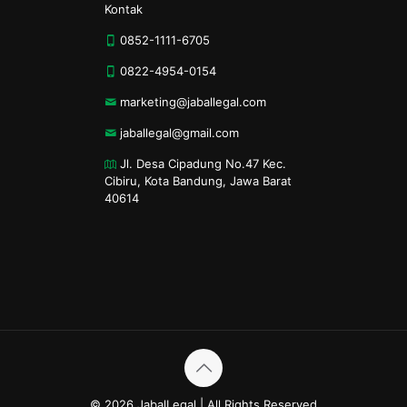
Kontak
0852-1111-6705
0822-4954-0154
marketing@jaballegal.com
jaballegal@gmail.com
Jl. Desa Cipadung No.47 Kec.
Cibiru, Kota Bandung, Jawa Barat
40614
© 2026 JabalLegal | All Rights Reserved