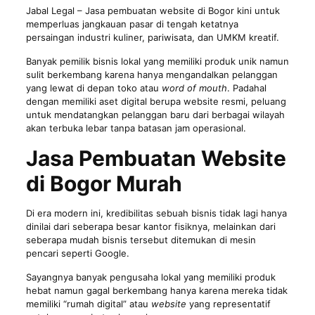
Jabal Legal
– Jasa pembuatan website di Bogor kini untuk
memperluas jangkauan pasar di tengah ketatnya
persaingan industri kuliner, pariwisata, dan UMKM kreatif.
Banyak pemilik bisnis lokal yang memiliki produk unik namun
sulit berkembang karena hanya mengandalkan pelanggan
yang lewat di depan toko atau
word of mouth
. Padahal
dengan memiliki aset digital berupa website resmi, peluang
untuk mendatangkan pelanggan baru dari berbagai wilayah
akan terbuka lebar tanpa batasan jam operasional.
Jasa Pembuatan Website
di Bogor Murah
Di era modern ini, kredibilitas sebuah bisnis tidak lagi hanya
dinilai dari seberapa besar kantor fisiknya, melainkan dari
seberapa mudah bisnis tersebut ditemukan di mesin
pencari seperti Google.
Sayangnya banyak pengusaha lokal yang memiliki produk
hebat namun gagal berkembang hanya karena mereka tidak
memiliki “rumah digital” atau
website
yang representatif