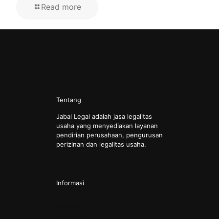
Read more
Tentang
Jabal Legal adalah jasa legalitas
usaha yang menyediakan layanan
pendirian perusahaan, pengurusan
perizinan dan legalitas usaha.
Informasi
Pendirian CV
Pendirian PT