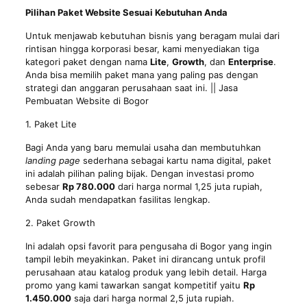
Pilihan Paket Website Sesuai Kebutuhan Anda
Untuk menjawab kebutuhan bisnis yang beragam mulai dari
rintisan hingga korporasi besar, kami menyediakan tiga
kategori paket dengan nama
Lite
,
Growth
, dan
Enterprise
.
Anda bisa memilih paket mana yang paling pas dengan
strategi dan anggaran perusahaan saat ini. || Jasa
Pembuatan Website di Bogor
1. Paket Lite
Bagi Anda yang baru memulai usaha dan membutuhkan
landing page
sederhana sebagai kartu nama digital, paket
ini adalah pilihan paling bijak. Dengan investasi promo
sebesar
Rp 780.000
dari harga normal 1,25 juta rupiah,
Anda sudah mendapatkan fasilitas lengkap.
2. Paket Growth
Ini adalah opsi favorit para pengusaha di Bogor yang ingin
tampil lebih meyakinkan. Paket ini dirancang untuk profil
perusahaan atau katalog produk yang lebih detail. Harga
promo yang kami tawarkan sangat kompetitif yaitu
Rp
1.450.000
saja dari harga normal 2,5 juta rupiah.