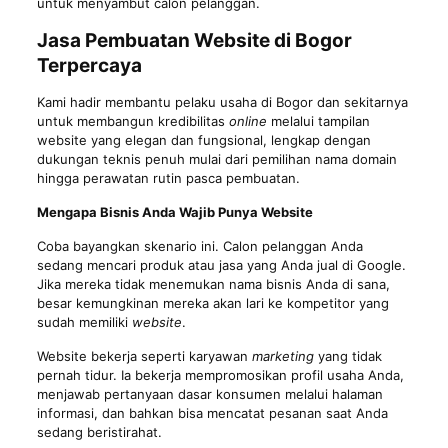
untuk menyambut calon pelanggan.
Jasa Pembuatan Website di Bogor
Terpercaya
Kami hadir membantu pelaku usaha di Bogor dan sekitarnya
untuk membangun kredibilitas
online
melalui tampilan
website yang elegan dan fungsional, lengkap dengan
dukungan teknis penuh mulai dari pemilihan nama domain
hingga perawatan rutin pasca pembuatan.
Mengapa Bisnis Anda Wajib Punya Website
Coba bayangkan skenario ini. Calon pelanggan Anda
sedang mencari produk atau
jasa
yang Anda jual di Google.
Jika mereka tidak menemukan nama bisnis Anda di sana,
besar kemungkinan mereka akan lari ke kompetitor yang
sudah memiliki
website
.
Website bekerja seperti karyawan
marketing
yang tidak
pernah tidur. Ia bekerja mempromosikan profil usaha Anda,
menjawab pertanyaan dasar konsumen melalui halaman
informasi, dan bahkan bisa mencatat pesanan saat Anda
sedang beristirahat.