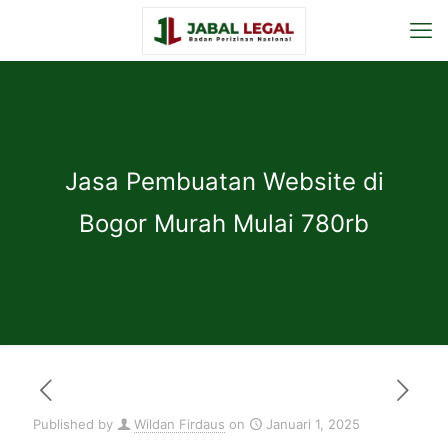
Jasa Pembuatan Website di
Bogor Murah Mulai 780rb
Published by
Wildan Firdaus
on
Januari 1, 2025