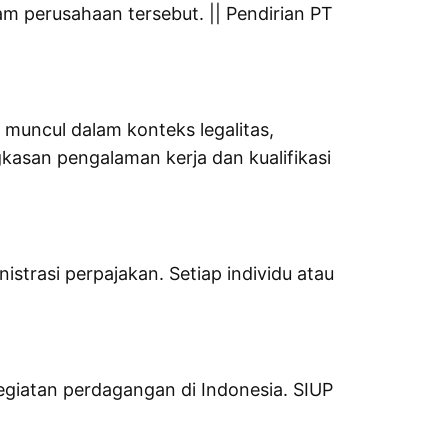
m perusahaan tersebut. || Pendirian PT
g muncul dalam konteks legalitas,
gkasan pengalaman kerja dan kualifikasi
strasi perpajakan. Setiap individu atau
egiatan perdagangan di Indonesia. SIUP