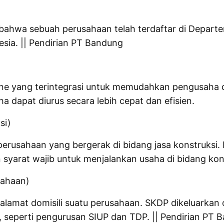
hwa sebuah perusahaan telah terdaftar di Departe
esia. || Pendirian PT Bandung
line yang terintegrasi untuk memudahkan pengusaha 
a dapat diurus secara lebih cepat dan efisien.
si)
erusahaan yang bergerak di bidang jasa konstruksi. I
syarat wajib untuk menjalankan usaha di bidang kon
sahaan)
amat domisili suatu perusahaan. SKDP dikeluarkan 
l, seperti pengurusan SIUP dan TDP. || Pendirian PT 