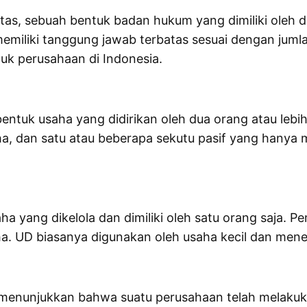
atas, sebuah bentuk badan hukum yang dimiliki oleh 
iliki tanggung jawab terbatas sesuai dengan jumlah
uk perusahaan di Indonesia.
ntuk usaha yang didirikan oleh dua orang atau lebih
a, dan satu atau beberapa sekutu pasif yang hanya 
 yang dikelola dan dimiliki oleh satu orang saja. P
ha. UD biasanya digunakan oleh usaha kecil dan men
ng menunjukkan bahwa suatu perusahaan telah mela