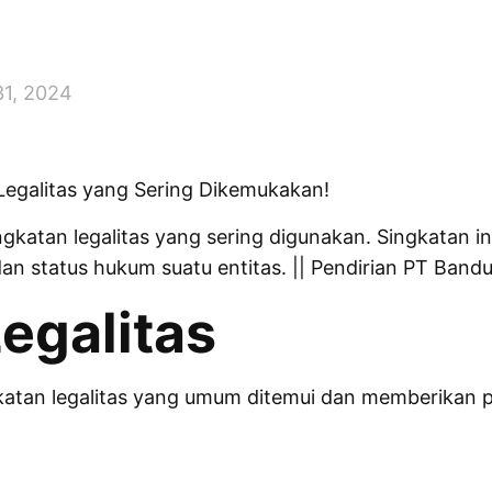
 31, 2024
 Legalitas yang Sering Dikemukakan!
ngkatan legalitas yang sering digunakan. Singkatan
 status hukum suatu entitas. || Pendirian PT Band
egalitas
katan legalitas yang umum ditemui dan memberikan 