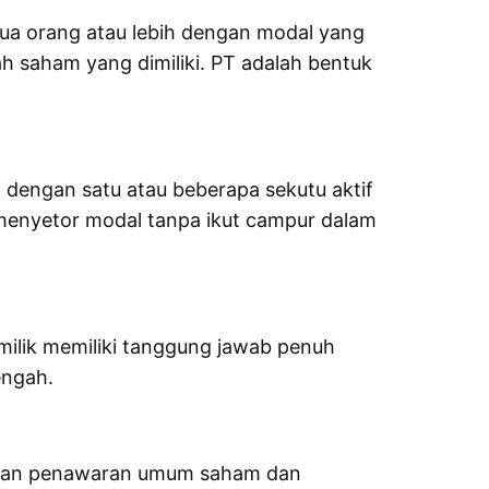
dua orang atau lebih dengan modal yang
 saham yang dimiliki. PT adalah bentuk
 dengan satu atau beberapa sekutu aktif
menyetor modal tanpa ikut campur dalam
emilik memiliki tanggung jawab penuh
engah.
kukan penawaran umum saham dan