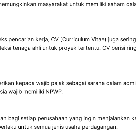
 memungkinkan masyarakat untuk memiliki saham dala
ks pencarian kerja, CV (Curriculum Vitae) juga serin
ksi tenaga ahli untuk proyek tertentu. CV berisi rin
rikan kepada wajib pajak sebagai sarana dalam admini
sia wajib memiliki NPWP.
an bagi setiap perusahaan yang ingin menjalankan k
berlaku untuk semua jenis usaha perdagangan.