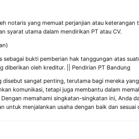
eh notaris yang memuat perjanjian atau keterangan t
an syarat utama dalam mendirikan PT atau CV.
an)
s sebagai bukti pemberian hak tanggungan atas suatu 
 diberikan oleh kreditur. || Pendirian PT Bandung
g disebut sangat penting, terutama bagi mereka ya
ahkan komunikasi, tetapi juga membantu dalam memah
. Dengan memahami singkatan-singkatan ini, Anda d
an untuk menjalankan usaha dengan baik dan sesuai 