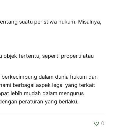
entang suatu peristiwa hukum. Misalnya,
objek tertentu, seperti properti atau
ng berkecimpung dalam dunia hukum dan
ami berbagai aspek legal yang terkait
apat lebih mudah dalam mengurus
dengan peraturan yang berlaku.
0