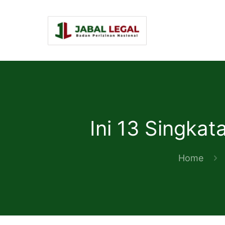
Ini 13 Singka
Home