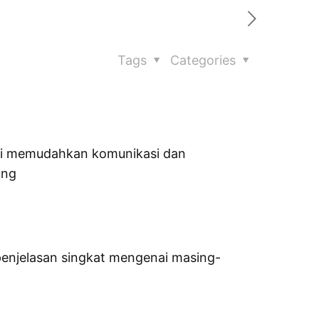
Tags
Categories
 ini memudahkan komunikasi dan
ung
penjelasan singkat mengenai masing-