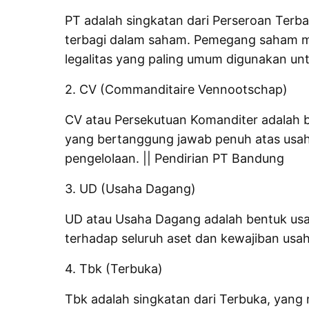
PT adalah singkatan dari Perseroan Terb
terbagi dalam saham. Pemegang saham mem
legalitas yang paling umum digunakan unt
2. CV (Commanditaire Vennootschap)
CV atau Persekutuan Komanditer adalah be
yang bertanggung jawab penuh atas usah
pengelolaan. || Pendirian PT Bandung
3. UD (Usaha Dagang)
UD atau Usaha Dagang adalah bentuk usaha
terhadap seluruh aset dan kewajiban usa
4. Tbk (Terbuka)
Tbk adalah singkatan dari Terbuka, ya