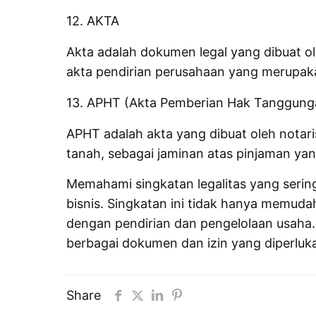
12. AKTA
Akta adalah dokumen legal yang dibuat ol
akta pendirian perusahaan yang merupak
13. APHT (Akta Pemberian Hak Tanggung
APHT adalah akta yang dibuat oleh notari
tanah, sebagai jaminan atas pinjaman yang
Memahami singkatan legalitas yang serin
bisnis. Singkatan ini tidak hanya memud
dengan pendirian dan pengelolaan usaha
berbagai dokumen dan izin yang diperluk
Share