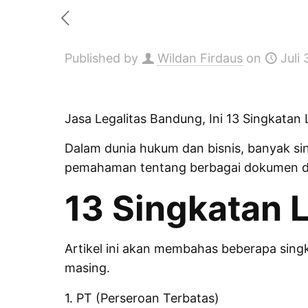
Published by
Wildan Firdaus
on
Juli
Jasa Legalitas Bandung
, Ini 13 Singkatan
Dalam dunia hukum dan bisnis, banyak si
pemahaman tentang berbagai dokumen dan
13 Singkatan L
Artikel ini akan membahas beberapa sing
masing.
1. PT (Perseroan Terbatas)