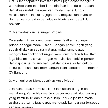
Untuk mendapatkan investor, kamu juga dapat mengikuti
workshop yang memberikan pelatihan kepada pengusaha
dan akses untuk memperoleh modal usaha. Untuk
melakukan hal ini, kamu juga perlu meyakinkan investor
dengan rencana dan penjelasan bisnis yang detail dan
realistis.
2. Memanfaatkan Tabungan Pribadi
Cara selanjutnya, kamu bisa memanfaatkan tabungan
pribadi sebagai modal usaha. Dengan perhitungan yang
sudah dilakukan secara matang, maka kamu dapat
mengetahui apakah tabungan kamu cukup atau tidak. Kamu
juga bisa memulainya dengan menyisihkan sekian persen
dari gaji dari jauh-jauh hari. Setalah dirasa sudah cukup,
kamu pun bisa mulai membangun bisnis sendiri. || Pendirian
CV Bandung
3. Menjual atau Menggadaikan Aset Pribadi
Jika kamu tidak memiliki pilihan lain selain dengan cara
menabung, Kamu bisa menjual beberaoa aset atau barang
yang kamu miliki dan dirasa cukup untuk dijadikan modal
usaha atau kamu juga dapat menggadaikan barang tersebut
sebagai jaminan.