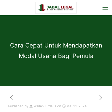
Cara Cepat Untuk Mendapatkan
Modal Usaha Bagi Pemula
Published by
Wildan Firdaus
on
Mei 21, 2024