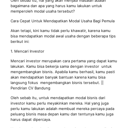
Oleh sebab itu, hal yang akan menjadi masalah adalah
bagaimana dan apa yang harus kamu lakukan untuk
memperoleh modal usaha tersebut?
Cara Cepat Untuk Mendapatkan Modal Usaha Bagi Pemula
Akan tetapi, kini kamu tidak perlu khawatir, karena kamu
bisa mendapatkan modal awal usaha dengan beberapa tips
berikut ini:
1. Mencari Investor
Mencari investor merupakan cara pertama yang dapat kamu
lakukan. Kamu bisa bekerja sama dengan investor untuk
mengembangkan bisnis. Apabila kamu berhasil, kamu pasti
akan mendapatkan banyak bantuan karena kamu bisa
langsung fokus mengembangkan bisnis tersebut. ||
Pendirian CV Bandung
Oleh sebab itu, untuk mendapatkan modal bisnis dari
investor kamu perlu meyakinkan mereka. Hal yang juga
perlu kamu lakukan adalah membuat mereka percaya pada
peluang bisnis masa depan kamu dan tentunya kamu juga
harus dapat dipercaya.