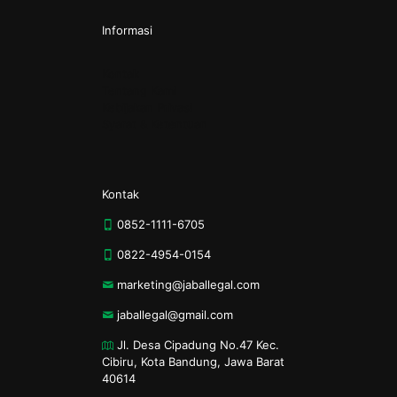
Informasi
Kontak
Tentang Kami
Kebijakan Privasi
Syarat & Ketentuan
Kontak
0852-1111-6705
0822-4954-0154
marketing@jaballegal.com
jaballegal@gmail.com
Jl. Desa Cipadung No.47 Kec.
Cibiru, Kota Bandung, Jawa Barat
40614