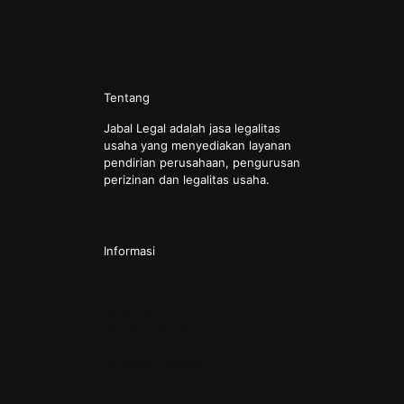
Tentang
Jabal Legal adalah jasa legalitas
usaha yang menyediakan layanan
pendirian perusahaan, pengurusan
perizinan dan legalitas usaha.
Informasi
Pendirian CV
Pendirian PT
Pendirian PT Perorangan
Pendirian Perkumpulan
Pendirian Yayasan