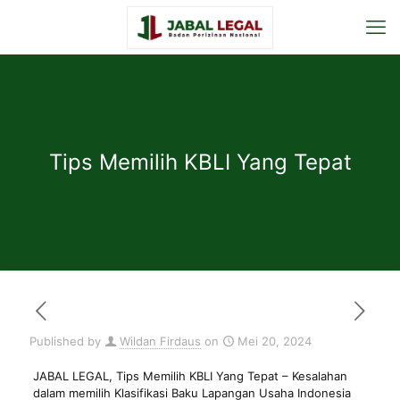
Tips Memilih KBLI Yang Tepat
Published by
Wildan Firdaus
on
Mei 20, 2024
JABAL LEGAL
, Tips Memilih KBLI Yang Tepat – Kesalahan
dalam memilih Klasifikasi Baku Lapangan Usaha Indonesia