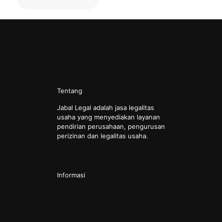
Tentang
Jabal Legal adalah jasa legalitas
usaha yang menyediakan layanan
pendirian perusahaan, pengurusan
perizinan dan legalitas usaha.
Informasi
Pendirian CV
Pendirian PT
Pendirian PT Perorangan