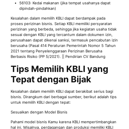
56103: Kedai makanan (jika tempat usahanya dapat
dipindah-pindahkan)
Kesalahan dalam memilih KBLI dapat berdampak pada
proses perizinan bisnis. Setiap KBLI memiliki persyaratan
perizinan yang berbeda, sehingga jika kegiatan usaha tidak
sesuai dengan KBLI yang tercantum dalam dokumen izin,
perusahaan dapat dikenai sanksi, termasuk pencabutan izin
berusaha (Pasal 414 Peraturan Pemerintah Nomor 5 Tahun
2021 tentang Penyelenggaraan Perizinan Berusaha
Berbasis Risiko (PP 5/2021). || Pendirian CV Bandung
Tips Memilih KBLI yang
Tepat dengan Bijak
Kesalahan dalam memilih KBLI dapat berakibat serius bagi
bisnis. Dirangkum dari berbagai sumber, berikut adalah tips
untuk memilih KBLI dengan tepat:
Sesuaikan dengan Model Bisnis
Pahami model bisnis Kamu karena KBLI mempertimbangkan
hal ini. Misalnya, perdagangan dan produksi memiliki KBLI