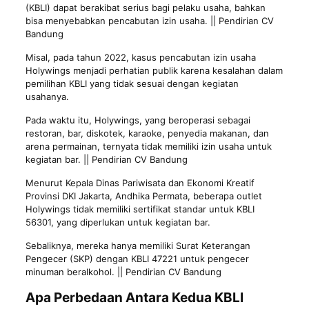
(KBLI) dapat berakibat serius bagi pelaku usaha, bahkan
bisa menyebabkan pencabutan izin usaha. || Pendirian CV
Bandung
Misal, pada tahun 2022, kasus pencabutan izin usaha
Holywings menjadi perhatian publik karena kesalahan dalam
pemilihan KBLI yang tidak sesuai dengan kegiatan
usahanya.
Pada waktu itu, Holywings, yang beroperasi sebagai
restoran, bar, diskotek, karaoke, penyedia makanan, dan
arena permainan, ternyata tidak memiliki izin usaha untuk
kegiatan bar. || Pendirian CV Bandung
Menurut Kepala Dinas Pariwisata dan Ekonomi Kreatif
Provinsi DKI Jakarta, Andhika Permata, beberapa outlet
Holywings tidak memiliki sertifikat standar untuk KBLI
56301, yang diperlukan untuk kegiatan bar.
Sebaliknya, mereka hanya memiliki Surat Keterangan
Pengecer (SKP) dengan KBLI 47221 untuk pengecer
minuman beralkohol. || Pendirian CV Bandung
Apa Perbedaan Antara Kedua KBLI