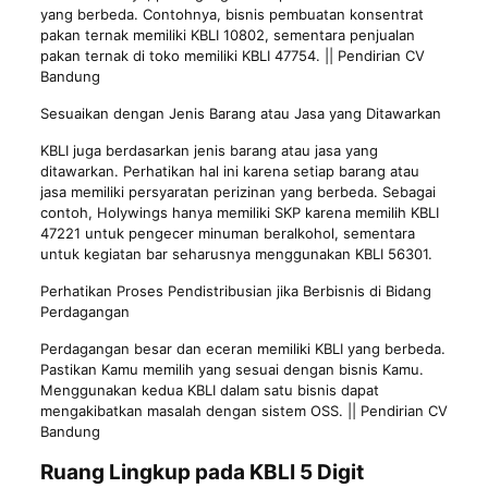
yang berbeda. Contohnya, bisnis pembuatan konsentrat
pakan ternak memiliki KBLI 10802, sementara penjualan
pakan ternak di toko memiliki KBLI 47754. || Pendirian CV
Bandung
Sesuaikan dengan Jenis Barang atau Jasa yang Ditawarkan
KBLI juga berdasarkan jenis barang atau jasa yang
ditawarkan. Perhatikan hal ini karena setiap barang atau
jasa memiliki persyaratan perizinan yang berbeda. Sebagai
contoh, Holywings hanya memiliki SKP karena memilih KBLI
47221 untuk pengecer minuman beralkohol, sementara
untuk kegiatan bar seharusnya menggunakan KBLI 56301.
Perhatikan Proses Pendistribusian jika Berbisnis di Bidang
Perdagangan
Perdagangan besar dan eceran memiliki KBLI yang berbeda.
Pastikan Kamu memilih yang sesuai dengan bisnis Kamu.
Menggunakan kedua KBLI dalam satu bisnis dapat
mengakibatkan masalah dengan sistem OSS. || Pendirian CV
Bandung
Ruang Lingkup pada KBLI 5 Digit