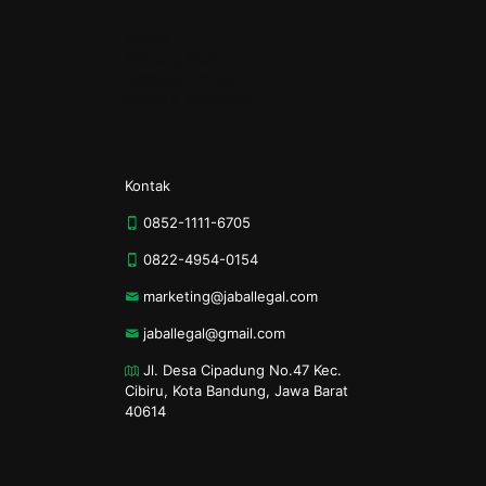
Kontak
Tentang Kami
Kebijakan Privasi
Syarat & Ketentuan
Kontak
0852-1111-6705
0822-4954-0154
marketing@jaballegal.com
jaballegal@gmail.com
Jl. Desa Cipadung No.47 Kec.
Cibiru, Kota Bandung, Jawa Barat
40614