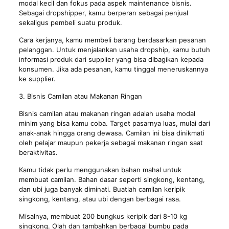
modal kecil dan fokus pada aspek maintenance bisnis.
Sebagai dropshipper, kamu berperan sebagai penjual
sekaligus pembeli suatu produk.
Cara kerjanya, kamu membeli barang berdasarkan pesanan
pelanggan. Untuk menjalankan usaha dropship, kamu butuh
informasi produk dari supplier yang bisa dibagikan kepada
konsumen. Jika ada pesanan, kamu tinggal meneruskannya
ke supplier.
3. Bisnis Camilan atau Makanan Ringan
Bisnis camilan atau makanan ringan adalah usaha modal
minim yang bisa kamu coba. Target pasarnya luas, mulai dari
anak-anak hingga orang dewasa. Camilan ini bisa dinikmati
oleh pelajar maupun pekerja sebagai makanan ringan saat
beraktivitas.
Kamu tidak perlu menggunakan bahan mahal untuk
membuat camilan. Bahan dasar seperti singkong, kentang,
dan ubi juga banyak diminati. Buatlah camilan keripik
singkong, kentang, atau ubi dengan berbagai rasa.
Misalnya, membuat 200 bungkus keripik dari 8-10 kg
singkong. Olah dan tambahkan berbagai bumbu pada