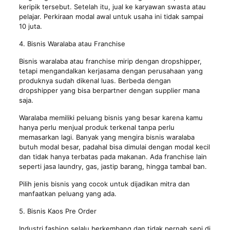
keripik tersebut. Setelah itu, jual ke karyawan swasta atau
pelajar. Perkiraan modal awal untuk usaha ini tidak sampai
10 juta.
4. Bisnis Waralaba atau Franchise
Bisnis waralaba atau franchise mirip dengan dropshipper,
tetapi mengandalkan kerjasama dengan perusahaan yang
produknya sudah dikenal luas. Berbeda dengan
dropshipper yang bisa berpartner dengan supplier mana
saja.
Waralaba memiliki peluang bisnis yang besar karena kamu
hanya perlu menjual produk terkenal tanpa perlu
memasarkan lagi. Banyak yang mengira bisnis waralaba
butuh modal besar, padahal bisa dimulai dengan modal kecil
dan tidak hanya terbatas pada makanan. Ada franchise lain
seperti jasa laundry, gas, jastip barang, hingga tambal ban.
Pilih jenis bisnis yang cocok untuk dijadikan mitra dan
manfaatkan peluang yang ada.
5. Bisnis Kaos Pre Order
Industri fashion selalu berkembang dan tidak pernah sepi di