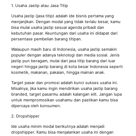
1. Usaha Jastip atau Jasa Titip
Usaha jastip (jasa titip) adalah ide bisnis pertama yang
menjanjikan. Dengan modal yang tidak terlalu besar, kamu
bisa mulai usaha jastip sesuai agenda pribadi dan
kebutuhan pasar. Keuntungan dari usaha ini didapat dari
persentase pembelian barang titipan.
Walaupun masih baru di Indonesia, usaha jastip semakin
populer dengan adanya teknologi dan media sosial. Jenis
jastip pun beragam, mulai dari jasa titip barang dari luar
negeri hingga jastip barang di kota besar Indonesia seperti
kosmetik, makanan, pakaian, hingga mainan anak.
Target pasar dan promosi adalah kunci sukses usaha ini.
Misalnya, jika kamu ingin mendirikan usaha jastip barang
branded, target pasarmu adalah kalangan elit. Jangan lupa
untuk mempromosikan usahamu dan pastikan kamu bisa
dipercaya oleh konsumen.
2. Dropshipper
Ide usaha minim modal berikutnya adalah menjadi
dropshipper. Kamu bisa menjalankan usaha ini dengan