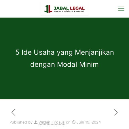
5 Ide Usaha yang Menjanjikan
dengan Modal Minim
Published by
Wildan Firdaus
on
Juni 19, 2024