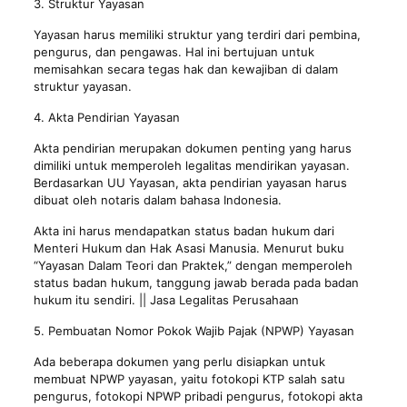
3. Struktur Yayasan
Yayasan harus memiliki struktur yang terdiri dari pembina,
pengurus, dan pengawas. Hal ini bertujuan untuk
memisahkan secara tegas hak dan kewajiban di dalam
struktur yayasan.
4. Akta Pendirian Yayasan
Akta pendirian merupakan dokumen penting yang harus
dimiliki untuk memperoleh legalitas mendirikan yayasan.
Berdasarkan UU Yayasan, akta pendirian yayasan harus
dibuat oleh notaris dalam bahasa Indonesia.
Akta ini harus mendapatkan status badan hukum dari
Menteri Hukum dan Hak Asasi Manusia. Menurut buku
“Yayasan Dalam Teori dan Praktek,” dengan memperoleh
status badan hukum, tanggung jawab berada pada badan
hukum itu sendiri. || Jasa Legalitas Perusahaan
5. Pembuatan Nomor Pokok Wajib Pajak (NPWP) Yayasan
Ada beberapa dokumen yang perlu disiapkan untuk
membuat NPWP yayasan, yaitu fotokopi KTP salah satu
pengurus, fotokopi NPWP pribadi pengurus, fotokopi akta