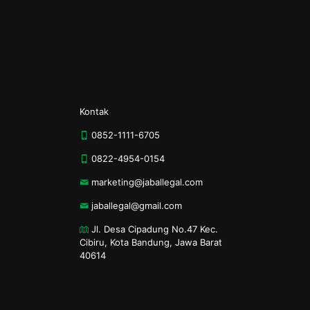
Kontak
Tentang Kami
Kebijakan Privasi
Syarat & Ketentuan
Kontak
0852-1111-6705
0822-4954-0154
marketing@jaballegal.com
jaballegal@gmail.com
Jl. Desa Cipadung No.47 Kec.
Cibiru, Kota Bandung, Jawa Barat
40614