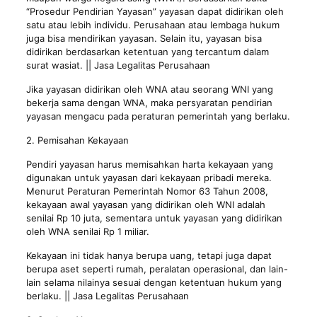
“Prosedur Pendirian Yayasan” yayasan dapat didirikan oleh
satu atau lebih individu. Perusahaan atau lembaga hukum
juga bisa mendirikan yayasan. Selain itu, yayasan bisa
didirikan berdasarkan ketentuan yang tercantum dalam
surat wasiat. || Jasa Legalitas Perusahaan
Jika yayasan didirikan oleh WNA atau seorang WNI yang
bekerja sama dengan WNA, maka persyaratan pendirian
yayasan mengacu pada peraturan pemerintah yang berlaku.
2. Pemisahan Kekayaan
Pendiri yayasan harus memisahkan harta kekayaan yang
digunakan untuk yayasan dari kekayaan pribadi mereka.
Menurut Peraturan Pemerintah Nomor 63 Tahun 2008,
kekayaan awal yayasan yang didirikan oleh WNI adalah
senilai Rp 10 juta, sementara untuk yayasan yang didirikan
oleh WNA senilai Rp 1 miliar.
Kekayaan ini tidak hanya berupa uang, tetapi juga dapat
berupa aset seperti rumah, peralatan operasional, dan lain-
lain selama nilainya sesuai dengan ketentuan hukum yang
berlaku. || Jasa Legalitas Perusahaan