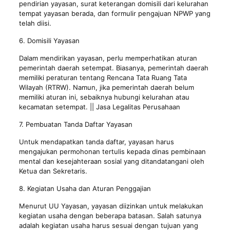
pendirian yayasan, surat keterangan domisili dari kelurahan
tempat yayasan berada, dan formulir pengajuan NPWP yang
telah diisi.
6. Domisili Yayasan
Dalam mendirikan yayasan, perlu memperhatikan aturan
pemerintah daerah setempat. Biasanya, pemerintah daerah
memiliki peraturan tentang Rencana Tata Ruang Tata
Wilayah (RTRW). Namun, jika pemerintah daerah belum
memiliki aturan ini, sebaiknya hubungi kelurahan atau
kecamatan setempat. || Jasa Legalitas Perusahaan
7. Pembuatan Tanda Daftar Yayasan
Untuk mendapatkan tanda daftar, yayasan harus
mengajukan permohonan tertulis kepada dinas pembinaan
mental dan kesejahteraan sosial yang ditandatangani oleh
Ketua dan Sekretaris.
8. Kegiatan Usaha dan Aturan Penggajian
Menurut UU Yayasan, yayasan diizinkan untuk melakukan
kegiatan usaha dengan beberapa batasan. Salah satunya
adalah kegiatan usaha harus sesuai dengan tujuan yang