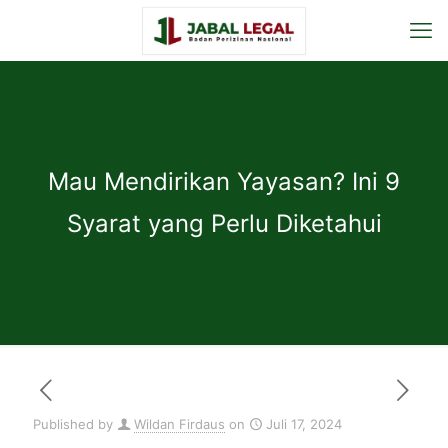
Mau Mendirikan Yayasan? Ini 9
Syarat yang Perlu Diketahui
Published by
Wildan Firdaus
on
Juli 17, 2024