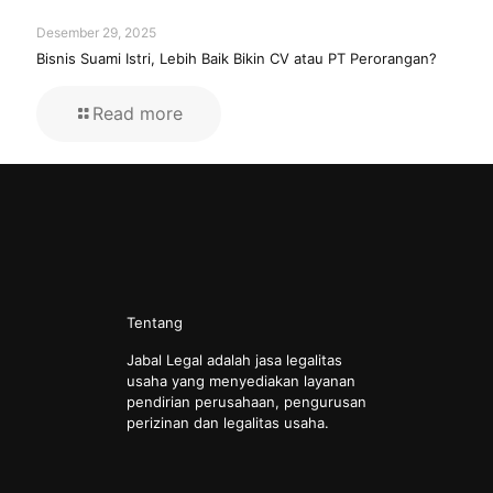
Desember 29, 2025
Bisnis Suami Istri, Lebih Baik Bikin CV atau PT Perorangan?
Read more
Tentang
Jabal Legal adalah jasa legalitas
usaha yang menyediakan layanan
pendirian perusahaan, pengurusan
perizinan dan legalitas usaha.