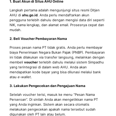
1. Buat Akun di Situs AHU Online
Langkah pertama adalah mengunjungi situs resmi Ditjen
AHU di
ahu.go.id
. Anda perlu mendaftarkan akun
pengguna terlebih dahulu dengan mengisi data diri seperti
NIK, nama lengkap, dan alamat email. Prosesnya cepat dan
mudah.
2. Beli Voucher Pembayaran Nama
Proses pesan nama PT tidak gratis. Anda perlu membayar
biaya Penerimaan Negara Bukan Pajak (PNBP). Pembayaran
ini tidak dilakukan via transfer langsung, melainkan dengan
membeli
voucher
terlebih dahulu melalui sistem Simpadhu
yang terintegrasi di dalam web AHU. Anda akan
mendapatkan kode bayar yang bisa dilunasi melalui bank
atau
e-wallet
.
3. Lakukan Pengecekan dan Pengajuan Nama
Setelah voucher terisi, masuk ke menu “Pesan Nama
Perseroan”. Di sinilah Anda akan mengetikkan nama PT
yang Anda inginkan. Sistem akan secara otomatis
melakukan pengecekan apakah nama tersebut sudah
digunakan oleh PT lain atau belum.