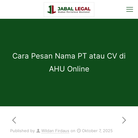
Cara Pesan Nama PT atau CV di
AHU Online
Published by
Wildan Firdaus
on
Oktober 7, 2025