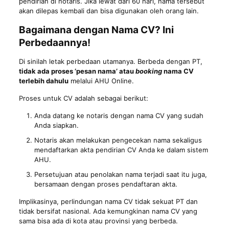
pendirian di notaris. Jika lewat dari 60 hari, nama tersebut
akan dilepas kembali dan bisa digunakan oleh orang lain.
Bagaimana dengan Nama CV? Ini
Perbedaannya!
Di sinilah letak perbedaan utamanya. Berbeda dengan PT,
tidak ada proses ‘pesan nama’ atau
booking
nama CV
terlebih dahulu
melalui AHU Online.
Proses untuk CV adalah sebagai berikut:
Anda datang ke notaris dengan nama CV yang sudah
Anda siapkan.
Notaris akan melakukan pengecekan nama sekaligus
mendaftarkan akta pendirian CV Anda ke dalam sistem
AHU.
Persetujuan atau penolakan nama terjadi saat itu juga,
bersamaan dengan proses pendaftaran akta.
Implikasinya, perlindungan nama CV tidak sekuat PT dan
tidak bersifat nasional. Ada kemungkinan nama CV yang
sama bisa ada di kota atau provinsi yang berbeda.