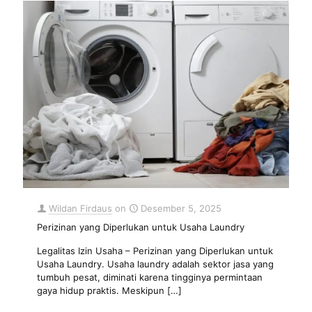
Wildan Firdaus
on
Desember 5, 2025
Perizinan yang Diperlukan untuk Usaha Laundry
Legalitas Izin Usaha – Perizinan yang Diperlukan untuk
Usaha Laundry. Usaha laundry adalah sektor jasa yang
tumbuh pesat, diminati karena tingginya permintaan
gaya hidup praktis. Meskipun
[…]