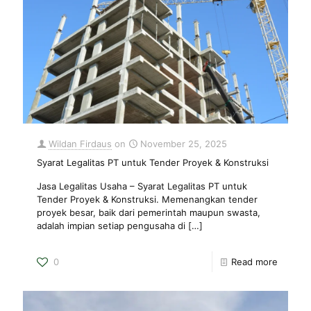
Wildan Firdaus
on
November 25, 2025
Syarat Legalitas PT untuk Tender Proyek & Konstruksi
Jasa Legalitas Usaha – Syarat Legalitas PT untuk
Tender Proyek & Konstruksi. Memenangkan tender
proyek besar, baik dari pemerintah maupun swasta,
adalah impian setiap pengusaha di
[…]
0
Read more