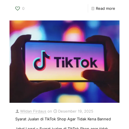
0
Read more
Wildan Firdaus
on
Desember 19, 2025
Syarat Jualan di TikTok Shop Agar Tidak Kena Banned
Jabal Legal – Syarat jualan di TikTok Shop agar tidak