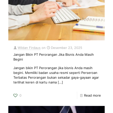
Wildan Firdaus
on
Desember 23, 2025
Jangan Bikin PT Perorangan Jika Bisnis Anda Masih
Begini
Jangan bikin PT Perorangan jika bisnis Anda masih
begini. Memiliki badan usaha resmi seperti Perseroan
Terbatas Perorangan bukan sekadar gaya-gayaan agar
terlihat keren di kartu nama
[…]
0
Read more