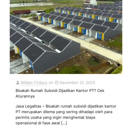
Wildan Firdaus
on
Desember 31, 2025
Bisakah Rumah Subsidi Dijadikan Kantor PT? Cek
Aturannya
Jasa Legalitas – Bisakah rumah subsidi dijadikan kantor
PT merupakan dilema yang sering dihadapi oleh para
perintis usaha yang ingin menghemat biaya
operasional di fase awal
[…]