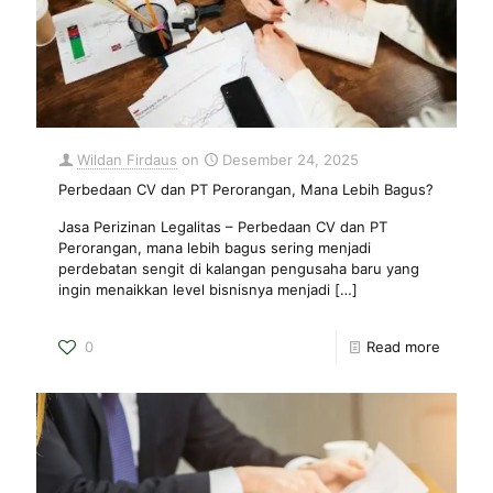
Wildan Firdaus
on
Desember 24, 2025
Perbedaan CV dan PT Perorangan, Mana Lebih Bagus?
Jasa Perizinan Legalitas – Perbedaan CV dan PT
Perorangan, mana lebih bagus sering menjadi
perdebatan sengit di kalangan pengusaha baru yang
ingin menaikkan level bisnisnya menjadi
[…]
0
Read more