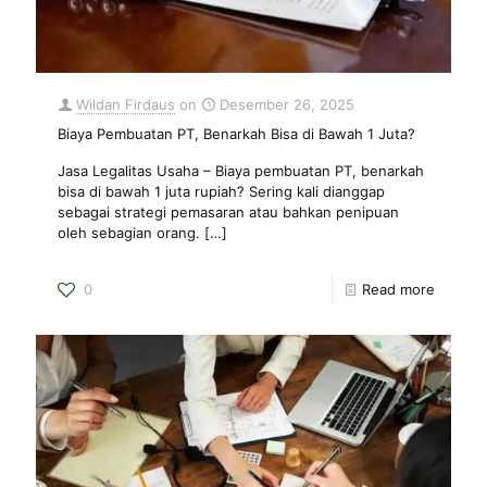
Wildan Firdaus
on
Desember 26, 2025
Biaya Pembuatan PT, Benarkah Bisa di Bawah 1 Juta?
Jasa Legalitas Usaha – Biaya pembuatan PT, benarkah
bisa di bawah 1 juta rupiah? Sering kali dianggap
sebagai strategi pemasaran atau bahkan penipuan
oleh sebagian orang.
[…]
0
Read more