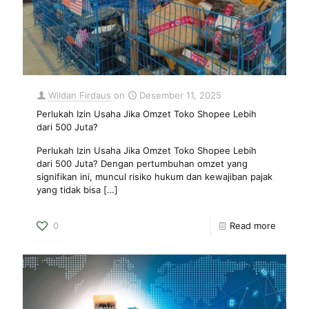
Wildan Firdaus
on
Desember 11, 2025
Perlukah Izin Usaha Jika Omzet Toko Shopee Lebih
dari 500 Juta?
Perlukah Izin Usaha Jika Omzet Toko Shopee Lebih
dari 500 Juta? Dengan pertumbuhan omzet yang
signifikan ini, muncul risiko hukum dan kewajiban pajak
yang tidak bisa
[…]
0
Read more