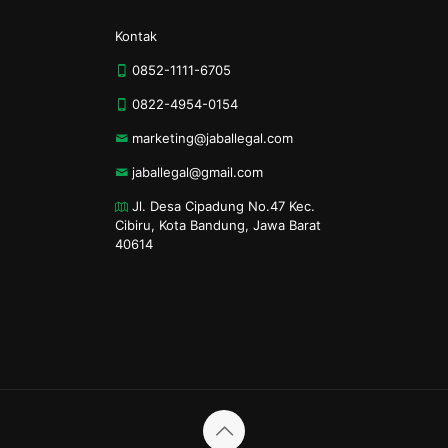
Kontak
0852-1111-6705
0822-4954-0154
marketing@jaballegal.com
jaballegal@gmail.com
Jl. Desa Cipadung No.47 Kec.
Cibiru, Kota Bandung, Jawa Barat
40614