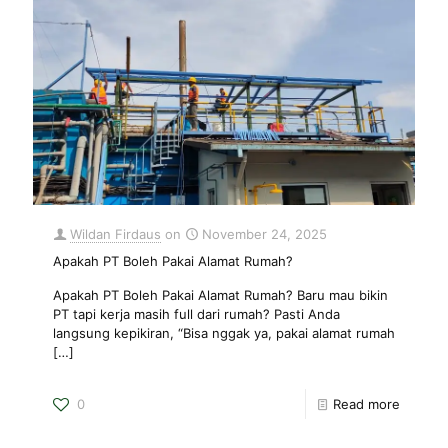
Wildan Firdaus
on
November 24, 2025
Apakah PT Boleh Pakai Alamat Rumah?
Apakah PT Boleh Pakai Alamat Rumah? Baru mau bikin
PT tapi kerja masih full dari rumah? Pasti Anda
langsung kepikiran, “Bisa nggak ya, pakai alamat rumah
[…]
0
Read more