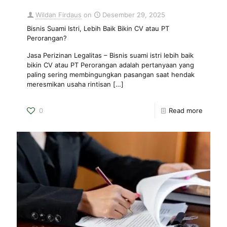
Wildan Firdaus
on
Desember 29, 2025
Bisnis Suami Istri, Lebih Baik Bikin CV atau PT
Perorangan?
Jasa Perizinan Legalitas – Bisnis suami istri lebih baik
bikin CV atau PT Perorangan adalah pertanyaan yang
paling sering membingungkan pasangan saat hendak
meresmikan usaha rintisan
[…]
0
Read more