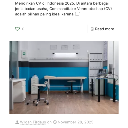
Mendirikan CV di Indonesia 2025. Di antara berbagai
jenis badan usaha, Commanditaire Vennootschap (CV)
adalah pilihan paling ideal karena
[…]
0
Read more
Wildan Firdaus
on
November 28, 2025