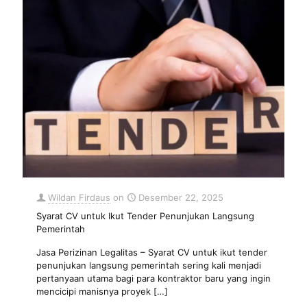
Wildan Firdaus
on
Desember 22, 2025
Syarat CV untuk Ikut Tender Penunjukan Langsung
Pemerintah
Jasa Perizinan Legalitas – Syarat CV untuk ikut tender
penunjukan langsung pemerintah sering kali menjadi
pertanyaan utama bagi para kontraktor baru yang ingin
mencicipi manisnya proyek
[…]