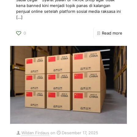
kena banned kini menjadi topik panas di kalangan
penjual online setelah platform sosial media raksasa ini
[…]
0
Read more
Wildan Firdaus
on
Desember 17, 2025