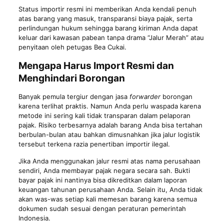
Status importir resmi ini memberikan Anda kendali penuh
atas barang yang masuk, transparansi biaya pajak, serta
perlindungan hukum sehingga barang kiriman Anda dapat
keluar dari kawasan pabean tanpa drama “Jalur Merah” atau
penyitaan oleh petugas Bea Cukai.
Mengapa Harus Import Resmi dan
Menghindari Borongan
Banyak pemula tergiur dengan jasa
forwarder
borongan
karena terlihat praktis. Namun Anda perlu waspada karena
metode ini sering kali tidak transparan dalam pelaporan
pajak. Risiko terbesarnya adalah barang Anda bisa tertahan
berbulan-bulan atau bahkan dimusnahkan jika jalur logistik
tersebut terkena razia penertiban importir ilegal.
Jika Anda menggunakan jalur resmi atas nama perusahaan
sendiri, Anda membayar pajak negara secara sah. Bukti
bayar pajak ini nantinya bisa dikreditkan dalam laporan
keuangan tahunan perusahaan Anda. Selain itu, Anda tidak
akan was-was setiap kali memesan barang karena semua
dokumen sudah sesuai dengan peraturan pemerintah
Indonesia.