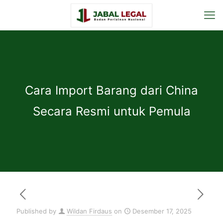
Cara Import Barang dari China
Secara Resmi untuk Pemula
Published by
Wildan Firdaus
on
Desember 17, 2025