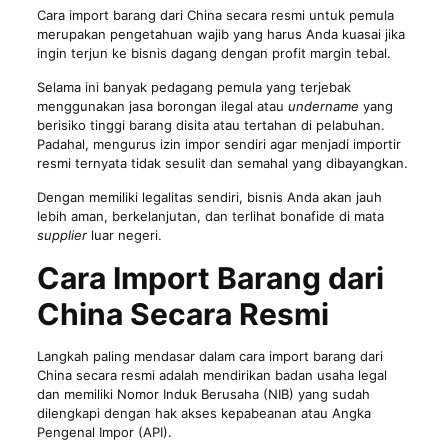
Cara import barang dari China secara resmi untuk pemula
merupakan pengetahuan wajib yang harus Anda kuasai jika
ingin terjun ke bisnis dagang dengan profit margin tebal.
Selama ini banyak pedagang pemula yang terjebak
menggunakan jasa borongan ilegal atau
undername
yang
berisiko tinggi barang disita atau tertahan di pelabuhan.
Padahal, mengurus izin impor sendiri agar menjadi importir
resmi ternyata tidak sesulit dan semahal yang dibayangkan.
Dengan memiliki legalitas sendiri, bisnis Anda akan jauh
lebih aman, berkelanjutan, dan terlihat bonafide di mata
supplier
luar negeri.
Cara Import Barang dari
China Secara Resmi
Langkah paling mendasar dalam cara import barang dari
China secara resmi adalah mendirikan badan usaha legal
dan memiliki Nomor Induk Berusaha (NIB) yang sudah
dilengkapi dengan hak akses kepabeanan atau Angka
Pengenal Impor (API).