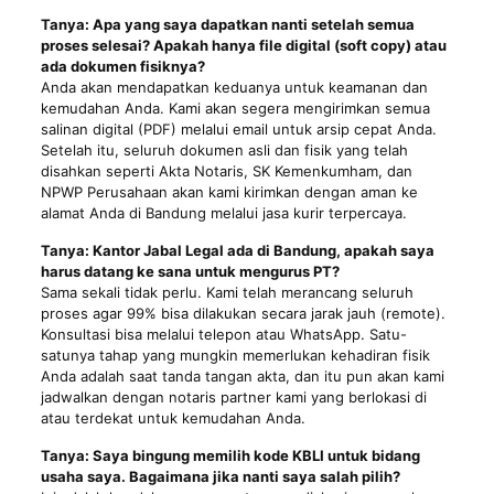
Tanya: Apa yang saya dapatkan nanti setelah semua
proses selesai? Apakah hanya file digital (soft copy) atau
ada dokumen fisiknya?
Anda akan mendapatkan keduanya untuk keamanan dan
kemudahan Anda. Kami akan segera mengirimkan semua
salinan digital (PDF) melalui email untuk arsip cepat Anda.
Setelah itu, seluruh dokumen asli dan fisik yang telah
disahkan seperti Akta Notaris, SK Kemenkumham, dan
NPWP Perusahaan akan kami kirimkan dengan aman ke
alamat Anda di Bandung melalui jasa kurir terpercaya.
Tanya: Kantor Jabal Legal ada di Bandung, apakah saya
harus datang ke sana untuk mengurus PT?
Sama sekali tidak perlu. Kami telah merancang seluruh
proses agar 99% bisa dilakukan secara jarak jauh (remote).
Konsultasi bisa melalui telepon atau WhatsApp. Satu-
satunya tahap yang mungkin memerlukan kehadiran fisik
Anda adalah saat tanda tangan akta, dan itu pun akan kami
jadwalkan dengan notaris partner kami yang berlokasi di
atau terdekat untuk kemudahan Anda.
Tanya: Saya bingung memilih kode KBLI untuk bidang
usaha saya. Bagaimana jika nanti saya salah pilih?