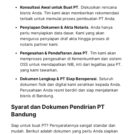
Konsultasi Awal untuk Buat PT
. Diskusikan rencana
bisnis Anda. Tim kami akan memberikan rekomendasi
terbaik untuk memulai proses pembuatan PT Anda.
Penyiapan Dokumen & Akta Notaris
. Anda hanya
perlu menyiapkan data dasar. Kami yang akan
mengurus penyiapan draf akta hingga proses di
notaris partner kami.
Pengesahan & Pendaftaran Jasa PT
. Tim kami akan
memproses pengesahan di Kemenkumham dan sistem
OSS untuk mendapatkan NIB, inti dari legalitas jasa PT.
yang kami tawarkan.
Dokumen Lengkap & PT Siap Beroperasi
. Seluruh
dokumen fisik dan digital kami serahkan kepada Anda.
Perusahaan Anda resmi berdiri dan siap menjalankan
bisnis di Bandung.
Syarat dan Dokumen Pendirian PT
Bandung
Siap untuk buat PT? Persyaratannya sangat standar dan
mudah. Berikut adalah dokumen yang perlu Anda siapkan