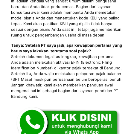
Ini adalah kendala yang sangat umum dialami pengusaha
baru, dan Anda tidak perlu cemas. Bagian dari layanan
konsultasi awal kami adalah membantu Anda memetakan
model bisnis Anda dan menentukan kode KBLI yang paling
tepat. Kami akan pastikan KBLI yang dipilih tidak hanya
sesuai dengan bisnis Anda saat ini, tetapi juga memberikan
ruang untuk pengembangan usaha di masa depan.
Tanya: Setelah PT saya jadi, apa kewajiban pertama yang
harus saya lakukan, terutama soal pajak?
Setelah dokumen legalitas lengkap, kewajiban pertama
Anda adalah melakukan aktivasi EFIN (Electronic Filing
Identification Number) di kantor pajak terdekat di Bandung.
Setelah itu, Anda wajib melakukan pelaporan pajak bulanan
(SPT Masa) meskipun perusahaan belum beroperasi penuh.
Jangan khawatir, kami akan memberikan panduan awal
mengenai hal ini sebagai bagian dari layanan pendirian PT
Bandung kami.