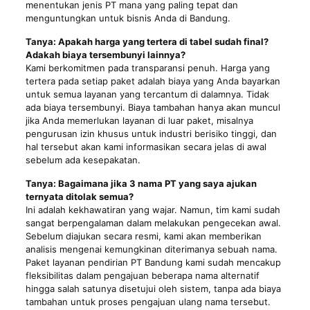
menentukan jenis PT mana yang paling tepat dan
menguntungkan untuk bisnis Anda di Bandung.
Tanya: Apakah harga yang tertera di tabel sudah final?
Adakah biaya tersembunyi lainnya?
Kami berkomitmen pada transparansi penuh. Harga yang
tertera pada setiap paket adalah biaya yang Anda bayarkan
untuk semua layanan yang tercantum di dalamnya. Tidak
ada biaya tersembunyi. Biaya tambahan hanya akan muncul
jika Anda memerlukan layanan di luar paket, misalnya
pengurusan izin khusus untuk industri berisiko tinggi, dan
hal tersebut akan kami informasikan secara jelas di awal
sebelum ada kesepakatan.
Tanya: Bagaimana jika 3 nama PT yang saya ajukan
ternyata ditolak semua?
Ini adalah kekhawatiran yang wajar. Namun, tim kami sudah
sangat berpengalaman dalam melakukan pengecekan awal.
Sebelum diajukan secara resmi, kami akan memberikan
analisis mengenai kemungkinan diterimanya sebuah nama.
Paket layanan pendirian PT Bandung kami sudah mencakup
fleksibilitas dalam pengajuan beberapa nama alternatif
hingga salah satunya disetujui oleh sistem, tanpa ada biaya
tambahan untuk proses pengajuan ulang nama tersebut.