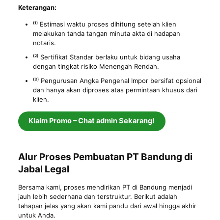
Keterangan:
⁽¹⁾ Estimasi waktu proses dihitung setelah klien
melakukan tanda tangan minuta akta di hadapan
notaris.
⁽²⁾ Sertifikat Standar berlaku untuk bidang usaha
dengan tingkat risiko Menengah Rendah.
⁽³⁾ Pengurusan Angka Pengenal Impor bersifat opsional
dan hanya akan diproses atas permintaan khusus dari
klien.
Klaim Promo – Chat admin Sekarang!
Alur Proses Pembuatan PT Bandung di
Jabal Legal
Bersama kami, proses mendirikan PT di Bandung menjadi
jauh lebih sederhana dan terstruktur. Berikut adalah
tahapan jelas yang akan kami pandu dari awal hingga akhir
untuk Anda.