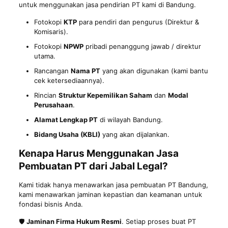
untuk menggunakan jasa pendirian PT kami di Bandung.
Fotokopi
KTP
para pendiri dan pengurus (Direktur &
Komisaris).
Fotokopi
NPWP
pribadi penanggung jawab / direktur
utama.
Rancangan
Nama PT
yang akan digunakan (kami bantu
cek ketersediaannya).
Rincian
Struktur Kepemilikan Saham
dan
Modal
Perusahaan
.
Alamat Lengkap PT
di wilayah Bandung.
Bidang Usaha (KBLI)
yang akan dijalankan.
Kenapa Harus Menggunakan Jasa
Pembuatan PT dari Jabal Legal?
Kami tidak hanya menawarkan jasa pembuatan PT Bandung,
kami menawarkan jaminan kepastian dan keamanan untuk
fondasi bisnis Anda.
🛡️
Jaminan Firma Hukum Resmi
. Setiap proses buat PT