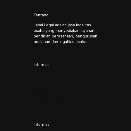
Tentang
Jabal Legal adalah jasa legalitas
usaha yang menyediakan layanan
pendirian perusahaan, pengurusan
perizinan dan legalitas usaha.
Informasi
Pendirian CV
Pendirian PT
Pendirian PT Perorangan
Pendirian Perkumpulan
Pendirian Yayasan
Informasi