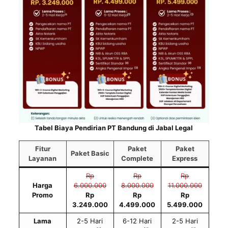
Tabel Biaya Pendirian PT Bandung di Jabal Legal
Fitur
Paket
Paket
Paket Basic
Layanan
Complete
Express
Rp
Rp
Rp
Harga
6.000.000
8.000.000
11.000.000
Promo
Rp
Rp
Rp
3.249.000
4.499.000
5.499.000
Lama
2-5 Hari
6-12 Hari
2-5 Hari