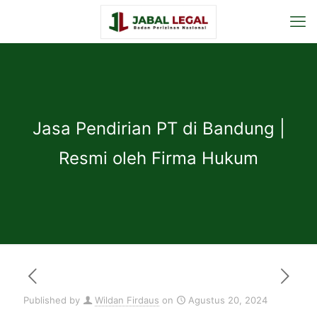
Jasa Pendirian PT di Bandung |
Resmi oleh Firma Hukum
Published by
Wildan Firdaus
on
Agustus 20, 2024