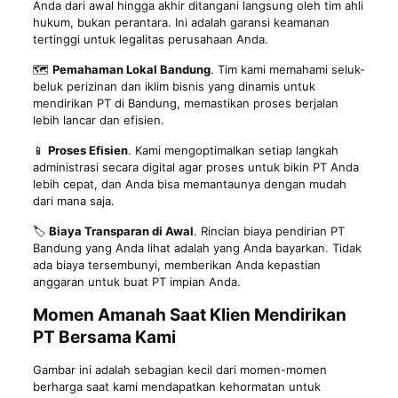
Anda dari awal hingga akhir ditangani langsung oleh tim ahli
hukum, bukan perantara. Ini adalah garansi keamanan
tertinggi untuk legalitas perusahaan Anda.
🗺️
Pemahaman Lokal Bandung
. Tim kami memahami seluk-
beluk perizinan dan iklim bisnis yang dinamis untuk
mendirikan PT di Bandung, memastikan proses berjalan
lebih lancar dan efisien.
📱
Proses Efisien
. Kami mengoptimalkan setiap langkah
administrasi secara digital agar proses untuk bikin PT Anda
lebih cepat, dan Anda bisa memantaunya dengan mudah
dari mana saja.
🏷️
Biaya Transparan di Awal
. Rincian biaya pendirian PT
Bandung yang Anda lihat adalah yang Anda bayarkan. Tidak
ada biaya tersembunyi, memberikan Anda kepastian
anggaran untuk buat PT impian Anda.
Momen Amanah Saat Klien Mendirikan
PT Bersama Kami
Gambar ini adalah sebagian kecil dari momen-momen
berharga saat kami mendapatkan kehormatan untuk