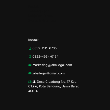
Kontak
Tentang Kami
Kebijakan Privasi
Syarat & Ketentuan
Kontak
0852-1111-6705
0822-4954-0154
marketing@jaballegal.com
jaballegal@gmail.com
Jl. Desa Cipadung No.47 Kec.
Cibiru, Kota Bandung, Jawa Barat
40614