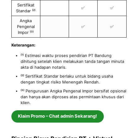
Sertifikat
✅
✅
Standar ⁽²⁾
Angka
Pengenal
✅
✅
Impor ⁽³⁾
Keterangan:
⁽¹⁾ Estimasi waktu proses pendirian PT Bandung
dihitung setelah klien melakukan tanda tangan minuta
akta di hadapan notaris.
⁽²⁾ Sertifikat Standar berlaku untuk bidang usaha
dengan tingkat risiko Menengah Rendah.
⁽³⁾ Pengurusan Angka Pengenal Impor bersifat opsional
dan hanya akan diproses atas permintaan khusus dari
klien.
Klaim Promo – Chat admin Sekarang!