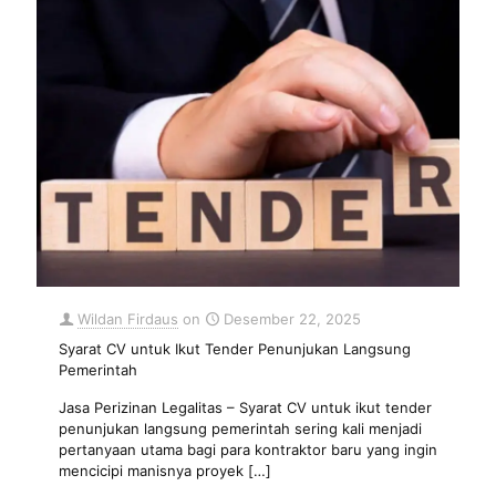
Wildan Firdaus
on
Desember 22, 2025
Syarat CV untuk Ikut Tender Penunjukan Langsung
Pemerintah
Jasa Perizinan Legalitas – Syarat CV untuk ikut tender
penunjukan langsung pemerintah sering kali menjadi
pertanyaan utama bagi para kontraktor baru yang ingin
mencicipi manisnya proyek
[…]