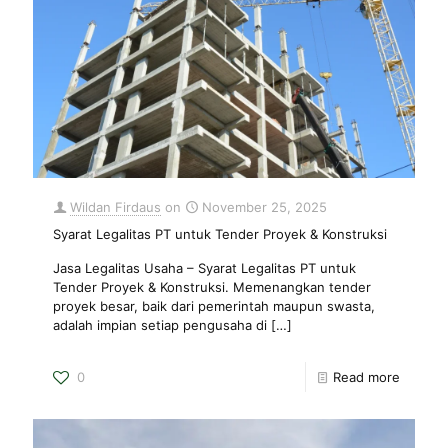
Wildan Firdaus
on
November 25, 2025
Syarat Legalitas PT untuk Tender Proyek & Konstruksi
Jasa Legalitas Usaha – Syarat Legalitas PT untuk
Tender Proyek & Konstruksi. Memenangkan tender
proyek besar, baik dari pemerintah maupun swasta,
adalah impian setiap pengusaha di
[…]
0
Read more