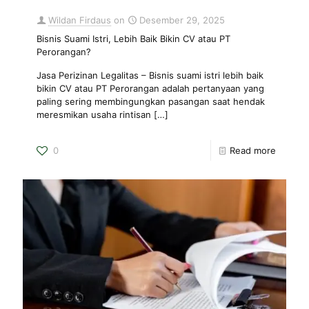
Wildan Firdaus
on
Desember 29, 2025
Bisnis Suami Istri, Lebih Baik Bikin CV atau PT
Perorangan?
Jasa Perizinan Legalitas – Bisnis suami istri lebih baik
bikin CV atau PT Perorangan adalah pertanyaan yang
paling sering membingungkan pasangan saat hendak
meresmikan usaha rintisan
[…]
0
Read more