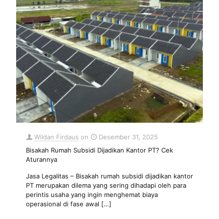
Wildan Firdaus
on
Desember 31, 2025
Bisakah Rumah Subsidi Dijadikan Kantor PT? Cek
Aturannya
Jasa Legalitas – Bisakah rumah subsidi dijadikan kantor
PT merupakan dilema yang sering dihadapi oleh para
perintis usaha yang ingin menghemat biaya
operasional di fase awal
[…]