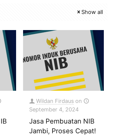
Show all
Wildan Firdaus
on
September 4, 2024
IB
Jasa Pembuatan NIB
Jambi, Proses Cepat!