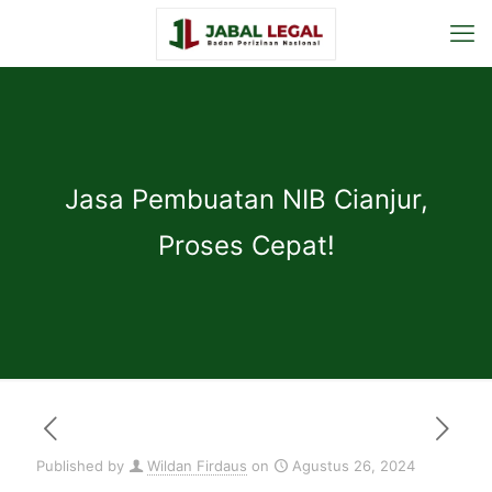
Jasa Pembuatan NIB Cianjur,
Proses Cepat!
Published by
Wildan Firdaus
on
Agustus 26, 2024