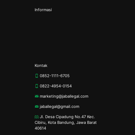
Informasi
Kontak
Tentang Kami
Kebijakan Privasi
Syarat & Ketentuan
Kontak
0852-1111-6705
0822-4954-0154
marketing@jaballegal.com
jaballegal@gmail.com
Jl. Desa Cipadung No.47 Kec.
Cibiru, Kota Bandung, Jawa Barat
40614