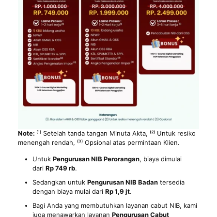
Note:
⁽¹⁾ Setelah tanda tangan Minuta Akta, ⁽²⁾ Untuk resiko
menengah rendah, ⁽³⁾ Opsional atas permintaan Klien.
Untuk
Pengurusan NIB Perorangan
, biaya dimulai
dari
Rp 749 rb
.
Sedangkan untuk
Pengurusan NIB Badan
tersedia
dengan biaya mulai dari
Rp 1,9 jt
.
Bagi Anda yang membutuhkan layanan cabut NIB, kami
juga menawarkan layanan
Pengurusan Cabut