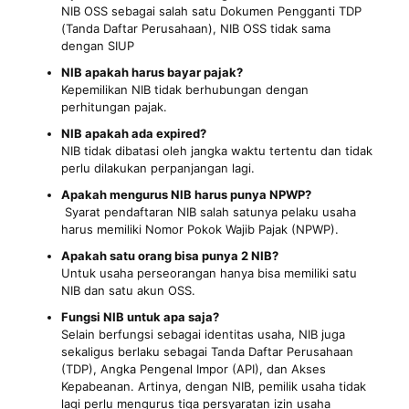
NIB OSS sebagai salah satu Dokumen Pengganti TDP
(Tanda Daftar Perusahaan), NIB OSS tidak sama
dengan SIUP
NIB apakah harus bayar pajak?
Kepemilikan NIB tidak berhubungan dengan
perhitungan pajak.
NIB apakah ada expired?
NIB tidak dibatasi oleh jangka waktu tertentu dan tidak
perlu dilakukan perpanjangan lagi.
Apakah mengurus NIB harus punya NPWP?
Syarat pendaftaran NIB salah satunya pelaku usaha
harus memiliki Nomor Pokok Wajib Pajak (NPWP).
Apakah satu orang bisa punya 2 NIB?
Untuk usaha perseorangan hanya bisa memiliki satu
NIB dan satu akun OSS.
Fungsi NIB untuk apa saja?
Selain berfungsi sebagai identitas usaha, NIB juga
sekaligus berlaku sebagai Tanda Daftar Perusahaan
(TDP), Angka Pengenal Impor (API), dan Akses
Kepabeanan. Artinya, dengan NIB, pemilik usaha tidak
lagi perlu mengurus tiga persyaratan izin usaha