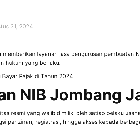
tus 31, 2024
lam memberikan layanan jasa pengurusan pembuatan
an hukum yang berlaku.
u Bayar Pajak di Tahun 2024
n NIB Jombang Ja
as resmi yang wajib dimiliki oleh setiap pelaku usah
i perizinan, registrasi, hingga akses kepada berbag