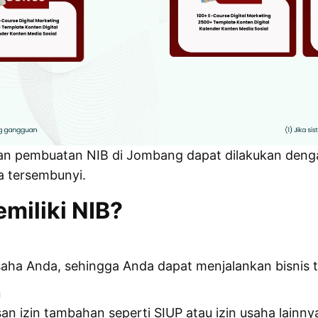
 pembuatan NIB di Jombang dapat dilakukan dengan e
a tersembunyi.
miliki NIB?
aha Anda, sehingga Anda dapat menjalankan bisnis t
n
n izin tambahan seperti SIUP atau izin usaha lainny