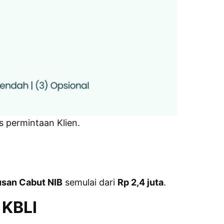
s permintaan Klien.
san Cabut NIB
semulai dari
Rp 2,4 juta
.
 KBLI