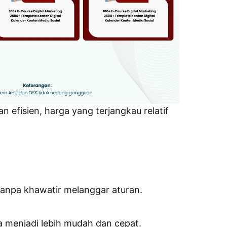
fisien, harga yang terjangkau relatif
anpa khawatir melanggar aturan.
a menjadi lebih mudah dan cepat.