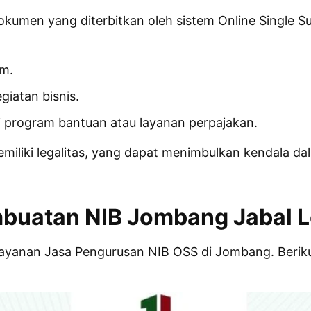
umen yang diterbitkan oleh sistem Online Single S
m.
iatan bisnis.
ti program bantuan atau layanan perpajakan.
miliki legalitas, yang dapat menimbulkan kendala d
buatan NIB Jombang Jabal L
layanan Jasa Pengurusan NIB OSS di Jombang. Berik