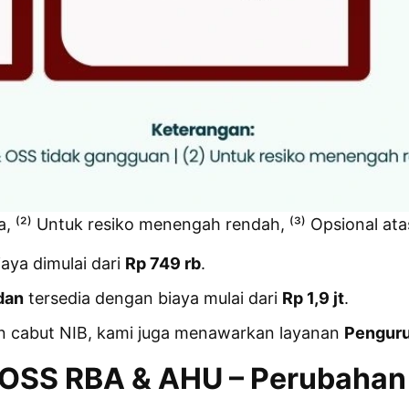
a, ⁽²⁾ Untuk resiko menengah rendah, ⁽³⁾ Opsional ata
iaya dimulai dari
Rp 749 rb
.
dan
tersedia dengan biaya mulai dari
Rp 1,9 jt
.
 cabut NIB, kami juga menawarkan layanan
Penguru
 OSS RBA & AHU – Perubahan