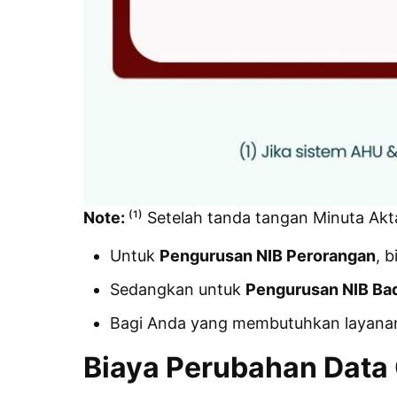
Note:
⁽¹⁾ Setelah tanda tangan Minuta Akt
Untuk
Pengurusan NIB Perorangan
, b
Sedangkan untuk
Pengurusan NIB Ba
Bagi Anda yang membutuhkan layanan
Biaya Perubahan Data