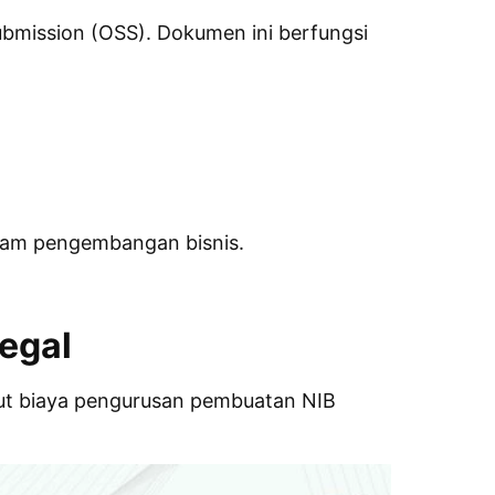
ubmission (OSS). Dokumen ini berfungsi
alam pengembangan bisnis.
egal
ut biaya pengurusan pembuatan NIB