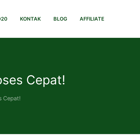
020
KONTAK
BLOG
AFFILIATE
ses Cepat!
 Cepat!