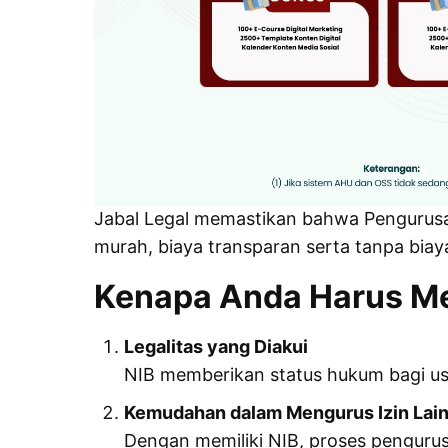
Jabal Legal memastikan bahwa Pengurusan
murah, biaya transparan serta tanpa biay
Kenapa Anda Harus Me
Legalitas yang Diakui
NIB memberikan status hukum bagi us
Kemudahan dalam Mengurus Izin Lai
Dengan memiliki NIB, proses pengurusa