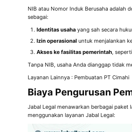
NIB
atau Nomor Induk Berusaha adalah dok
sebagai:
Identitas usaha
yang sah secara huku
Izin operasional
untuk menjalankan keg
Akses ke fasilitas pemerintah
, seper
Tanpa NIB, usaha Anda dianggap tidak me
Layanan Lainnya :
Pembuatan PT Cimahi
Biaya Pengurusan Pem
Jabal Legal menawarkan berbagai paket 
menggunakan layanan Jabal Legal: