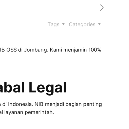
Tags
Categories
 NIB OSS di Jombang. Kami menjamin 100%
bal Legal
a di Indonesia. NIB menjadi bagian penting
ai layanan pemerintah.