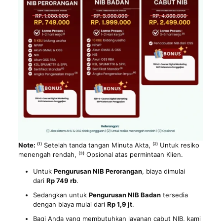
Note:
⁽¹⁾ Setelah tanda tangan Minuta Akta, ⁽²⁾ Untuk resiko
menengah rendah, ⁽³⁾ Opsional atas permintaan Klien.
Untuk
Pengurusan NIB Perorangan
, biaya dimulai
dari
Rp 749 rb
.
Sedangkan untuk
Pengurusan NIB Badan
tersedia
dengan biaya mulai dari
Rp 1,9 jt
.
Bagi Anda yang membutuhkan layanan cabut NIB, kami