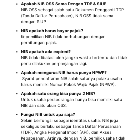
Apakah NIB OSS Sama Dengan TDP & SIUP
NIB OSS sebagai salah satu Dokumen Pengganti TDP
(Tanda Daftar Perusahaan), NIB OSS tidak sama
dengan SIUP
NIB apakah harus bayar pajak?
Kepemilikan NIB tidak berhubungan dengan
perhitungan pajak.
NIB apakah ada expired?
NIB tidak dibatasi oleh jangka waktu tertentu dan tidak
perlu dilakukan perpanjangan lagi.
Apakah mengurus NIB harus punya NPWP?
Syarat pendaftaran NIB salah satunya pelaku usaha
harus memiliki Nomor Pokok Wajib Pajak (NPWP).
Apakah satu orang bisa punya 2 NIB?
Untuk usaha perseorangan hanya bisa memiliki satu
NIB dan satu akun OSS.
Fungsi NIB untuk apa saja?
Selain berfungsi sebagai identitas usaha, NIB juga
sekaligus berlaku sebagai Tanda Daftar Perusahaan
(TDP), Angka Pengenal Impor (API), dan Akses
Kepabeanan. Artinya, dengan NIB, pemilik usaha tidak