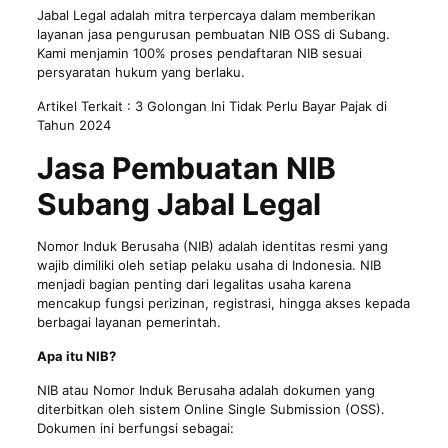
Jabal Legal adalah mitra terpercaya dalam memberikan
layanan jasa pengurusan pembuatan NIB OSS di Subang.
Kami menjamin 100% proses pendaftaran NIB sesuai
persyaratan hukum yang berlaku.
Artikel Terkait :
3 Golongan Ini Tidak Perlu Bayar Pajak di
Tahun 2024
Jasa Pembuatan NIB
Subang Jabal Legal
Nomor Induk Berusaha (NIB) adalah identitas resmi yang
wajib dimiliki oleh setiap pelaku usaha di Indonesia. NIB
menjadi bagian penting dari
legalitas usaha
karena
mencakup fungsi perizinan, registrasi, hingga akses kepada
berbagai layanan pemerintah.
Apa itu NIB?
NIB
atau Nomor Induk Berusaha adalah dokumen yang
diterbitkan oleh sistem Online Single Submission (OSS).
Dokumen ini berfungsi sebagai: