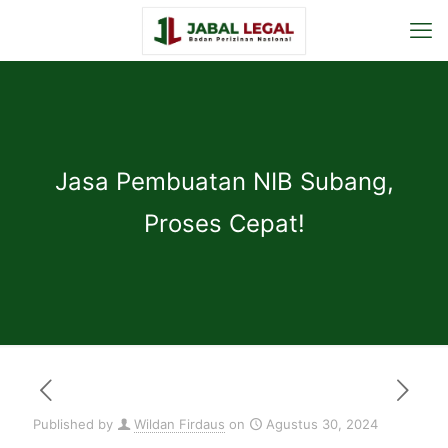
Jasa Pembuatan NIB Subang,
Proses Cepat!
Published by
Wildan Firdaus
on
Agustus 30, 2024