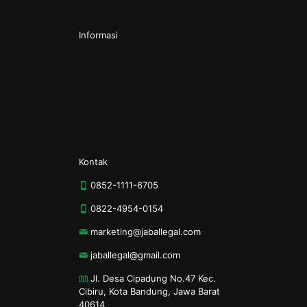
Informasi
Kontak
Tentang Kami
Kebijakan Privasi
Syarat & Ketentuan
Kontak
0852-1111-6705
0822-4954-0154
marketing@jaballegal.com
jaballegal@gmail.com
Jl. Desa Cipadung No.47 Kec.
Cibiru, Kota Bandung, Jawa Barat
40614