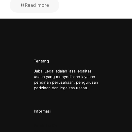
Read more
Tentang
Jabal Legal adalah jasa legalitas
usaha yang menyediakan layanan
pendirian perusahaan, pengurusan
perizinan dan legalitas usaha.
Informasi
Pendirian CV
Pendirian PT