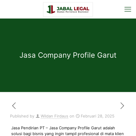
Jasa Company Profile Garut
Published by
Wildan Firdaus
on
Februari 28, 2025
Jasa Pendirian PT
– Jasa Company Profile Garut adalah
solusi bagi bisnis yang ingin tampil profesional di mata klien