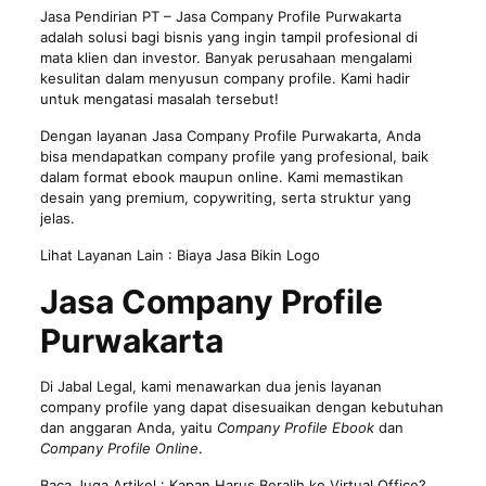
Jasa Pendirian PT
– Jasa Company Profile Purwakarta
adalah solusi bagi bisnis yang ingin tampil profesional di
mata klien dan investor. Banyak perusahaan mengalami
kesulitan dalam menyusun company profile. Kami hadir
untuk mengatasi masalah tersebut!
Dengan layanan Jasa Company Profile Purwakarta, Anda
bisa mendapatkan company profile yang profesional, baik
dalam format ebook maupun online. Kami memastikan
desain yang premium, copywriting, serta struktur yang
jelas.
Lihat Layanan Lain :
Biaya Jasa Bikin Logo
Jasa Company Profile
Purwakarta
Di Jabal Legal, kami menawarkan dua jenis layanan
company profile yang dapat disesuaikan dengan kebutuhan
dan anggaran Anda, yaitu
Company Profile Ebook
dan
Company Profile Online
.
Baca Juga Artikel :
Kapan Harus Beralih ke Virtual Office?