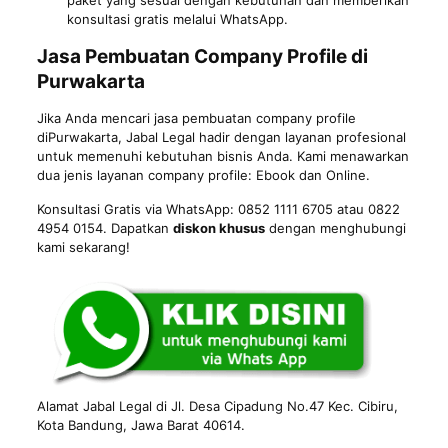
paket yang sesuai dengan kebutuhan dan memberikan
konsultasi gratis melalui WhatsApp.
Jasa Pembuatan Company Profile di
Purwakarta
Jika Anda mencari jasa pembuatan company profile
diPurwakarta, Jabal Legal hadir dengan layanan profesional
untuk memenuhi kebutuhan bisnis Anda. Kami menawarkan
dua jenis layanan company profile: Ebook dan Online.
Konsultasi Gratis via WhatsApp: 0852 1111 6705 atau 0822
4954 0154. Dapatkan
diskon khusus
dengan menghubungi
kami sekarang!
Alamat Jabal Legal di Jl. Desa Cipadung No.47 Kec. Cibiru,
Kota
Bandung
, Jawa Barat 40614.