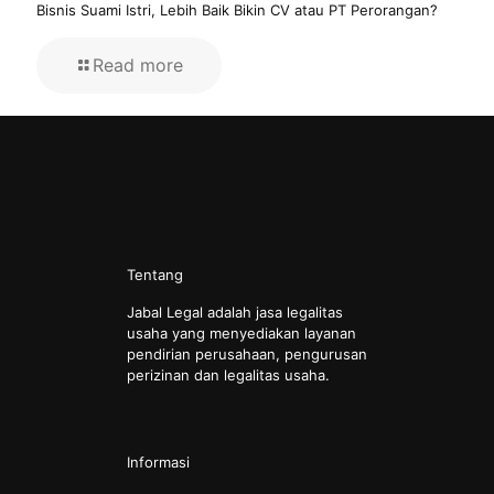
Bisnis Suami Istri, Lebih Baik Bikin CV atau PT Perorangan?
Read more
Tentang
Jabal Legal adalah jasa legalitas
usaha yang menyediakan layanan
pendirian perusahaan, pengurusan
perizinan dan legalitas usaha.
Informasi