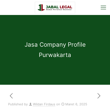
Jasa Company Profile
Purwakarta
Published by
Wildan Firdaus
on
Maret 6, 2025