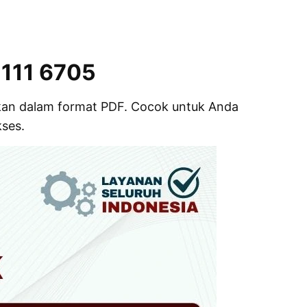
1111 6705
gikan dalam format PDF. Cocok untuk Anda
kses.