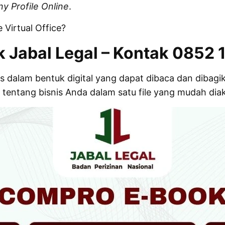
 Profile Online
.
 Virtual Office?
 Jabal Legal – Kontak 0852 
is dalam bentuk digital yang dapat dibaca dan diba
tentang bisnis Anda dalam satu file yang mudah dia