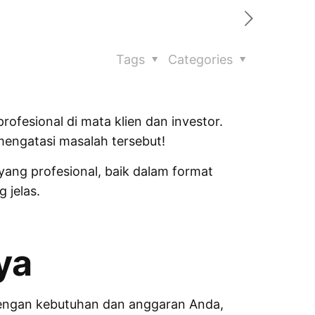
Tags
Categories
rofesional di mata klien dan investor.
engatasi masalah tersebut!
ang profesional, baik dalam format
 jelas.
ya
 dengan kebutuhan dan anggaran Anda,