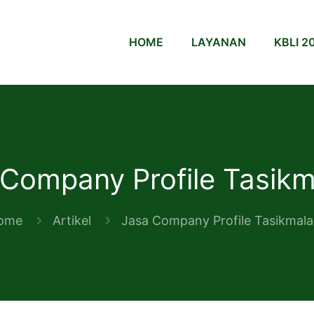
HOME
LAYANAN
KBLI 2
 Company Profile Tasikm
ome
Artikel
Jasa Company Profile Tasikmal