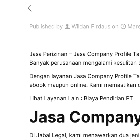
Published by
Wildan Firdaus
on
Mare
Jasa Perizinan
– Jasa Company Profile Tasi
Banyak perusahaan mengalami kesulitan 
Dengan layanan Jasa Company Profile Tas
ebook maupun online. Kami memastikan de
Lihat Layanan Lain :
Biaya Pendirian PT
Jasa Company 
Di Jabal Legal, kami menawarkan dua jen