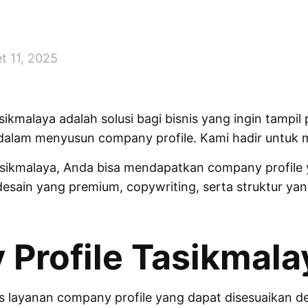
t 11, 2025
kmalaya adalah solusi bagi bisnis yang ingin tampil p
dalam menyusun company profile. Kami hadir untuk m
ikmalaya, Anda bisa mendapatkan company profile y
sain yang premium, copywriting, serta struktur yang
Profile Tasikmala
is layanan company profile yang dapat disesuaikan