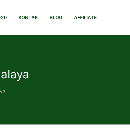
020
KONTAK
BLOG
AFFILIATE
alaya
aya