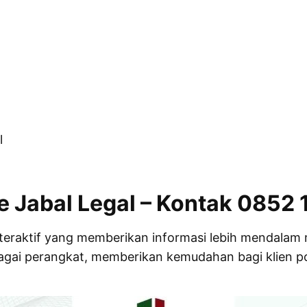
l
e Jabal Legal – Kontak 0852 
teraktif yang memberikan informasi lebih mendalam 
bagai perangkat, memberikan kemudahan bagi klien po