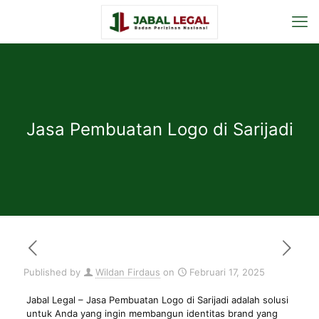
Jasa Pembuatan Logo di Sarijadi
Published by
Wildan Firdaus
on
Februari 17, 2025
Jabal Legal
– Jasa Pembuatan Logo di Sarijadi adalah solusi
untuk Anda yang ingin membangun identitas brand yang