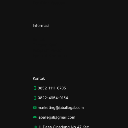
Pendirian Yayasan
Informasi
Kontak
Tentang Kami
Kebijakan Privasi
Syarat & Ketentuan
Kontak
0852-1111-6705
0822-4954-0154
marketing@jaballegal.com
jaballegal@gmail.com
Jl. Desa Cipadung No.47 Kec.