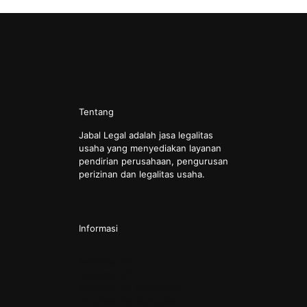
Tentang
Jabal Legal adalah jasa legalitas
usaha yang menyediakan layanan
pendirian perusahaan, pengurusan
perizinan dan legalitas usaha.
Informasi
Pendirian CV
Pendirian PT
Pendirian PT Perorangan
Pendirian Perkumpulan