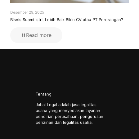
Desember 29, 2025
Bisnis Suami Istri, Lebih Baik Bikin CV atau PT Perorangan?
Read more
Tentang
Jabal Legal adalah jasa legalitas
usaha yang menyediakan layanan
pendirian perusahaan, pengurusan
perizinan dan legalitas usaha.