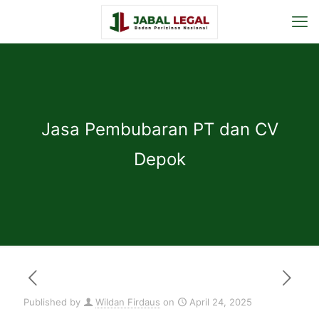
Jasa Pembubaran PT dan CV
Depok
Published by
Wildan Firdaus
on
April 24, 2025