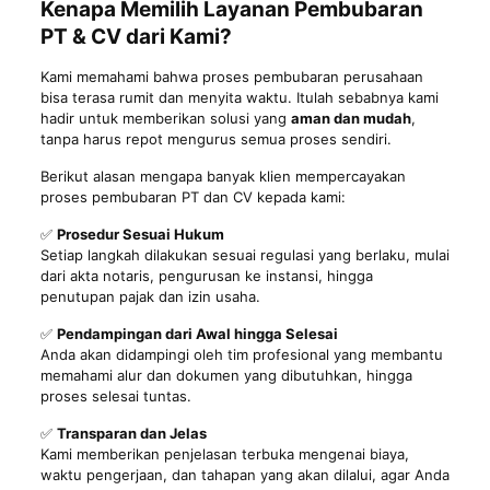
Kenapa Memilih Layanan Pembubaran
PT & CV dari Kami?
Kami memahami bahwa proses pembubaran perusahaan
bisa terasa rumit dan menyita waktu. Itulah sebabnya kami
hadir untuk memberikan solusi yang
aman dan mudah
,
tanpa harus repot mengurus semua proses sendiri.
Berikut alasan mengapa banyak klien mempercayakan
proses pembubaran PT dan CV kepada kami:
✅
Prosedur Sesuai Hukum
Setiap langkah dilakukan sesuai regulasi yang berlaku, mulai
dari akta notaris, pengurusan ke instansi, hingga
penutupan pajak dan izin usaha.
✅
Pendampingan dari Awal hingga Selesai
Anda akan didampingi oleh tim profesional yang membantu
memahami alur dan dokumen yang dibutuhkan, hingga
proses selesai tuntas.
✅
Transparan dan Jelas
Kami memberikan penjelasan terbuka mengenai biaya,
waktu pengerjaan, dan tahapan yang akan dilalui, agar Anda