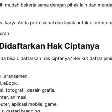
bih mudah bekerja sama dengan pihak lain dan mend
 karya Anda profesional dan layak untuk diperhitun
Murah
 Didaftarkan Hak Ciptanya
 bisa didaftarkan hak ciptanya? Berikut daftar jenis
ik, aransemen.
l, eBook.
si, fotografi, desain grafis.
ter, animasi.
er, aplikasi mobile, game.
is, materi branding.