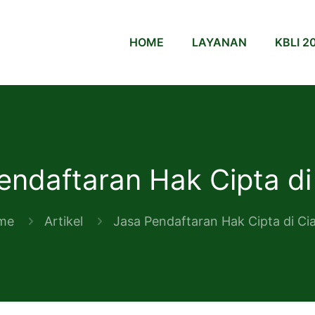
HOME
LAYANAN
KBLI 2
endaftaran Hak Cipta di
me
Artikel
Jasa Pendaftaran Hak Cipta di Ci