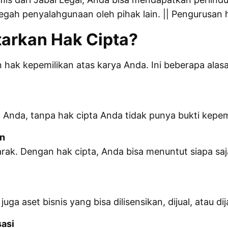
egah penyalahgunaan oleh pihak lain. || Pengurusan 
arkan Hak Cipta?
n hak kepemilikan atas karya Anda. Ini beberapa al
 Anda, tanpa hak cipta Anda tidak punya bukti kepem
n
 marak. Dengan hak cipta, Anda bisa menuntut siapa 
uga aset bisnis yang bisa dilisensikan, dijual, atau d
asi