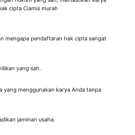
hak cipta Ciamis murah
asan mengapa pendaftaran hak cipta sangat
ilikan yang sah.
saja yang menggunakan karya Anda tanpa
ijadikan jaminan usaha.