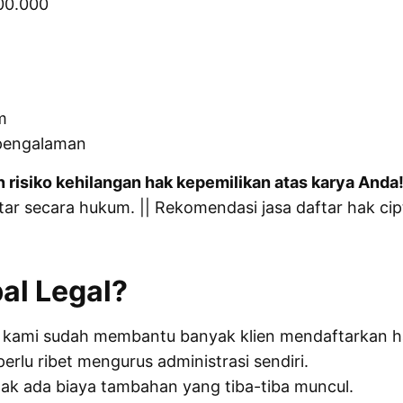
00.000
m
rpengalaman
an risiko kehilangan hak kepemilikan atas karya Anda
tar secara hukum. || Rekomendasi jasa daftar hak cip
al Legal?
 kami sudah membantu banyak klien mendaftarkan ha
erlu ribet mengurus administrasi sendiri.
ak ada biaya tambahan yang tiba-tiba muncul.