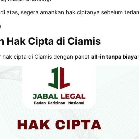
 di atas, segera amankan hak ciptanya sebelum terla
a
n Hak Cipta di Ciamis
 hak cipta di Ciamis dengan paket
all-in tanpa biay