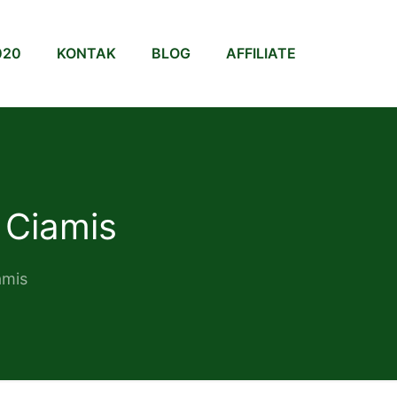
020
KONTAK
BLOG
AFFILIATE
 Ciamis
amis