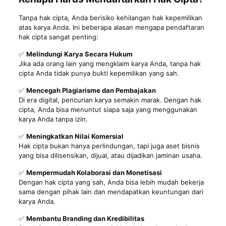
Tanpa hak cipta, Anda berisiko kehilangan hak kepemilikan
atas karya Anda. Ini beberapa alasan mengapa pendaftaran
hak cipta sangat penting:
✅
Melindungi Karya Secara Hukum
Jika ada orang lain yang mengklaim karya Anda, tanpa hak
cipta Anda tidak punya bukti kepemilikan yang sah.
✅
Mencegah Plagiarisme dan Pembajakan
Di era digital, pencurian karya semakin marak. Dengan hak
cipta, Anda bisa menuntut siapa saja yang menggunakan
karya Anda tanpa izin.
✅
Meningkatkan Nilai Komersial
Hak cipta bukan hanya perlindungan, tapi juga aset bisnis
yang bisa dilisensikan, dijual, atau dijadikan jaminan usaha.
✅
Mempermudah Kolaborasi dan Monetisasi
Dengan hak cipta yang sah, Anda bisa lebih mudah bekerja
sama dengan pihak lain dan mendapatkan keuntungan dari
karya Anda.
✅
Membantu Branding dan Kredibilitas