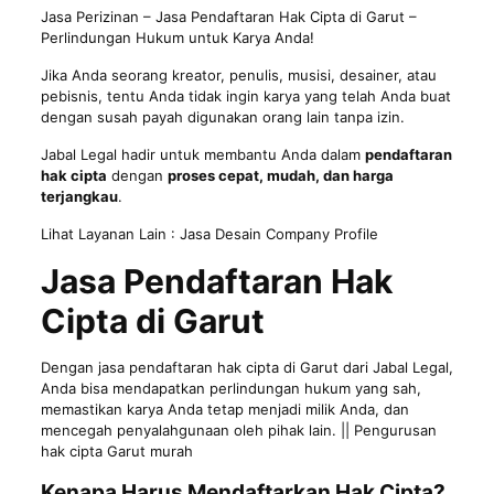
Jasa Perizinan
– Jasa Pendaftaran Hak Cipta di Garut –
Perlindungan Hukum untuk Karya Anda!
Jika Anda seorang kreator, penulis, musisi, desainer, atau
pebisnis, tentu Anda tidak ingin karya yang telah Anda buat
dengan susah payah digunakan orang lain tanpa izin.
Jabal Legal hadir untuk membantu Anda dalam
pendaftaran
hak cipta
dengan
proses cepat, mudah, dan harga
terjangkau
.
Lihat Layanan Lain :
Jasa Desain Company Profile
Jasa Pendaftaran Hak
Cipta di Garut
Dengan jasa pendaftaran hak cipta di Garut dari Jabal Legal,
Anda bisa mendapatkan perlindungan hukum yang sah,
memastikan karya Anda tetap menjadi milik Anda, dan
mencegah penyalahgunaan oleh pihak lain. || Pengurusan
hak cipta Garut murah
Kenapa Harus Mendaftarkan Hak Cipta?