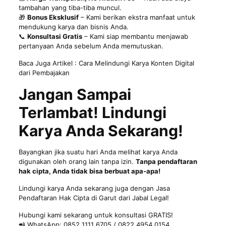
tambahan yang tiba-tiba muncul.
🎁
Bonus Eksklusif
– Kami berikan ekstra manfaat untuk
mendukung karya dan bisnis Anda.
📞
Konsultasi Gratis
– Kami siap membantu menjawab
pertanyaan Anda sebelum Anda memutuskan.
Baca Juga Artikel :
Cara Melindungi Karya Konten Digital
dari Pembajakan
Jangan Sampai
Terlambat! Lindungi
Karya Anda Sekarang!
Bayangkan jika suatu hari Anda melihat karya Anda
digunakan oleh orang lain tanpa izin.
Tanpa pendaftaran
hak cipta, Anda tidak bisa berbuat apa-apa!
Lindungi karya Anda sekarang juga dengan Jasa
Pendaftaran Hak Cipta di Garut dari Jabal Legal!
Hubungi kami sekarang untuk konsultasi GRATIS!
📲 WhatsApp: 0852 1111 6705 / 0822 4954 0154