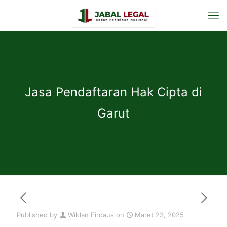
Jasa Pendaftaran Hak Cipta di
Garut
Published by
Wildan Firdaus
on
Maret 23, 2025