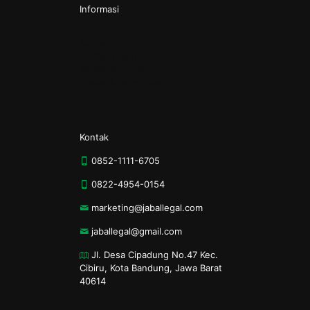
Informasi
Kontak
Tentang Kami
Kebijakan Privasi
Syarat & Ketentuan
Kontak
0852-1111-6705
0822-4954-0154
marketing@jaballegal.com
jaballegal@gmail.com
Jl. Desa Cipadung No.47 Kec.
Cibiru, Kota Bandung, Jawa Barat
40614