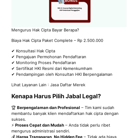
Mengurus Hak Cipta Bayar Berapa?
Biaya Hak Cipta Paket Complete – Rp 2.500.000
✔ Konsultasi Hak Cipta
✔ Pengajuan Permohonan Pendaftaran
✔ Monitoring Proses Pendaftaran
✔ Sertifikat HKI Resmi dari Kemenkumham
✔ Pendampingan oleh Konsultan HKI Berpengalaman
Lihat Layanan Lain :
Jasa Daftar Merek
Kenapa Harus Pilih Jabal Legal?
🏆
Berpengalaman dan Profesional
– Tim kami sudah
membantu banyak klien mendaftarkan hak cipta dengan
sukses.
⚡
Proses Cepat dan Mudah
– Anda tidak perlu ribet
mengurus administrasi sendiri.
💰
Harga Transparan, No Hidden Fee
– Tidak ada biaya