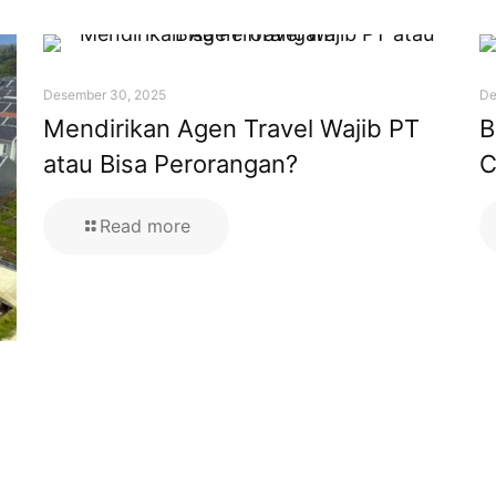
Desember 30, 2025
De
Mendirikan Agen Travel Wajib PT
B
atau Bisa Perorangan?
C
Read more