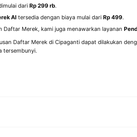
dimulai dari
Rp 299 rb
.
rek AI
tersedia dengan biaya mulai dari
Rp 499
.
 Daftar Merek, kami juga menawarkan layanan
Pend
 Daftar Merek di Cipaganti dapat dilakukan dengan 
a tersembunyi.