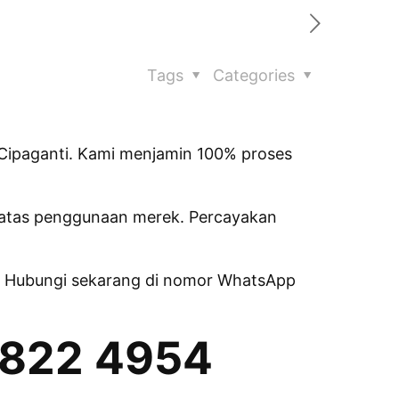
Tags
Categories
Cipaganti. Kami menjamin 100% proses
 atas penggunaan merek. Percayakan
i. Hubungi sekarang di nomor WhatsApp
0822 4954