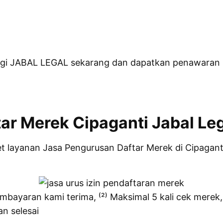
i JABAL LEGAL sekarang dan dapatkan penawaran sp
ar Merek Cipaganti Jabal Le
layanan Jasa Pengurusan Daftar Merek di Cipaganti.
mbayaran kami terima, ⁽²⁾ Maksimal 5 kali cek merek, 
n selesai