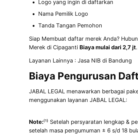
Logo yang ingin di daftarkan
Nama Pemilik Logo
Tanda Tangan Pemohon
Siap Membuat daftar merek Anda? Hubung
Merek di Cipaganti
Biaya mulai dari 2,7 jt
.
Layanan Lainnya :
Jasa NIB di Bandung
Biaya Pengurusan Daft
JABAL LEGAL
menawarkan berbagai paket 
menggunakan layanan JABAL LEGAL:
Note:
⁽¹⁾ Setelah persyaratan lengkap & pe
setelah masa pengumuman ± 6 s/d 18 bula