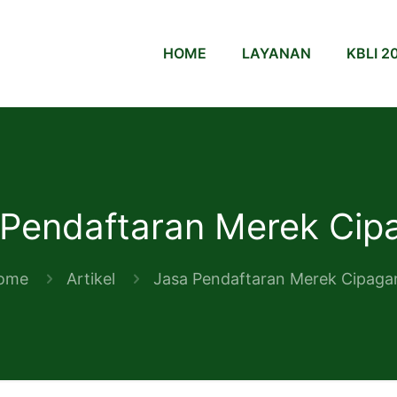
HOME
LAYANAN
KBLI 2
 Pendaftaran Merek Cipa
ome
Artikel
Jasa Pendaftaran Merek Cipagan