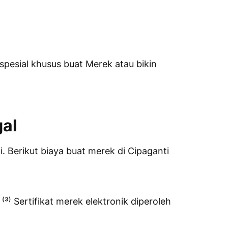
esial khusus buat Merek atau bikin
gal
 Berikut biaya buat merek di Cipaganti
⁽³⁾ Sertifikat merek elektronik diperoleh