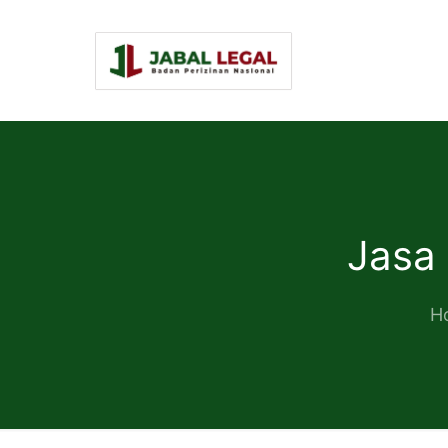
Jasa
H