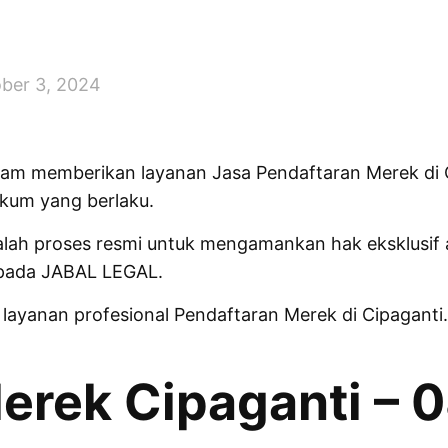
ber 3, 2024
lam memberikan layanan Jasa Pendaftaran Merek di 
kum yang berlaku.
lah proses resmi untuk mengamankan hak eksklusif
epada JABAL LEGAL.
layanan profesional Pendaftaran Merek di Cipagant
erek Cipaganti – 