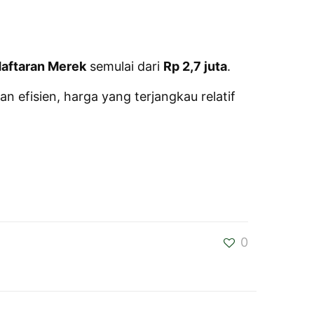
aftaran Merek
semulai dari
Rp 2,7 juta
.
efisien, harga yang terjangkau relatif
0