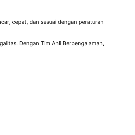
car, cepat, dan sesuai dengan peraturan
alitas. Dengan Tim Ahli Berpengalaman,