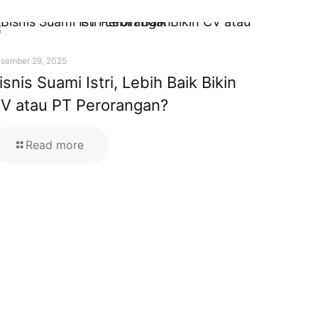
sember 29, 2025
isnis Suami Istri, Lebih Baik Bikin
V atau PT Perorangan?
Read more