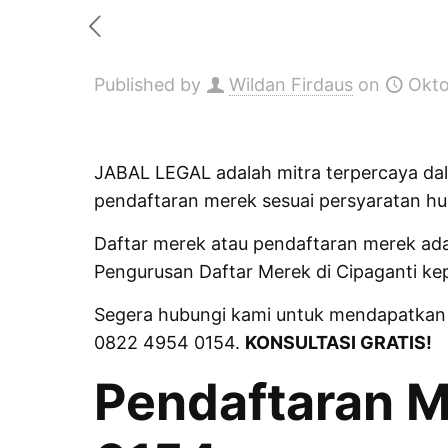
Published by
Wildan Firdaus
on
Okto
JABAL LEGAL adalah mitra terpercaya da
pendaftaran merek sesuai persyaratan hu
Daftar merek atau
pendaftaran merek
ada
Pengurusan Daftar Merek di Cipaganti k
Segera hubungi kami untuk mendapatkan 
0822 4954 0154.
KONSULTASI GRATIS!
Pendaftaran M