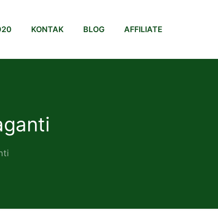
020
KONTAK
BLOG
AFFILIATE
ganti
ti