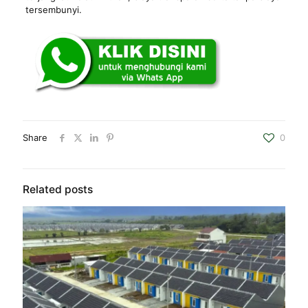
tersembunyi.
Share
0
Related posts