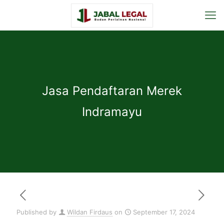
Jasa Pendaftaran Merek
Indramayu
Published by
Wildan Firdaus
on
September 17, 2024