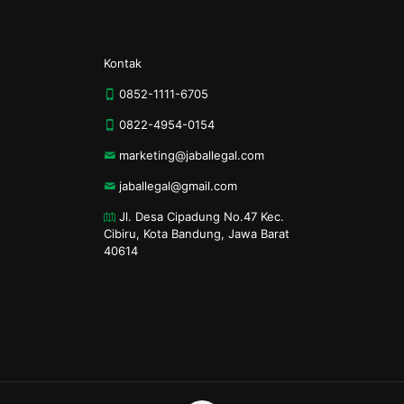
Kontak
0852-1111-6705
0822-4954-0154
marketing@jaballegal.com
jaballegal@gmail.com
Jl. Desa Cipadung No.47 Kec.
Cibiru, Kota Bandung, Jawa Barat
40614