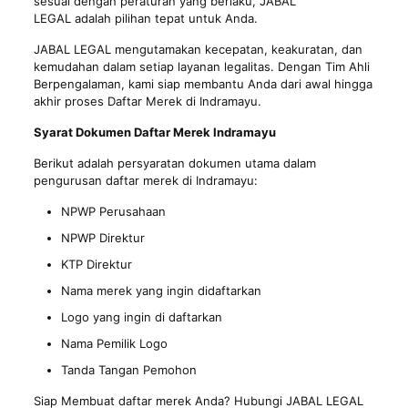
sesuai dengan peraturan yang berlaku, JABAL
LEGAL adalah pilihan tepat untuk Anda.
JABAL LEGAL mengutamakan kecepatan, keakuratan, dan
kemudahan dalam setiap layanan
legalitas
. Dengan Tim Ahli
Berpengalaman, kami siap membantu Anda dari awal hingga
akhir proses Daftar Merek di Indramayu.
Syarat Dokumen Daftar Merek Indramayu
Berikut adalah persyaratan dokumen utama dalam
pengurusan daftar merek di Indramayu:
NPWP Perusahaan
NPWP Direktur
KTP Direktur
Nama merek yang ingin didaftarkan
Logo yang ingin di daftarkan
Nama Pemilik Logo
Tanda Tangan Pemohon
Siap Membuat daftar merek Anda? Hubungi JABAL LEGAL