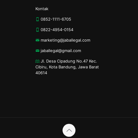
Kontak
0852-1111-6705
0822-4954-0154
marketing@jaballegal.com
jaballegal@gmail.com
Jl. Desa Cipadung No.47 Kec.
Cibiru, Kota Bandung, Jawa Barat
40614