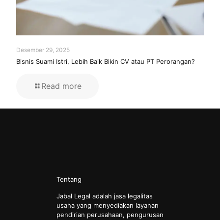
Desember 29, 2025
Bisnis Suami Istri, Lebih Baik Bikin CV atau PT Perorangan?
Read more
Tentang
Jabal Legal adalah jasa legalitas
usaha yang menyediakan layanan
pendirian perusahaan, pengurusan