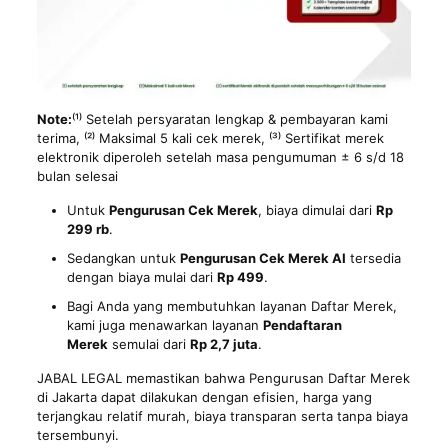
Note:
⁽¹⁾ Setelah persyaratan lengkap & pembayaran kami
terima, ⁽²⁾ Maksimal 5 kali cek merek, ⁽³⁾ Sertifikat merek
elektronik diperoleh setelah masa pengumuman ± 6 s/d 18
bulan selesai
Untuk
Pengurusan Cek Merek
, biaya dimulai dari
Rp
299 rb
.
Sedangkan untuk
Pengurusan Cek Merek AI
tersedia
dengan biaya mulai dari
Rp 499
.
Bagi Anda yang membutuhkan layanan Daftar Merek,
kami juga menawarkan layanan
Pendaftaran
Merek
semulai dari
Rp 2,7 juta
.
JABAL LEGAL memastikan bahwa Pengurusan Daftar Merek
di Jakarta dapat dilakukan dengan efisien, harga yang
terjangkau relatif murah, biaya transparan serta tanpa biaya
tersembunyi.