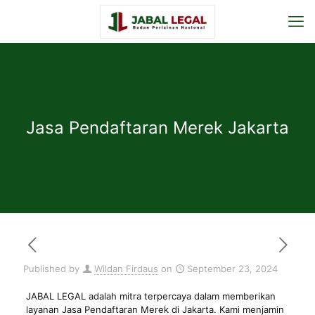
Jasa Pendaftaran Merek Jakarta
Published by
Wildan Firdaus
on
September 23, 2024
JABAL LEGAL adalah mitra terpercaya dalam memberikan
layanan Jasa Pendaftaran Merek di Jakarta. Kami menjamin