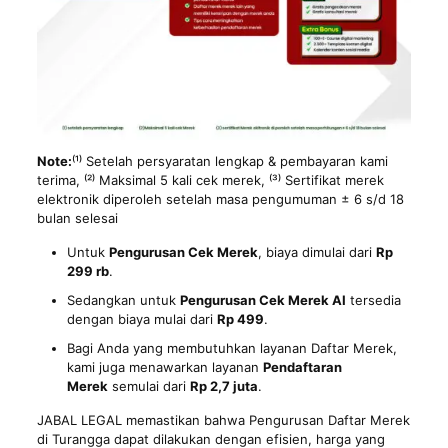
Note:
⁽¹⁾ Setelah persyaratan lengkap & pembayaran kami
terima, ⁽²⁾ Maksimal 5 kali cek merek, ⁽³⁾ Sertifikat merek
elektronik diperoleh setelah masa pengumuman ± 6 s/d 18
bulan selesai
Untuk
Pengurusan Cek Merek
, biaya dimulai dari
Rp
299 rb
.
Sedangkan untuk
Pengurusan Cek Merek AI
tersedia
dengan biaya mulai dari
Rp 499
.
Bagi Anda yang membutuhkan layanan Daftar Merek,
kami juga menawarkan layanan
Pendaftaran
Merek
semulai dari
Rp 2,7 juta
.
JABAL LEGAL memastikan bahwa Pengurusan Daftar Merek
di Turangga dapat dilakukan dengan efisien, harga yang