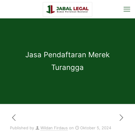
Jasa Pendaftaran Merek
Turangga
Published by
Wildan Firdaus
on
Oktober 5, 2024