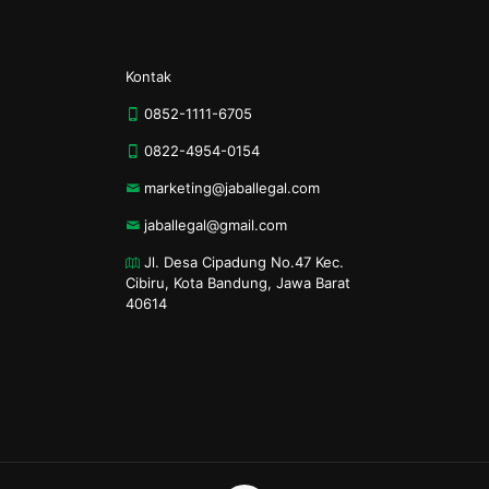
Kontak
0852-1111-6705
0822-4954-0154
marketing@jaballegal.com
jaballegal@gmail.com
Jl. Desa Cipadung No.47 Kec.
Cibiru, Kota Bandung, Jawa Barat
40614