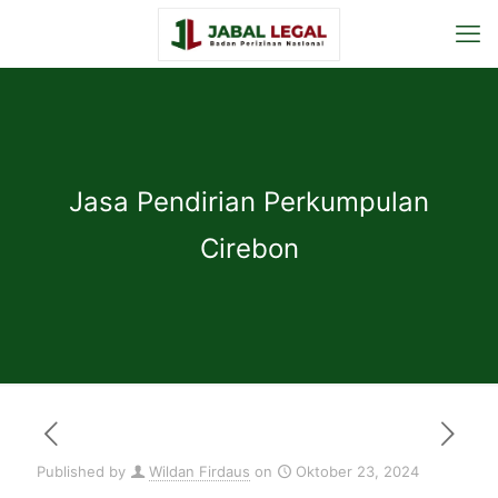
Jasa Pendirian Perkumpulan
Cirebon
Published by
Wildan Firdaus
on
Oktober 23, 2024