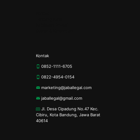
Kontak
Tentang Kami
Kebijakan Privasi
Syarat & Ketentuan
Kontak
0852-1111-6705
0822-4954-0154
marketing@jaballegal.com
jaballegal@gmail.com
Jl. Desa Cipadung No.47 Kec.
Cibiru, Kota Bandung, Jawa Barat
40614