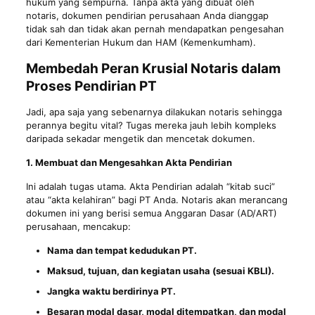
hukum yang sempurna. Tanpa akta yang dibuat oleh
notaris, dokumen pendirian perusahaan Anda dianggap
tidak sah dan tidak akan pernah mendapatkan pengesahan
dari Kementerian Hukum dan HAM (Kemenkumham).
Membedah Peran Krusial Notaris dalam
Proses Pendirian PT
Jadi, apa saja yang sebenarnya dilakukan notaris sehingga
perannya begitu vital? Tugas mereka jauh lebih kompleks
daripada sekadar mengetik dan mencetak dokumen.
1. Membuat dan Mengesahkan Akta Pendirian
Ini adalah tugas utama. Akta Pendirian adalah “kitab suci”
atau “akta kelahiran” bagi PT Anda. Notaris akan merancang
dokumen ini yang berisi semua Anggaran Dasar (AD/ART)
perusahaan, mencakup:
Nama dan tempat kedudukan PT.
Maksud, tujuan, dan kegiatan usaha (sesuai KBLI).
Jangka waktu berdirinya PT.
Besaran modal dasar, modal ditempatkan, dan modal