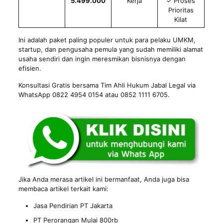
5.499.000
Kerja
✓ Proses
Prioritas
Kilat
Ini adalah paket paling populer untuk para pelaku UMKM,
startup, dan pengusaha pemula yang sudah memiliki alamat
usaha sendiri dan ingin meresmikan bisnisnya dengan
efisien.
Konsultasi Gratis bersama Tim Ahli Hukum Jabal Legal via
WhatsApp 0822 4954 0154 atau 0852 1111 6705.
Jika Anda merasa artikel ini bermanfaat, Anda juga bisa
membaca artikel terkait kami:
Jasa Pendirian PT Jakarta
PT Perorangan Mulai 800rb