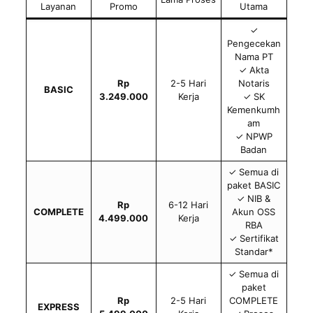
Layanan
Promo
Utama
✓
Pengecekan
Nama PT
✓ Akta
Rp
2-5 Hari
Notaris
BASIC
3.249.000
Kerja
✓ SK
Kemenkumh
am
✓ NPWP
Badan
✓ Semua di
paket BASIC
✓ NIB &
Rp
6-12 Hari
COMPLETE
Akun OSS
4.499.000
Kerja
RBA
✓ Sertifikat
Standar*
✓ Semua di
paket
Rp
2-5 Hari
COMPLETE
EXPRESS