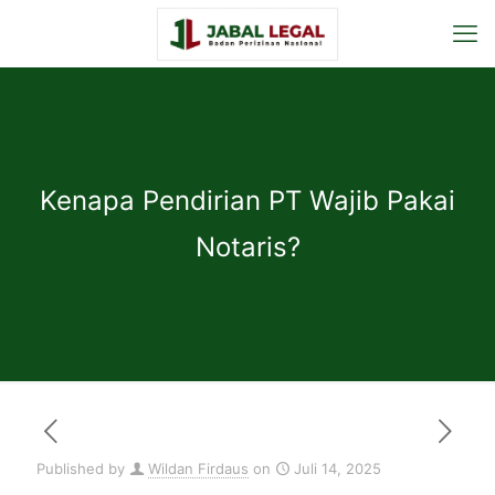
Kenapa Pendirian PT Wajib Pakai
Notaris?
Published by
Wildan Firdaus
on
Juli 14, 2025