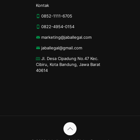
Kontak
0852-1111-6705
0822-4954-0154
marketing@jaballegal.com
jaballegal@gmail.com
Jl. Desa Cipadung No.47 Kec.
Cibiru, Kota Bandung, Jawa Barat
40614