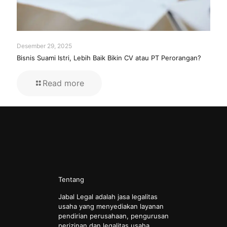
Desember 29, 2025
Bisnis Suami Istri, Lebih Baik Bikin CV atau PT Perorangan?
Read more
Tentang
Jabal Legal adalah jasa legalitas
usaha yang menyediakan layanan
pendirian perusahaan, pengurusan
perizinan dan legalitas usaha.