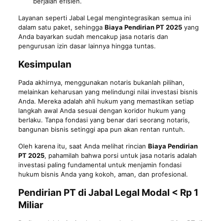
berjalan efisien.
Layanan seperti Jabal Legal mengintegrasikan semua ini
dalam satu paket, sehingga
Biaya Pendirian PT 2025
yang
Anda bayarkan sudah mencakup jasa notaris dan
pengurusan izin dasar lainnya hingga tuntas.
Kesimpulan
Pada akhirnya, menggunakan notaris bukanlah pilihan,
melainkan keharusan yang melindungi nilai investasi bisnis
Anda. Mereka adalah ahli hukum yang memastikan setiap
langkah awal Anda sesuai dengan koridor hukum yang
berlaku. Tanpa fondasi yang benar dari seorang notaris,
bangunan bisnis setinggi apa pun akan rentan runtuh.
Oleh karena itu, saat Anda melihat rincian
Biaya Pendirian
PT 2025
, pahamilah bahwa porsi untuk jasa notaris adalah
investasi paling fundamental untuk menjamin fondasi
hukum bisnis Anda yang kokoh, aman, dan profesional.
Pendirian PT di Jabal Legal Modal < Rp 1
Miliar