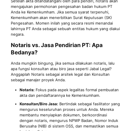
Setelah akta ditandatangani oleh para pendiri, notaris akan
mengajukan permohonan pengesahan badan hukum PT
Anda ke Kemenkumham. Jika semua syarat terpenuhi,
Kemenkumham akan menerbitkan Surat Keputusan (SK)
Pengesahan. Momen inilah yang secara resmi menandai
lahirnya PT Anda sebagai sebuah entitas hukum yang diakui
negara.
Notaris vs. Jasa Pendirian PT: Apa
Bedanya?
Anda mungkin bingung, jika semua dilakukan notaris, lalu
apa fungsi konsultan atau biro jasa seperti Jabal Legal?
Anggaplah Notaris sebagai arsitek legal dan Konsultan
sebagai manajer proyek Anda.
Notaris:
Fokus pada aspek legalitas formal pembuatan
akta dan pendaftarannya ke Kemenkumham.
Konsultan/Biro Jasa:
Bertindak sebagai fasilitator yang
mengurus keseluruhan proses untuk Anda. Mereka
membantu menyiapkan dokumen, berkoordinasi
dengan notaris, mengurus NPWP Badan, Nomor Induk
Berusaha (NIB) di sistem OSS, dan memastikan semua