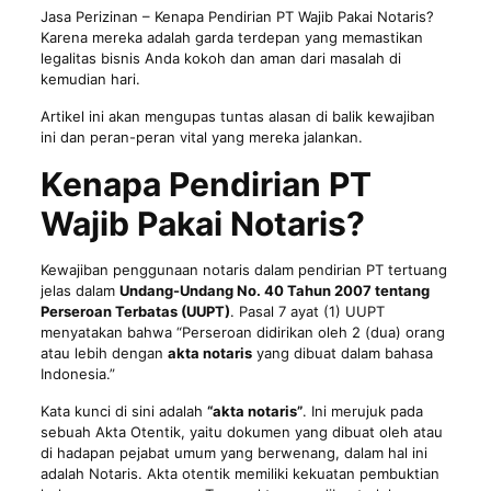
Jasa Perizinan
– Kenapa Pendirian PT Wajib Pakai Notaris?
Karena mereka adalah garda terdepan yang memastikan
legalitas bisnis Anda kokoh dan aman dari masalah di
kemudian hari.
Artikel ini akan mengupas tuntas alasan di balik kewajiban
ini dan peran-peran vital yang mereka jalankan.
Kenapa Pendirian PT
Wajib Pakai Notaris?
Kewajiban penggunaan notaris dalam pendirian PT tertuang
jelas dalam
Undang-Undang No. 40 Tahun 2007 tentang
Perseroan Terbatas (UUPT)
. Pasal 7 ayat (1) UUPT
menyatakan bahwa “Perseroan didirikan oleh 2 (dua) orang
atau lebih dengan
akta notaris
yang dibuat dalam bahasa
Indonesia.”
Kata kunci di sini adalah
“akta notaris”
. Ini merujuk pada
sebuah Akta Otentik, yaitu dokumen yang dibuat oleh atau
di hadapan pejabat umum yang berwenang, dalam hal ini
adalah Notaris. Akta otentik memiliki kekuatan pembuktian