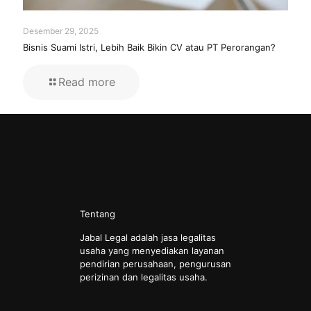
Desember 29, 2025
Bisnis Suami Istri, Lebih Baik Bikin CV atau PT Perorangan?
Read more
Tentang
Jabal Legal adalah jasa legalitas
usaha yang menyediakan layanan
pendirian perusahaan, pengurusan
perizinan dan legalitas usaha.