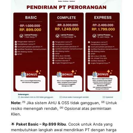
Note:
⁽¹⁾ Jika sistem AHU & OSS tidak gangguan, ⁽²⁾ Untuk
resiko menengah rendah, ⁽³⁾ Opsional atas permintaan
Klien.
🌟
Paket Basic – Rp 899 Ribu
. Cocok untuk Anda yang
membutuhkan langkah awal mendirikan PT dengan harga