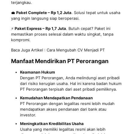
terjangkau.
💼
Paket Complete – Rp 1,2 Juta
. Solusi tepat untuk usaha
yang ingin langsung siap beroperasi.
⚡
Paket Express – Rp 1,7 Juta
. Butuh cepat? Paket ini
memastikan proses selesai dalam waktu singkat, tanpa
kompromi.
Baca Juga Artikel :
Cara Mengubah CV Menjadi PT
Manfaat Mendirikan PT Perorangan
Keamanan Hukum
Dengan PT Perorangan, Anda melindungi aset pribadi
dari risiko kerugian usaha. Hal ini karena badan hukum
PT Perorangan terpisah dari aset pribadi pemiliknya.
Kemudahan Mendapatkan Pendanaan
PT Perorangan dengan legalitas resmi lebih mudah
mendapatkan akses pendanaan dari bank atau
investor.
Meningkatkan Kredibilitas Usaha
Usaha yang memiliki legalitas resmi akan lebih