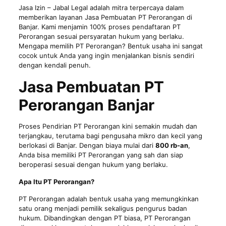
Jasa Izin
– Jabal Legal adalah mitra terpercaya dalam
memberikan layanan Jasa Pembuatan PT Perorangan di
Banjar. Kami menjamin 100% proses pendaftaran PT
Perorangan sesuai persyaratan hukum yang berlaku.
Mengapa memilih PT Perorangan? Bentuk usaha ini sangat
cocok untuk Anda yang ingin menjalankan bisnis sendiri
dengan kendali penuh.
Jasa Pembuatan PT
Perorangan Banjar
Proses Pendirian PT Perorangan kini semakin mudah dan
terjangkau, terutama bagi pengusaha mikro dan kecil yang
berlokasi di Banjar. Dengan biaya mulai dari
800 rb-an
,
Anda bisa memiliki PT Perorangan yang sah dan siap
beroperasi sesuai dengan hukum yang berlaku.
Apa Itu PT Perorangan?
PT Perorangan adalah bentuk usaha yang memungkinkan
satu orang menjadi pemilik sekaligus pengurus badan
hukum. Dibandingkan dengan PT biasa, PT Perorangan