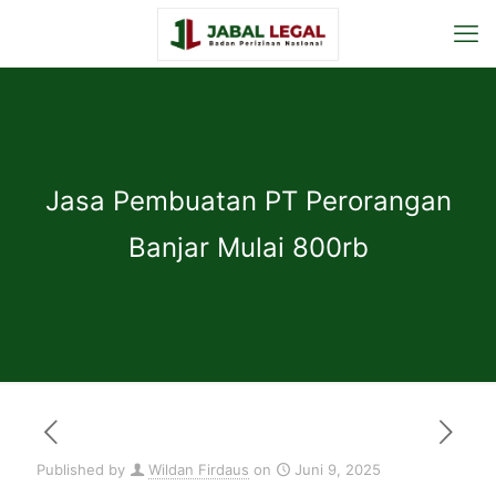
Jasa Pembuatan PT Perorangan
Banjar Mulai 800rb
Published by
Wildan Firdaus
on
Juni 9, 2025