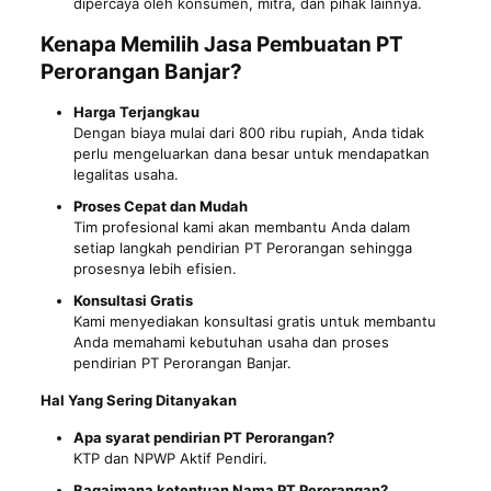
dipercaya oleh konsumen, mitra, dan pihak lainnya.
Kenapa Memilih Jasa Pembuatan PT
Perorangan Banjar?
Harga Terjangkau
Dengan biaya mulai dari 800 ribu rupiah, Anda tidak
perlu mengeluarkan dana besar untuk mendapatkan
legalitas usaha.
Proses Cepat dan Mudah
Tim profesional kami akan membantu Anda dalam
setiap langkah pendirian PT Perorangan sehingga
prosesnya lebih efisien.
Konsultasi Gratis
Kami menyediakan konsultasi gratis untuk membantu
Anda memahami kebutuhan usaha dan proses
pendirian PT Perorangan Banjar.
Hal Yang Sering Ditanyakan
Apa syarat pendirian PT Perorangan?
KTP dan NPWP Aktif Pendiri.
Bagaimana ketentuan Nama PT Perorangan?