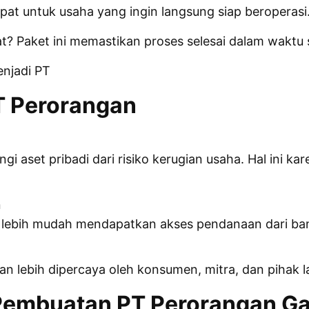
tepat untuk usaha yang ingin langsung siap beroperasi
at? Paket ini memastikan proses selesai dalam waktu
njadi PT
T Perorangan
i aset pribadi dari risiko kerugian usaha. Hal ini k
n
 lebih mudah mendapatkan akses pendanaan dari ban
kan lebih dipercaya oleh konsumen, mitra, dan pihak l
Pembuatan PT Perorangan Ga