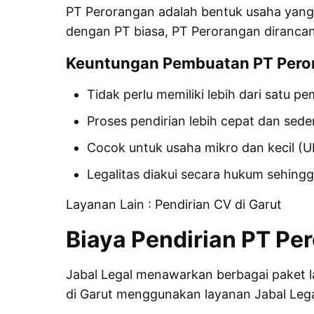
PT Perorangan adalah bentuk usaha yang
dengan PT biasa, PT Perorangan diranca
Keuntungan Pembuatan PT Pero
Tidak perlu memiliki lebih dari satu 
Proses pendirian lebih cepat dan sede
Cocok untuk usaha mikro dan kecil (
Legalitas diakui secara hukum sehin
Layanan Lain :
Pendirian CV di Garut
Biaya Pendirian PT Pe
Jabal Legal menawarkan berbagai paket la
di Garut menggunakan layanan Jabal Lega