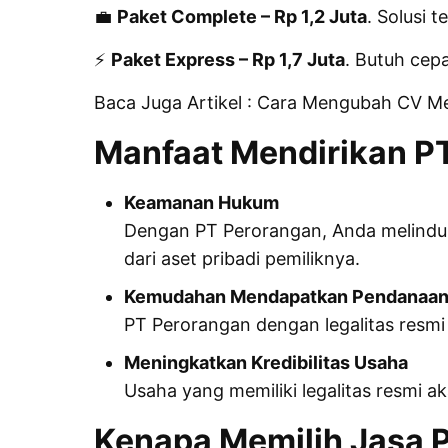
💼
Paket Complete – Rp 1,2 Juta
. Solusi 
⚡
Paket Express – Rp 1,7 Juta
. Butuh cep
Baca Juga Artikel :
Cara Mengubah CV Me
Manfaat Mendirikan P
Keamanan Hukum
Dengan PT Perorangan, Anda melindung
dari aset pribadi pemiliknya.
Kemudahan Mendapatkan Pendanaa
PT Perorangan dengan legalitas resmi
Meningkatkan Kredibilitas Usaha
Usaha yang memiliki legalitas resmi a
Kenapa Memilih Jasa 