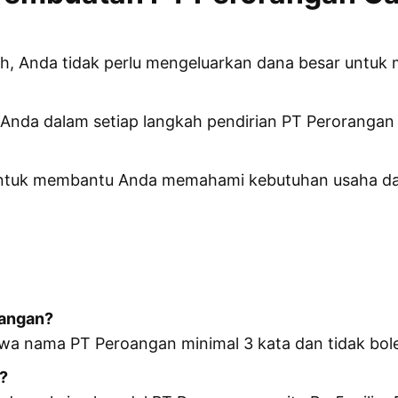
ah, Anda tidak perlu mengeluarkan dana besar untuk 
nda dalam setiap langkah pendirian PT Perorangan s
 untuk membantu Anda memahami kebutuhan usaha dan
rangan?
wa nama PT Peroangan minimal 3 kata dan tidak bole
?