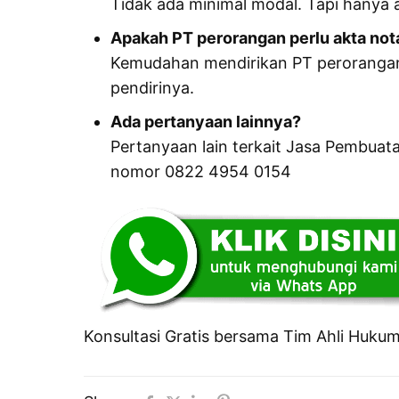
Tidak ada minimal modal. Tapi hanya 
Apakah PT perorangan perlu akta not
Kemudahan mendirikan PT perorangan 
pendirinya.
Ada pertanyaan lainnya?
Pertanyaan lain terkait Jasa Pembuat
nomor 0822 4954 0154
Konsultasi Gratis bersama Tim Ahli Huku