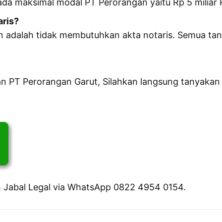
ada maksimal modal PT Perorangan yaitu Rp 5 miliar 
aris?
adalah tidak membutuhkan akta notaris. Semua tang
an PT Perorangan Garut, Silahkan langsung tanyaka
m Jabal Legal via WhatsApp 0822 4954 0154.