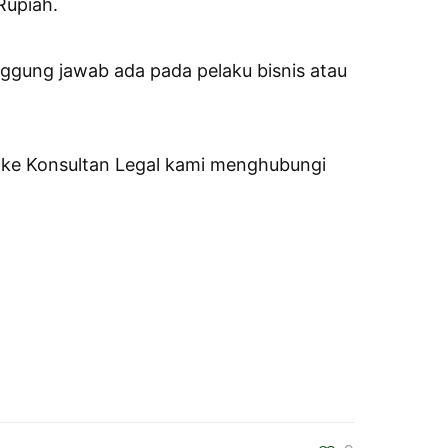
Rupiah.
gung jawab ada pada pelaku bisnis atau
n ke Konsultan Legal kami menghubungi