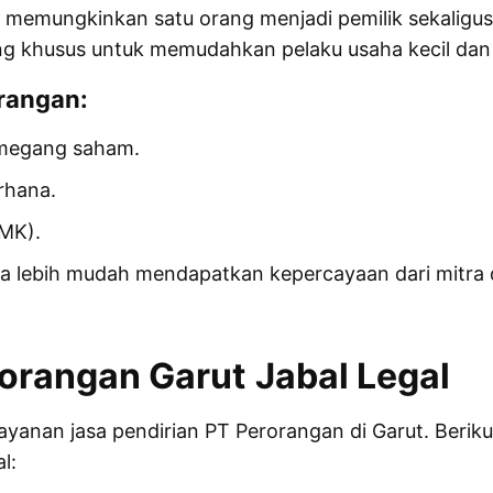
 memungkinkan satu orang menjadi pemilik sekaligu
ng khusus untuk memudahkan pelaku usaha kecil dan
rangan:
pemegang saham.
rhana.
UMK).
gga lebih mudah mendapatkan kepercayaan dari mitra
rorangan Garut
Jabal Legal
yanan jasa pendirian PT Perorangan di Garut. Berik
l: