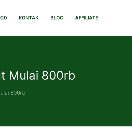
020
KONTAK
BLOG
AFFILIATE
t Mulai 800rb
ulai 800rb