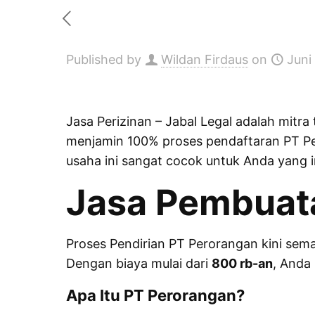
Published by
Wildan Firdaus
on
Juni
Jasa Perizinan
– Jabal Legal adalah mitr
menjamin 100% proses pendaftaran PT Pe
usaha ini sangat cocok untuk Anda yang i
Jasa Pembuat
Proses Pendirian PT Perorangan kini sema
Dengan biaya mulai dari
800 rb-an
, Anda
Apa Itu PT Perorangan?