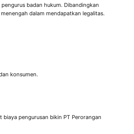
s pengurus badan hukum. Dibandingkan
 menengah dalam mendapatkan legalitas.
 dan konsumen.
ut biaya pengurusan bikin PT Perorangan