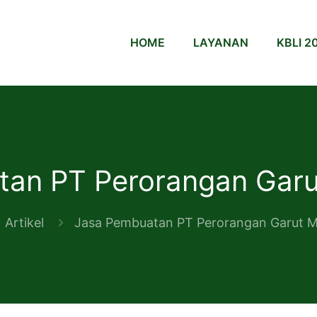
HOME
LAYANAN
KBLI 2
an PT Perorangan Garu
Artikel
Jasa Pembuatan PT Perorangan Garut M