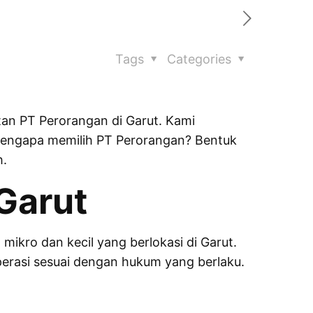
Tags
Categories
an PT Perorangan di Garut. Kami
Mengapa memilih PT Perorangan? Bentuk
h.
Garut
ikro dan kecil yang berlokasi di Garut.
perasi sesuai dengan hukum yang berlaku.