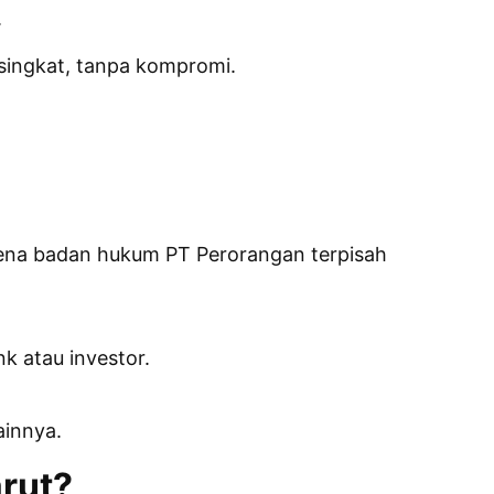
.
 singkat, tanpa kompromi.
arena badan hukum PT Perorangan terpisah
k atau investor.
ainnya.
rut?