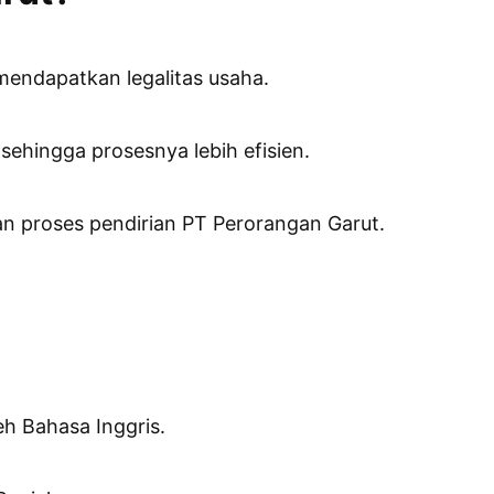
mendapatkan legalitas usaha.
ehingga prosesnya lebih efisien.
 proses pendirian PT Perorangan Garut.
h Bahasa Inggris.