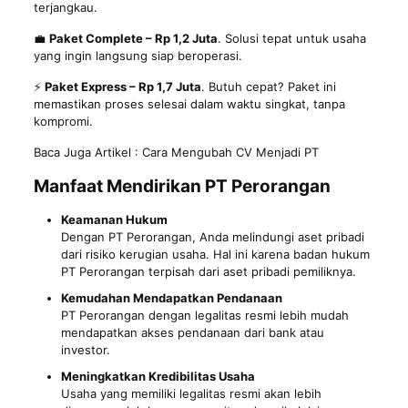
terjangkau.
💼
Paket Complete – Rp 1,2 Juta
. Solusi tepat untuk usaha
yang ingin langsung siap beroperasi.
⚡
Paket Express – Rp 1,7 Juta
. Butuh cepat? Paket ini
memastikan proses selesai dalam waktu singkat, tanpa
kompromi.
Baca Juga Artikel :
Cara Mengubah CV Menjadi PT
Manfaat Mendirikan PT Perorangan
Keamanan Hukum
Dengan PT Perorangan, Anda melindungi aset pribadi
dari risiko kerugian usaha. Hal ini karena badan hukum
PT Perorangan terpisah dari aset pribadi pemiliknya.
Kemudahan Mendapatkan Pendanaan
PT Perorangan dengan legalitas resmi lebih mudah
mendapatkan akses pendanaan dari bank atau
investor.
Meningkatkan Kredibilitas Usaha
Usaha yang memiliki legalitas resmi akan lebih