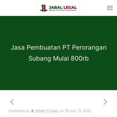
Jasa Pembuatan PT Perorangan
Subang Mulai 800rb
Published by
Wildan Firdaus
on
Juni 13, 2025