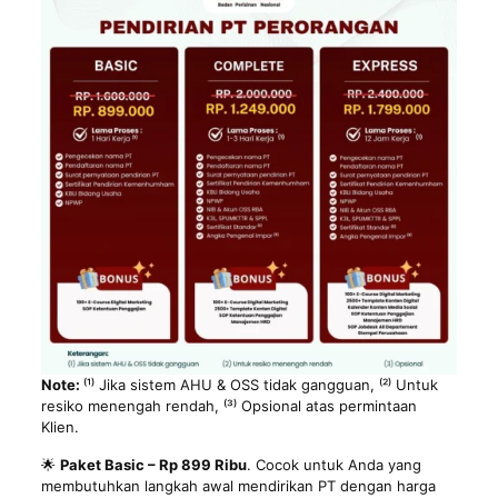
Note:
⁽¹⁾ Jika sistem AHU & OSS tidak gangguan, ⁽²⁾ Untuk
resiko menengah rendah, ⁽³⁾ Opsional atas permintaan
Klien.
🌟
Paket Basic – Rp 899 Ribu
. Cocok untuk Anda yang
membutuhkan langkah awal mendirikan PT dengan harga