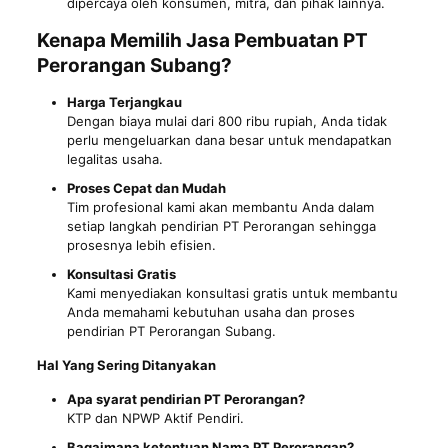
dipercaya oleh konsumen, mitra, dan pihak lainnya.
Kenapa Memilih Jasa Pembuatan PT
Perorangan Subang?
Harga Terjangkau
Dengan biaya mulai dari 800 ribu rupiah, Anda tidak
perlu mengeluarkan dana besar untuk mendapatkan
legalitas usaha.
Proses Cepat dan Mudah
Tim profesional kami akan membantu Anda dalam
setiap langkah pendirian PT Perorangan sehingga
prosesnya lebih efisien.
Konsultasi Gratis
Kami menyediakan konsultasi gratis untuk membantu
Anda memahami kebutuhan usaha dan proses
pendirian PT Perorangan Subang.
Hal Yang Sering Ditanyakan
Apa syarat pendirian PT Perorangan?
KTP dan NPWP Aktif Pendiri.
Bagaimana ketentuan Nama PT Perorangan?