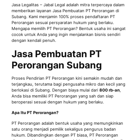
Jasa Legalitas
– Jabal Legal adalah mitra terpercaya dalam
memberikan layanan Jasa Pembuatan PT Perorangan di
Subang. Kami menjamin 100% proses pendaftaran PT
Perorangan sesuai persyaratan hukum yang berlaku.
Mengapa memilih PT Perorangan? Bentuk usaha ini sangat
cocok untuk Anda yang ingin menjalankan bisnis sendiri
dengan kendali penuh.
Jasa Pembuatan PT
Perorangan Subang
Proses Pendirian PT Perorangan kini semakin mudah dan
terjangkau, terutama bagi pengusaha mikro dan kecil yang
berlokasi di Subang. Dengan biaya mulai dari
800 rb-an
,
Anda bisa memiliki PT Perorangan yang sah dan siap
beroperasi sesuai dengan hukum yang berlaku.
Apa Itu PT Perorangan?
PT Perorangan adalah bentuk usaha yang memungkinkan
satu orang menjadi pemilik sekaligus pengurus badan
hukum. Dibandingkan dengan PT biasa, PT Perorangan