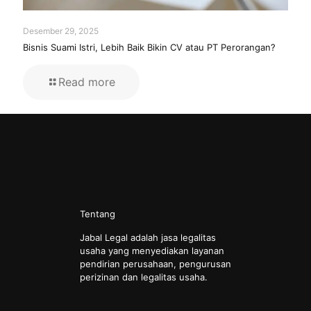
Desember 29, 2025
Bisnis Suami Istri, Lebih Baik Bikin CV atau PT Perorangan?
Read more
Tentang
Jabal Legal adalah jasa legalitas
usaha yang menyediakan layanan
pendirian perusahaan, pengurusan
perizinan dan legalitas usaha.