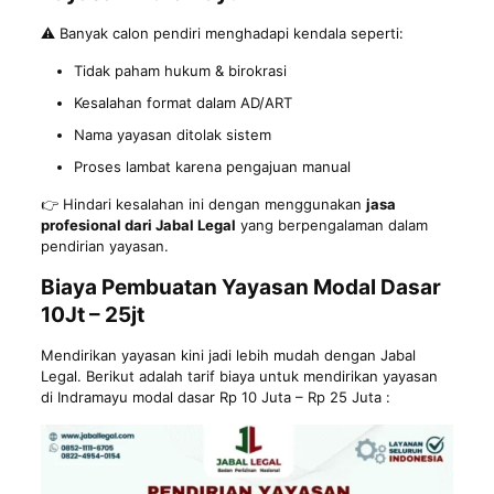
⚠️ Banyak calon pendiri menghadapi kendala seperti:
Tidak paham hukum & birokrasi
Kesalahan format dalam AD/ART
Nama yayasan ditolak sistem
Proses lambat karena pengajuan manual
👉 Hindari kesalahan ini dengan menggunakan
jasa
profesional dari Jabal Legal
yang berpengalaman dalam
pendirian yayasan.
Biaya Pembuatan Yayasan Modal Dasar
10Jt – 25jt
Mendirikan yayasan kini jadi lebih mudah dengan Jabal
Legal. Berikut adalah tarif biaya untuk mendirikan yayasan
di Indramayu modal dasar Rp 10 Juta – Rp 25 Juta :