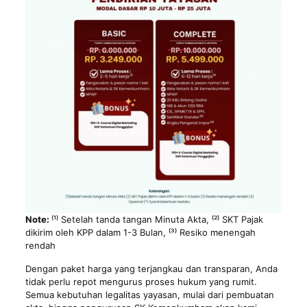
Note:
⁽¹⁾ Setelah tanda tangan Minuta Akta, ⁽²⁾ SKT Pajak
dikirim oleh KPP dalam 1-3 Bulan, ⁽³⁾ Resiko menengah
rendah
Dengan paket harga yang terjangkau dan transparan, Anda
tidak perlu repot mengurus proses hukum yang rumit.
Semua kebutuhan legalitas yayasan, mulai dari pembuatan