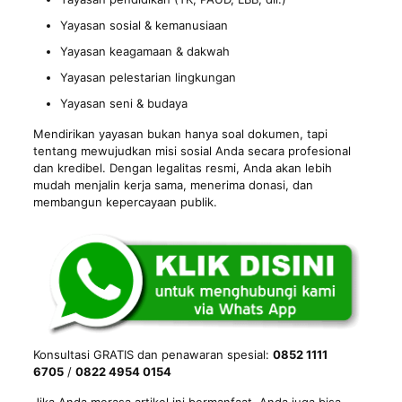
Yayasan sosial & kemanusiaan
Yayasan keagamaan & dakwah
Yayasan pelestarian lingkungan
Yayasan seni & budaya
Mendirikan yayasan bukan hanya soal dokumen, tapi
tentang mewujudkan misi sosial Anda secara profesional
dan kredibel. Dengan legalitas resmi, Anda akan lebih
mudah menjalin kerja sama, menerima donasi, dan
membangun kepercayaan publik.
Konsultasi GRATIS dan penawaran spesial:
0852 1111
6705
/
0822 4954 0154
Jika Anda merasa artikel ini bermanfaat, Anda juga bisa