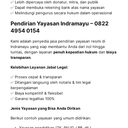
✅ Lebih dipercaya oleh donatur, mitra, dan publik
✅ Dapat membuka rekening bank atas nama yayasan
✅ Melindungi pengurus secara hukum dalam operasional
Pendirian Yayasan Indramayu
– 0822
4954 0154
Kami adalah penyedia jasa pendirian yayasan resmi di
Indramayu yang siap membantu Anda dari nol hingga
tuntas, dengan layanan
penuh kepastian hukum
dan
biaya
transparan
.
Kelebihan Layanan Jabal Legal:
✅ Proses cepat & transparan
✅ Ditangani langsung oleh notaris & tim legal
berpengalaman
✅ Biaya kompetitif & fleksibel
✅ Garansi legalitas 100%
Jenis Yayasan yang Bisa Anda Dirikan
Berikut contoh yayasan yang umum didirikan:
Yayasan pendidikan (TK, PAUD, LBB, dll.)