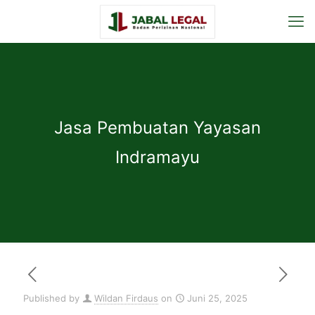
Jasa Pembuatan Yayasan
Indramayu
Published by
Wildan Firdaus
on
Juni 25, 2025