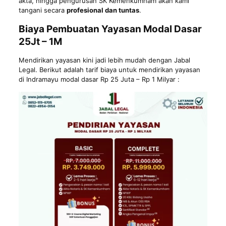
akta, hingga pengurusan SK Kemenkumham akan kami
tangani secara
profesional dan tuntas
.
Biaya Pembuatan Yayasan Modal Dasar
25Jt – 1M
Mendirikan yayasan kini jadi lebih mudah dengan Jabal
Legal. Berikut adalah tarif biaya untuk mendirikan yayasan
di Indramayu modal dasar Rp 25 Juta – Rp 1 Milyar :