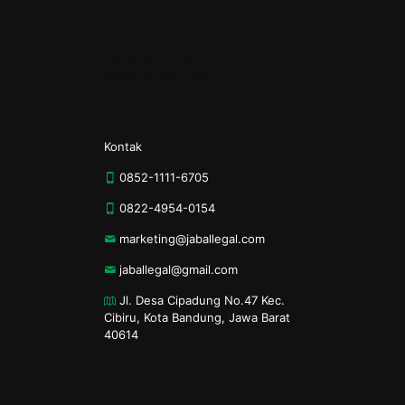
Kontak
Tentang Kami
Kebijakan Privasi
Syarat & Ketentuan
Kontak
0852-1111-6705
0822-4954-0154
marketing@jaballegal.com
jaballegal@gmail.com
Jl. Desa Cipadung No.47 Kec.
Cibiru, Kota Bandung, Jawa Barat
40614