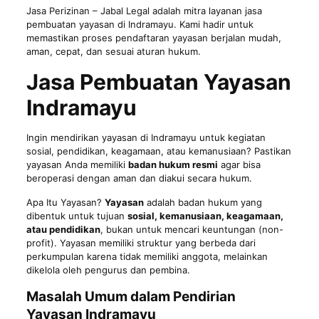
Jasa Perizinan
– Jabal Legal adalah mitra layanan jasa
pembuatan yayasan di Indramayu. Kami hadir untuk
memastikan proses pendaftaran yayasan berjalan mudah,
aman, cepat, dan sesuai aturan hukum.
Jasa Pembuatan Yayasan
Indramayu
Ingin mendirikan yayasan di Indramayu untuk kegiatan
sosial, pendidikan, keagamaan, atau kemanusiaan? Pastikan
yayasan Anda memiliki
badan hukum resmi
agar bisa
beroperasi dengan aman dan diakui secara hukum.
Apa Itu Yayasan?
Yayasan
adalah badan hukum yang
dibentuk untuk tujuan
sosial, kemanusiaan, keagamaan,
atau pendidikan
, bukan untuk mencari keuntungan (non-
profit). Yayasan memiliki struktur yang berbeda dari
perkumpulan karena tidak memiliki anggota, melainkan
dikelola oleh pengurus dan pembina.
Masalah Umum dalam Pendirian
Yayasan Indramayu