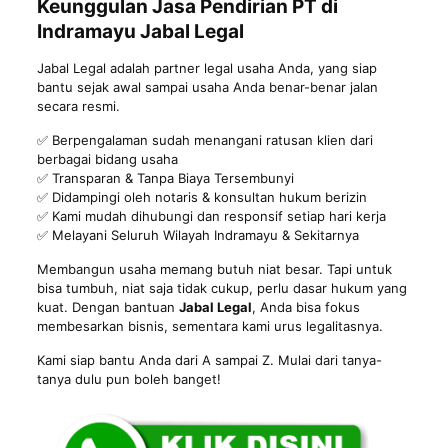
Keunggulan Jasa Pendirian PT di
Indramayu Jabal Legal
Jabal Legal adalah partner legal usaha Anda, yang siap
bantu sejak awal sampai usaha Anda benar-benar jalan
secara resmi.
✅ Berpengalaman sudah menangani ratusan klien dari
berbagai bidang usaha
✅ Transparan & Tanpa Biaya Tersembunyi
✅ Didampingi oleh notaris & konsultan hukum berizin
✅ Kami mudah dihubungi dan responsif setiap hari kerja
✅ Melayani Seluruh Wilayah Indramayu & Sekitarnya
Membangun usaha memang butuh niat besar. Tapi untuk
bisa tumbuh, niat saja tidak cukup, perlu dasar hukum yang
kuat. Dengan bantuan
Jabal Legal
, Anda bisa fokus
membesarkan bisnis, sementara kami urus legalitasnya.
Kami siap bantu Anda dari A sampai Z. Mulai dari tanya-
tanya dulu pun boleh banget!