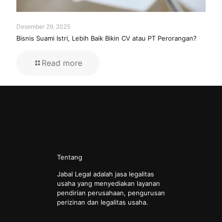
Desember 29, 2025
Bisnis Suami Istri, Lebih Baik Bikin CV atau PT Perorangan?
Read more
Tentang
Jabal Legal adalah jasa legalitas
usaha yang menyediakan layanan
pendirian perusahaan, pengurusan
perizinan dan legalitas usaha.