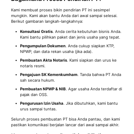
Kami membuat proses bikin pendirian PT ini sesimpel
mungkin. Kami akan bantu Anda dari awal sampai selesai.
Berikut gambaran langkah-langkahnya:
Konsultasi Gratis
. Anda cerita kebutuhan bisnis Anda.
Kami bantu pilihkan paket dan jenis usaha yang tepat.
Pengumpulan Dokumen
. Anda cukup siapkan KTP,
NPWP, dan data rekan usaha (jika ada).
Pembuatan Akta Notaris
. Kami siapkan dan urus ke
notaris resmi.
Pengajuan SK Kemenkumham
. Tanda bahwa PT Anda
sah secara hukum.
Pembuatan NPWP & NIB
. Agar usaha Anda terdaftar di
pajak dan OSS.
Pengurusan Izin Usaha
. Jika dibutuhkan, kami bantu
urus sampai tuntas.
Seluruh proses pembuatan PT bisa Anda pantau, dan kami
pastikan komunikasi berjalan lancar dari awal sampai akhir.