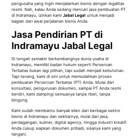
pengusaha yang ingin menjalankan bisnis dengan legalitas
resmi. Nah, kalau Anda sedang mencari jasa pembuatan PT
di Indramayu, izinkan kami
Jabal Legal
untuk menjadi
bagian dari awal perjalanan bisnis Anda.
Jasa Pendirian PT di
Indramayu Jabal Legal
Di tengah semakin berkembangnya dunia usaha di
Indramayu, memiliki badan hukum seperti Perseroan
Terbatas bukan lagi pilihan, tapi sudah menjadi kebutuhan.
Tapi tenang, kami di sini untuk memudahkan proses
pembuatan Perseroan Terbatas (PT) Anda. Mulai dari
konsultasi, pengurusan dokumen, sampai PT Anda resmi
berdiri, kami dampingi semuanya tanpa ribet, tanpa
bingung.
Kami sudah membantu banyak klien dari berbagai sektor
bisnis di Indramayu dan sekitarnya, mulai dari jasa,
perdagangan, kuliner, digital agency, hingga industri kreatif.
Anda cukup siapkan dokumen pribadi, sisanya kami yang
tangani.