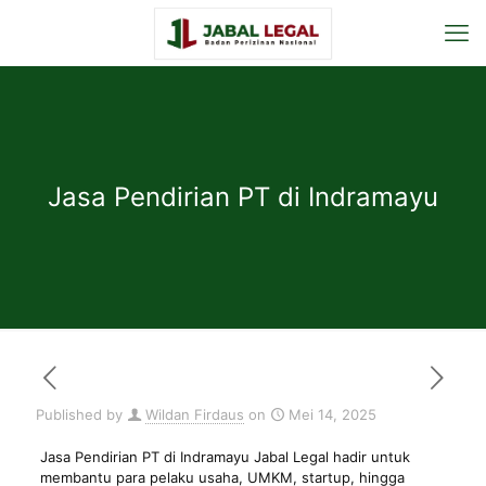
Jasa Pendirian PT di Indramayu
Published by
Wildan Firdaus
on
Mei 14, 2025
Jasa Pendirian PT di Indramayu Jabal Legal hadir untuk
membantu para pelaku usaha, UMKM, startup, hingga