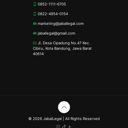
0852-1111-6705
0822-4954-0154
marketing@jaballegal.com
jaballegal@gmail.com
Jl. Desa Cipadung No.47 Kec.
Cibiru, Kota Bandung, Jawa Barat
40614
© 2026 JabalLegal | All Rights Reserved