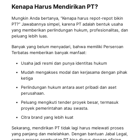
Kenapa Harus Mendirikan PT?
Mungkin Anda bertanya, “Kenapa harus repot-repot bikin
PT?” Jawabannya simpel, karena PT adalah bentuk usaha
yang memberikan perlindungan hukum, profesionalitas, dan
peluang lebih luas.
Banyak yang belum menyadari, bahwa memiliki Perseroan
Terbatas memberikan banyak manfaat:
Usaha jadi resmi dan punya identitas hukum
Mudah mengakses modal dan kerjasama dengan pihak
ketiga
Perlindungan hukum antara aset pribadi dan aset
perusahaan.
Peluang mengikuti tender proyek besar, termasuk
proyek pemerintahan atau swasta.
Citra brand yang lebih kuat
Sekarang, mendirikan PT tidak lagi harus melewati proses
yang panjang dan melelahkan. Dengan bantuan Jabal Legal,
semua proses pembuatan PT bisa diurus dengan efisien,