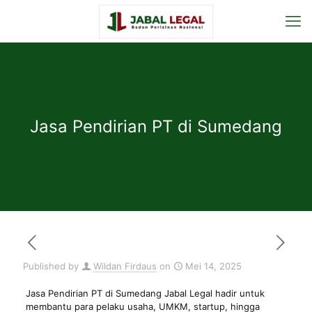
Jasa Pendirian PT di Sumedang
Published by
Wildan Firdaus
on
Mei 14, 2025
Jasa Pendirian PT di Sumedang Jabal Legal hadir untuk
membantu para pelaku usaha, UMKM, startup, hingga