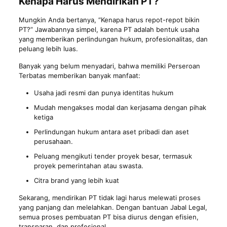
Kenapa Harus Mendirikan PT?
Mungkin Anda bertanya, “Kenapa harus repot-repot bikin
PT?” Jawabannya simpel, karena PT adalah bentuk usaha
yang memberikan perlindungan hukum, profesionalitas, dan
peluang lebih luas.
Banyak yang belum menyadari, bahwa memiliki Perseroan
Terbatas memberikan banyak manfaat:
Usaha jadi resmi dan punya identitas hukum
Mudah mengakses modal dan kerjasama dengan pihak
ketiga
Perlindungan hukum antara aset pribadi dan aset
perusahaan.
Peluang mengikuti tender proyek besar, termasuk
proyek pemerintahan atau swasta.
Citra brand yang lebih kuat
Sekarang, mendirikan PT tidak lagi harus melewati proses
yang panjang dan melelahkan. Dengan bantuan Jabal Legal,
semua proses pembuatan PT bisa diurus dengan efisien,
transparan, dan profesional .