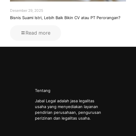
Desember 29, 2025
Bisnis Suami Istri, Lebih Baik Bikin CV atau PT Perorangan?
Read more
Tentang
Jabal Legal adalah jasa legalitas
usaha yang menyediakan layanan
pendirian perusahaan, pengurusan
perizinan dan legalitas usaha.