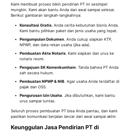
Kami membuat proses bikin pendirian PT ini sesimpel
mungkin. Kami akan bantu Anda dari awal sampai selesai.
Berikut gambaran langkah-langkahnya:
Konsultasi Gratis
. Anda cerita kebutuhan bisnis Anda.
Kami bantu pilihkan paket dan jenis usaha yang tepat.
Pengumpulan Dokumen
. Anda cukup siapkan KTP,
NPWP, dan data rekan usaha (jika ada).
Pembuatan Akta Notaris
. Kami siapkan dan urus ke
notaris resmi.
Pengajuan SK Kemenkumham
. Tanda bahwa PT Anda
sah secara hukum.
Pembuatan NPWP & NIB
. Agar usaha Anda terdaftar di
pajak dan OSS.
Pengurusan Izin Usaha
. Jika dibutuhkan, kami bantu
urus sampai tuntas.
Seluruh proses pembuatan PT bisa Anda pantau, dan kami
pastikan komunikasi berjalan lancar dari awal sampai akhir.
Keunggulan Jasa Pendirian PT di