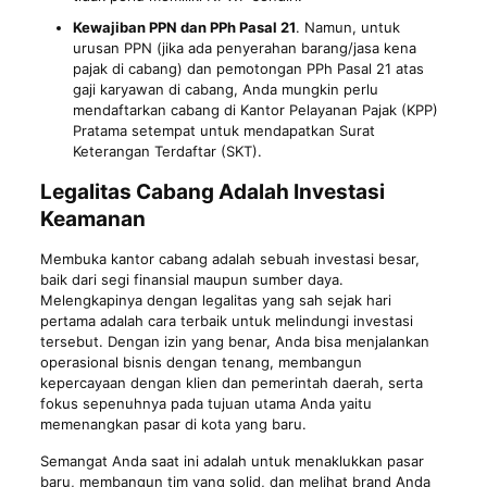
Kewajiban PPN dan PPh Pasal 21
. Namun, untuk
urusan PPN (jika ada penyerahan barang/jasa kena
pajak di cabang) dan pemotongan PPh Pasal 21 atas
gaji karyawan di cabang, Anda mungkin perlu
mendaftarkan cabang di Kantor Pelayanan Pajak (KPP)
Pratama setempat untuk mendapatkan Surat
Keterangan Terdaftar (SKT).
Legalitas Cabang Adalah Investasi
Keamanan
Membuka kantor cabang adalah sebuah investasi besar,
baik dari segi finansial maupun sumber daya.
Melengkapinya dengan legalitas yang sah sejak hari
pertama adalah cara terbaik untuk melindungi investasi
tersebut. Dengan izin yang benar, Anda bisa menjalankan
operasional bisnis dengan tenang, membangun
kepercayaan dengan klien dan pemerintah daerah, serta
fokus sepenuhnya pada tujuan utama Anda yaitu
memenangkan pasar di kota yang baru.
Semangat Anda saat ini adalah untuk menaklukkan pasar
baru, membangun tim yang solid, dan melihat brand Anda