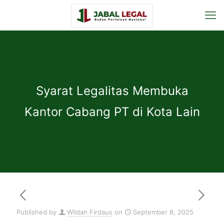
Syarat Legalitas Membuka
Kantor Cabang PT di Kota Lain
Published by
Wildan Firdaus
on
September 8, 2025