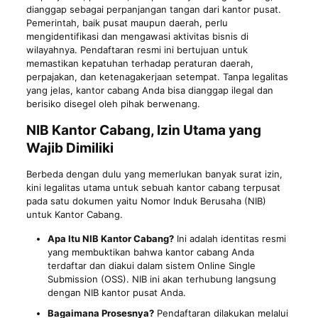
dianggap sebagai perpanjangan tangan dari kantor pusat.
Pemerintah, baik pusat maupun daerah, perlu
mengidentifikasi dan mengawasi aktivitas bisnis di
wilayahnya. Pendaftaran resmi ini bertujuan untuk
memastikan kepatuhan terhadap peraturan daerah,
perpajakan, dan ketenagakerjaan setempat. Tanpa legalitas
yang jelas, kantor cabang Anda bisa dianggap ilegal dan
berisiko disegel oleh pihak berwenang.
NIB Kantor Cabang, Izin Utama yang
Wajib Dimiliki
Berbeda dengan dulu yang memerlukan banyak surat izin,
kini legalitas utama untuk sebuah kantor cabang terpusat
pada satu dokumen yaitu Nomor Induk Berusaha (NIB)
untuk Kantor Cabang.
Apa Itu NIB Kantor Cabang?
Ini adalah identitas resmi
yang membuktikan bahwa kantor cabang Anda
terdaftar dan diakui dalam sistem Online Single
Submission (OSS). NIB ini akan terhubung langsung
dengan NIB kantor pusat Anda.
Bagaimana Prosesnya?
Pendaftaran dilakukan melalui