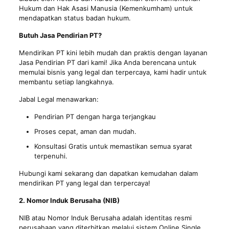
Hukum dan Hak Asasi Manusia (Kemenkumham) untuk
mendapatkan status badan hukum.
Butuh Jasa Pendirian PT?
Mendirikan PT kini lebih mudah dan praktis dengan layanan
Jasa Pendirian PT
dari kami! Jika Anda berencana untuk
memulai bisnis yang legal dan terpercaya, kami hadir untuk
membantu setiap langkahnya.
Jabal Legal menawarkan:
Pendirian PT dengan harga terjangkau
Proses cepat, aman dan mudah.
Konsultasi Gratis untuk memastikan semua syarat
terpenuhi.
Hubungi kami sekarang dan dapatkan kemudahan dalam
mendirikan PT yang legal dan terpercaya!
2. Nomor Induk Berusaha (NIB)
NIB
atau Nomor Induk Berusaha adalah identitas resmi
perusahaan yang diterbitkan melalui sistem Online Single