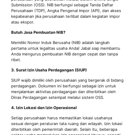
Submission (OSS). NIB berfungsi sebagai Tanda Daftar
Perusahaan (TDP), Angka Pengenal Impor (API), dan akses
kepabeanan jika perusahaan terlibat dalam kegiatan impor
atau ekspor.
Butuh Jasa Pembuatan NIB?
Memiliki Nomor Induk Berusaha (NIB) adalah langkah
pertama untuk legalitas usaha Anda! Jabal siap membantu
Anda mengurus pembuatan NIB dengan cepat dan tanpa
ribet.
3. Surat Izin Usaha Perdagangan (SIUP)
SIUP wajib dimiliki oleh perusahaan yang bergerak di bidang
perdagangan. Dokumen ini berfungsi sebagai izin untuk
menjalankan aktivitas perdagangan dan diterbitkan oleh
Dinas Perdagangan setempat melalui sistem OSS.
4. Izin Lokasi dan Izin Operasional
Setiap perusahaan harus memastikan lokasi usahanya
sesuai dengan peraturan tata ruang dan wilayah. Izin lokasi
diterbitkan oleh pemerintah daerah. Selain itu, beberapa