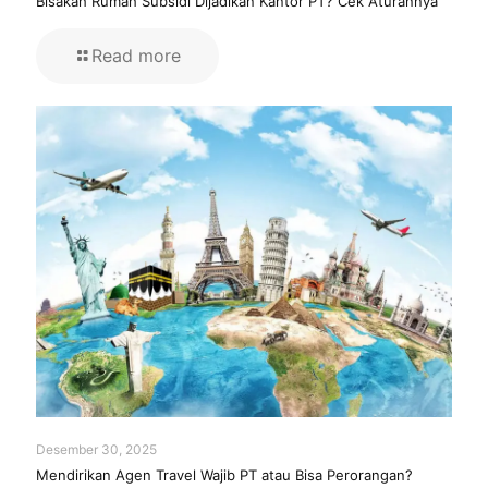
Bisakah Rumah Subsidi Dijadikan Kantor PT? Cek Aturannya
Read more
Desember 30, 2025
Mendirikan Agen Travel Wajib PT atau Bisa Perorangan?