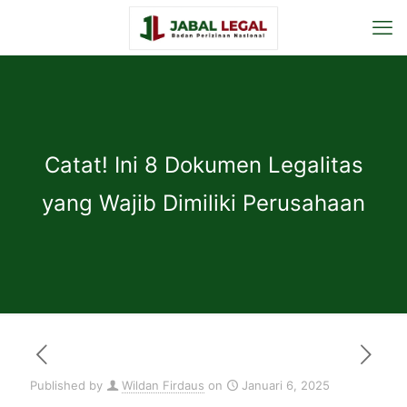
Catat! Ini 8 Dokumen Legalitas
yang Wajib Dimiliki Perusahaan
Published by
Wildan Firdaus
on
Januari 6, 2025