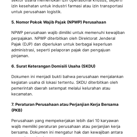
sektor usaha memerlukan izin operasional khusus, seperti
izin kesehatan untuk industri farmasi atau izin transportasi
untuk perusahaan logistik.
5. Nomor Pokok Wajib Pajak (NPWP) Perusahaan
NPWP perusahaan wajib dimiliki untuk memenuhi kewajiban
perpajakan. NPWP diterbitkan oleh Direktorat Jenderal
Pajak (DJP) dan diperlukan untuk berbagai keperluan
administrasi, seperti pelaporan pajak dan pengajuan
pinjaman.
6. Surat Keterangan Domisili Usaha (SKDU)
Dokumen ini menjadi bukti bahwa perusahaan menjalankan
kegiatan usaha di lokasi tertentu. SKDU diterbitkan oleh
pemerintah daerah setempat melalui kelurahan atau
kecamatan.
7. Peraturan Perusahaan atau Perjanjian Kerja Bersama
(PKB)
Perusahaan yang mempekerjakan lebih dari 10 karyawan
wajib memiliki peraturan perusahaan atau perjanjian kerja
bersama. Dokumen ini mengatur hak dan kewajiban antara