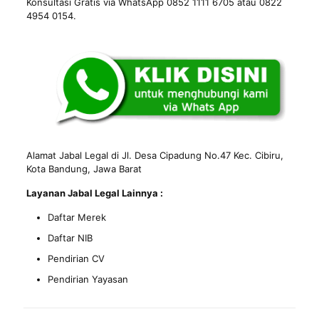
Konsultasi Gratis via WhatsApp 0852 1111 6705 atau 0822
4954 0154.
Alamat Jabal Legal di Jl. Desa Cipadung No.47 Kec. Cibiru,
Kota Bandung, Jawa Barat
Layanan Jabal Legal Lainnya :
Daftar Merek
Daftar NIB
Pendirian CV
Pendirian Yayasan