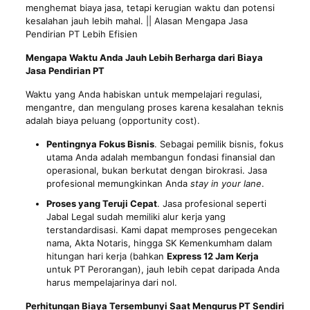
menghemat biaya jasa, tetapi kerugian waktu dan potensi
kesalahan jauh lebih mahal. || Alasan Mengapa Jasa
Pendirian PT Lebih Efisien
Mengapa Waktu Anda Jauh Lebih Berharga dari Biaya
Jasa Pendirian PT
Waktu yang Anda habiskan untuk mempelajari regulasi,
mengantre, dan mengulang proses karena kesalahan teknis
adalah biaya peluang (opportunity cost).
Pentingnya Fokus Bisnis
. Sebagai pemilik bisnis, fokus
utama Anda adalah membangun fondasi finansial dan
operasional, bukan berkutat dengan birokrasi. Jasa
profesional memungkinkan Anda
stay in your lane
.
Proses yang Teruji Cepat
. Jasa profesional seperti
Jabal Legal sudah memiliki alur kerja yang
terstandardisasi. Kami dapat memproses pengecekan
nama, Akta Notaris, hingga SK Kemenkumham dalam
hitungan hari kerja (bahkan
Express 12 Jam Kerja
untuk PT Perorangan), jauh lebih cepat daripada Anda
harus mempelajarinya dari nol.
Perhitungan Biaya Tersembunyi Saat Mengurus PT Sendiri