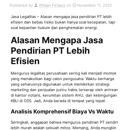
Published by
Wildan Firdaus
on
November 11, 2025
Jasa Legalitas
– Alasan mengapa jasa pendirian PT lebih
efisien dan bebas risiko bukan hanya soal kecepatan, tapi
soal kepastian hukum dan penghematan energi.
Alasan Mengapa Jasa
Pendirian PT Lebih
Efisien
Mengurus legalitas perusahaan sering kali menjadi momok
yang menakutkan bagi calon pengusaha. Waktu berharga
yang seharusnya digunakan untuk memikirkan strategi
marketing
dan penjualan justru habis terserap oleh antrean
di kantor notaris, kerumitan sistem AHU, dan kebingungan
KBLI di OSS. Jadi, Anda berada di tempat yang tepat.
Analisis Komprehensif Biaya Vs Waktu
Seringkali, anggapan bahwa mengurus pendirian PT sendiri
lebih murah adalah sebuah
mitos
. Memang, Anda mungkin