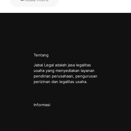
Tentang
Jabal Legal adalah jasa legalitas
usaha yang menyediakan layanan
pendirian perusahaan, pengurusan
perizinan dan legalitas usaha.
Informasi
Pendirian CV
Pendirian PT
Pendirian PT Perorangan