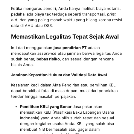
Ketika mengurus sendiri, Anda hanya melihat biaya notaris,
padahal ada biaya tak terduga seperti transportasi,
print
out
, dan yang paling mahal: waktu yang hilang karena revisi
data di AHU atau OSS.
Memastikan Legalitas Tepat Sejak Awal
Inti dari menggunakan
jasa pendirian PT
adalah
mendapatkan
assurance
atau jaminan bahwa legalitas Anda
sudah benar,
bebas risiko
, dan sesuai dengan rencana
bisnis Anda.
Jaminan Kepastian Hukum dan Validasi Data Awal
Kesalahan kecil dalam Akta Pendirian atau pemilihan KBLI
dapat berakibat fatal di masa depan, mulai dari penolakan
tender hingga masalah perpajakan.
Pemilihan KBLI yang Benar
Jasa pakar akan
memastikan KBLI (Klasifikasi Baku Lapangan Usaha
Indonesia) yang Anda pilih sudah tepat dan sesuai
dengan kegiatan usaha Anda. KBLI yang salah bisa
membuat NIB bermasalah atau gagal dalam