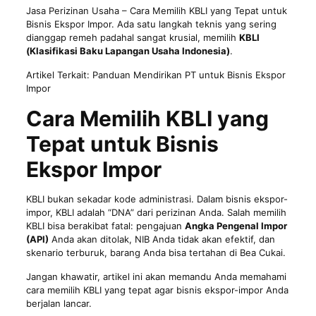
Jasa Perizinan Usaha
– Cara Memilih KBLI yang Tepat untuk
Bisnis Ekspor Impor. Ada satu langkah teknis yang sering
dianggap remeh padahal sangat krusial, memilih
KBLI
(Klasifikasi Baku Lapangan Usaha Indonesia)
.
Artikel Terkait:
Panduan Mendirikan PT untuk Bisnis Ekspor
Impor
Cara Memilih KBLI yang
Tepat untuk Bisnis
Ekspor Impor
KBLI bukan sekadar kode administrasi. Dalam bisnis ekspor-
impor, KBLI adalah “DNA” dari perizinan Anda. Salah memilih
KBLI bisa berakibat fatal: pengajuan
Angka Pengenal Impor
(API)
Anda akan ditolak, NIB Anda tidak akan efektif, dan
skenario terburuk, barang Anda bisa tertahan di Bea Cukai.
Jangan khawatir, artikel ini akan memandu Anda memahami
cara memilih KBLI yang tepat agar bisnis ekspor-impor Anda
berjalan lancar.