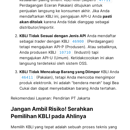
Perdagangan Eceran Pakaian) ditujukan untuk
penjualan langsung ke konsumen akhir. Jika Anda
mendaftarkan KBLI ini, pengajuan API-U Anda
pasti
akan ditolak
karena Anda tidak dianggap sebagai
distributor/importir.
KBLI Tidak Sesuai dengan Jenis API
Anda mendaftar
sebagai
trader
dengan KBLI
(Perdagangan)
46900
tetapi mengajukan API-P (Produsen). Atau sebaliknya,
Anda produsen KBLI
(Industri) tapi
10710
mengajukan API-U (Umum). Ketidakcocokan ini akan
langsung terdeteksi oleh sistem OSS.
KBLI Tidak Mencakup Barang yang Diimpor
KBLI Anda
(Pakaian), tetapi Anda mencoba mengimpor
46411
produk elektronik. Ini adalah “bendera merah” bagi Bea
Cukai dan dapat menyebabkan barang Anda tertahan.
Rekomendasi Layanan:
Pendirian PT Jakarta
Jangan Ambil Risiko! Serahkan
Pemilihan KBLI pada Ahlinya
Memilih KBLI yang tepat adalah sebuah proses teknis yang