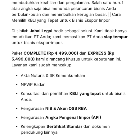
membutuhkan keahlian dan pengalaman. Salah satu huruf
atau angka saja bisa menunda peluncuran bisnis Anda
berbulan-bulan dan menimbulkan kerugian besar. || Cara
Memilih KBLI yang Tepat untuk Bisnis Ekspor Impor
Di sinilah
Jabal Legal
hadir sebagai solusi. Kami tidak hanya
mendirikan PT Anda; kami memastikan PT Anda
siap tempur
untuk bisnis ekspor-impor.
Paket
COMPLETE (Rp 4.499.000)
dan
EXPRESS (Rp
5.499.000)
kami dirancang khusus untuk kebutuhan ini.
Layanan kami sudah mencakup:
Akta Notaris & SK Kemenkumham
NPWP Badan
Konsultasi dan pemilihan
KBLI yang tepat
untuk bisnis
Anda.
Pengurusan
NIB & Akun OSS RBA
Pengurusan
Angka Pengenal Impor (API)
Kelengkapan
Sertifikat Standar
dan dokumen
pendukung lainnya.