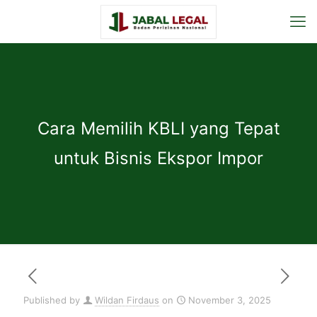
Cara Memilih KBLI yang Tepat
untuk Bisnis Ekspor Impor
Published by
Wildan Firdaus
on
November 3, 2025