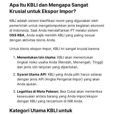
Apa Itu KBLI dan Mengapa Sangat
Krusial untuk Ekspor Impor?
KBLI adalah sistem klasifikasi resmi yang digunakan oleh
pemerintah untuk mengelompokkan jenis kegiatan ekonomi
di Indonesia. Saat Anda mendaftarkan PT melalui sistem
OSS RBA
, Anda wajib memilih KBLI yang paling sesuai
dengan aktivitas bisnis Anda.
Untuk bisnis ekspor-impor, KBLI ini sangat krusial karena:
Menentukan Izin Usaha:
KBLI akan menentukan
tingkat risiko usaha Anda (Rendah, Menengah, Tinggi)
dan jenis izin lanjutan yang diperlukan.
Syarat Utama API:
KBLI yang Anda pilih harus selaras
dengan jenis API (Angka Pengenal Impor) yang akan
Anda ajukan.
Legalitas di Mata Pabean:
Bea Cukai akan memeriksa
kesesuaian antara barang yang Anda impor/ekspor
dengan KBLI yang tercantum di NIB Anda.
Kategori Utama KBLI untuk