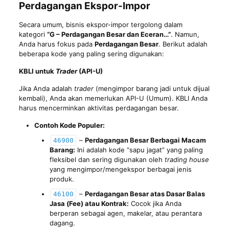
Perdagangan Ekspor-Impor
Secara umum, bisnis ekspor-impor tergolong dalam
kategori
“G – Perdagangan Besar dan Eceran…”
. Namun,
Anda harus fokus pada
Perdagangan Besar
. Berikut adalah
beberapa kode yang paling sering digunakan:
KBLI untuk
Trader
(API-U)
Jika Anda adalah
trader
(mengimpor barang jadi untuk dijual
kembali), Anda akan memerlukan API-U (Umum). KBLI Anda
harus mencerminkan aktivitas perdagangan besar.
Contoh Kode Populer:
–
Perdagangan Besar Berbagai Macam
46900
Barang:
Ini adalah kode “sapu jagat” yang paling
fleksibel dan sering digunakan oleh
trading house
yang mengimpor/mengekspor berbagai jenis
produk.
–
Perdagangan Besar atas Dasar Balas
46100
Jasa (Fee) atau Kontrak:
Cocok jika Anda
berperan sebagai agen, makelar, atau perantara
dagang.