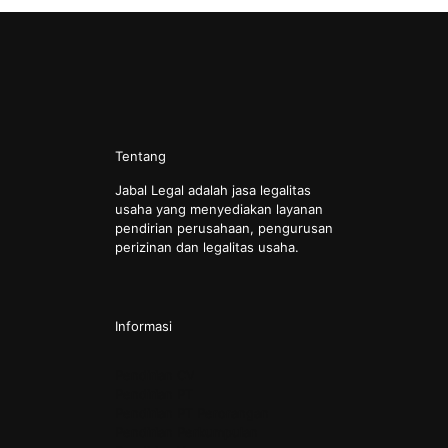
Tentang
Jabal Legal adalah jasa legalitas
usaha yang menyediakan layanan
pendirian perusahaan, pengurusan
perizinan dan legalitas usaha.
Informasi
Pendirian CV
Pendirian PT
Pendirian PT Perorangan
Pendirian Perkumpulan