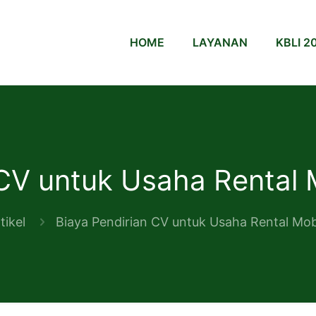
HOME
LAYANAN
KBLI 2
 CV untuk Usaha Rental 
tikel
Biaya Pendirian CV untuk Usaha Rental Mob