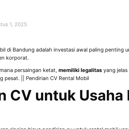
tus 1, 2025
bil di Bandung adalah investasi awal paling penting
en korporat.
 mana persaingan ketat,
memiliki legalitas
yang jelas
pesat. || Pendirian CV Rental Mobil
an CV untuk Usaha 