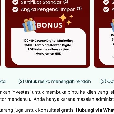
inkan investasi untuk membuka pintu ke klien yang le
r mendahului Anda hanya karena masalah administras
arang juga untuk konsultasi gratis!
Hubungi via Wha