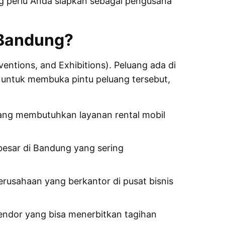
ng perlu Anda siapkan sebagai pengusaha
 Bandung?
entions, and Exhibitions). Peluang ada di
i untuk membuka pintu peluang tersebut,
 yang membutuhkan layanan rental mobil
esar di Bandung yang sering
rusahaan yang berkantor di pusat bisnis
endor yang bisa menerbitkan tagihan