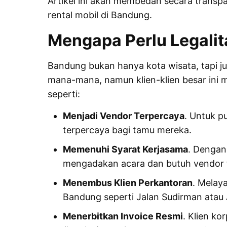
Artikel ini akan membedah secara transpa
rental mobil di Bandung.
Mengapa Perlu Legalit
Bandung bukan hanya kota wisata, tapi ju
mana-mana, namun klien-klien besar ini m
seperti:
Menjadi Vendor Terpercaya
. Untuk p
terpercaya bagi tamu mereka.
Memenuhi Syarat Kerjasama
. Denga
mengadakan acara dan butuh vendor t
Menembus Klien Perkantoran
. Melay
Bandung seperti Jalan Sudirman atau A
Menerbitkan Invoice Resmi
. Klien k