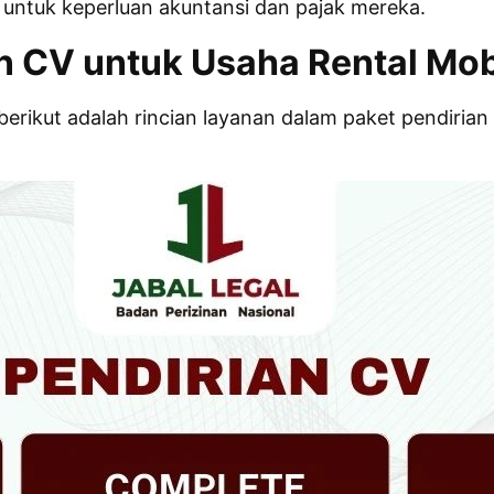
 untuk keperluan akuntansi dan pajak mereka.
an CV untuk Usaha Rental Mob
erikut adalah rincian layanan dalam paket pendiria