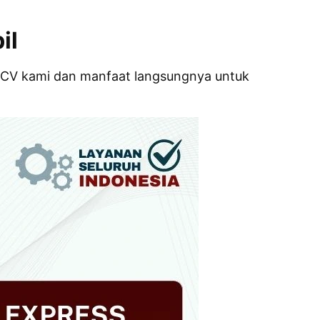
il
n CV kami dan manfaat langsungnya untuk