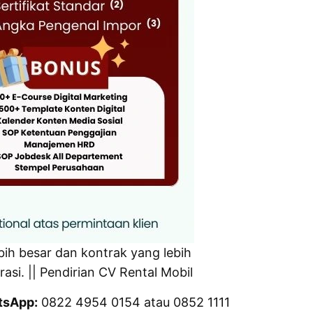
bih besar dan kontrak yang lebih
i. || Pendirian CV Rental Mobil
tsApp:
0822 4954 0154 atau 0852 1111