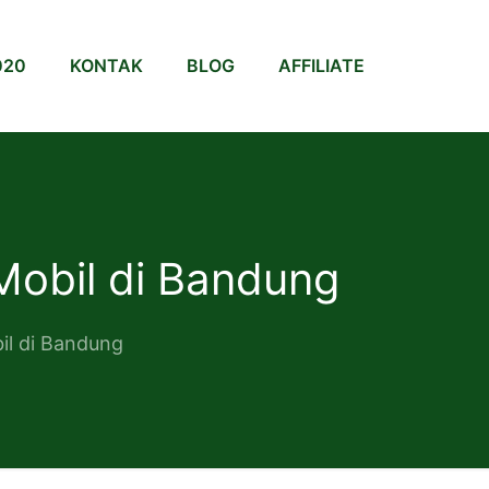
020
KONTAK
BLOG
AFFILIATE
Mobil di Bandung
il di Bandung