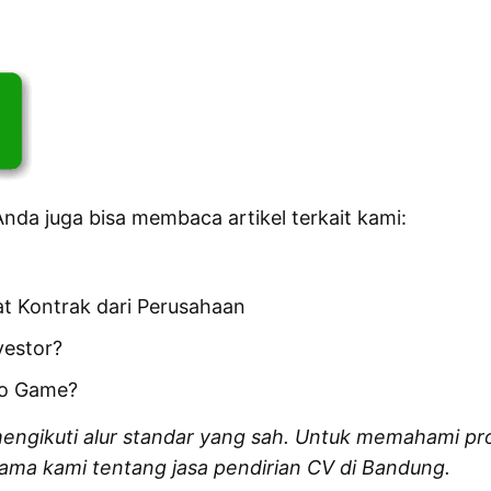
Anda juga bisa membaca artikel terkait kami:
t Kontrak dari Perusahaan
vestor?
io Game
?
mengikuti alur standar yang sah. Untuk memahami pr
tama kami tentang
jasa pendirian CV di Bandung
.