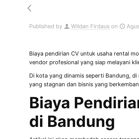
Published by
Wildan Firdaus
on
Agus
Biaya pendirian CV untuk usaha rental mo
vendor profesional yang siap melayani kli
Di kota yang dinamis seperti Bandung, di
yang stagnan dan bisnis yang berkembang 
Biaya Pendiri
di Bandung