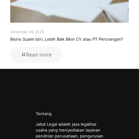
Desember 29, 2025
Bisnis Suami Istri, Lebih Baik Bikin CV atau PT Perorangan?
Read more
Tentang
Jabal Legal adalah jasa legalitas
usaha yang menyediakan layanan
pendirian perusahaan, pengurusan