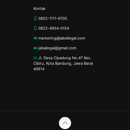
Kontak
0852-1111-6705
0822-4954-0154
marketing@jaballegal.com
jaballegal@gmail.com
Jl. Desa Cipadung No.47 Kec.
Cibiru, Kota Bandung, Jawa Barat
40614