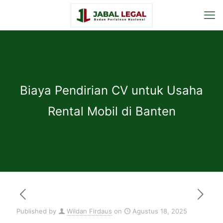
Biaya Pendirian CV untuk Usaha
Rental Mobil di Banten
Published by
Wildan Firdaus
on
Agustus 18, 2025