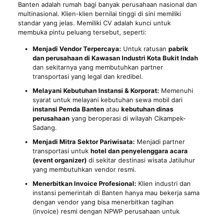
Banten adalah rumah bagi banyak perusahaan nasional dan
multinasional. Klien-klien bernilai tinggi di sini memiliki
standar yang jelas. Memiliki CV adalah kunci untuk
membuka pintu peluang tersebut, seperti:
Menjadi Vendor Terpercaya:
Untuk ratusan
pabrik
dan perusahaan di Kawasan Industri Kota Bukit Indah
dan sekitarnya yang membutuhkan partner
transportasi yang legal dan kredibel.
Melayani Kebutuhan Instansi & Korporat:
Memenuhi
syarat untuk melayani kebutuhan sewa mobil dari
instansi Pemda Banten
atau
kebutuhan dinas
perusahaan
yang beroperasi di wilayah Cikampek-
Sadang.
Menjadi Mitra Sektor Pariwisata:
Menjadi partner
transportasi untuk
hotel dan penyelenggara acara
(event organizer)
di sekitar destinasi wisata Jatiluhur
yang membutuhkan vendor resmi.
Menerbitkan Invoice Profesional:
Klien industri dan
instansi pemerintah di Banten hanya mau bekerja sama
dengan vendor yang bisa menerbitkan tagihan
(invoice) resmi dengan NPWP perusahaan untuk